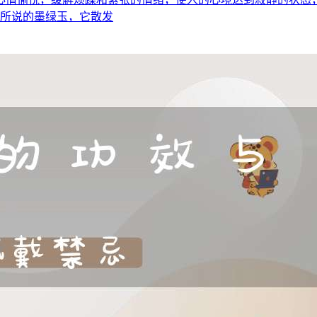
是所说的墨绿玉，它散发