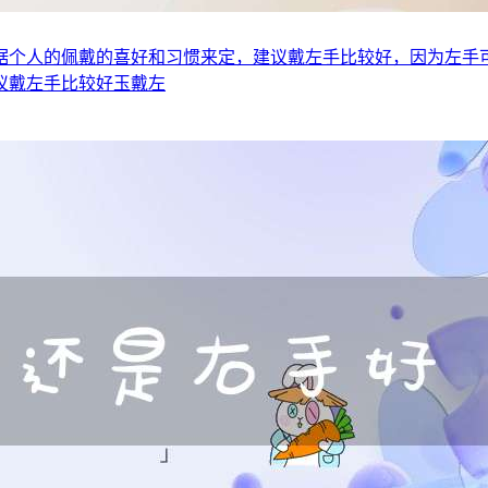
据个人的佩戴的喜好和习惯来定，建议戴左手比较好，因为左手
议戴左手比较好玉戴左