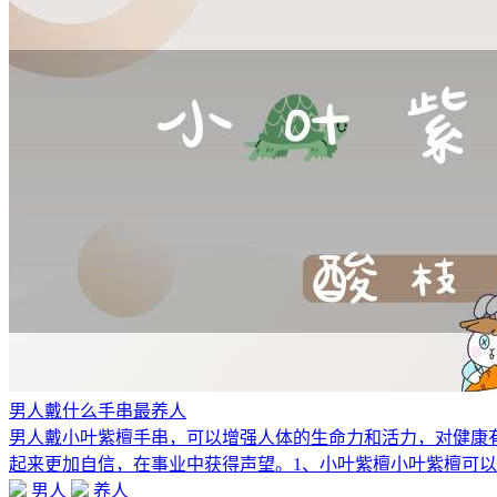
男人戴什么手串最养人
男人戴小叶紫檀手串，可以增强人体的生命力和活力，对健康
起来更加自信，在事业中获得声望。1、小叶紫檀小叶紫檀可
男人
养人