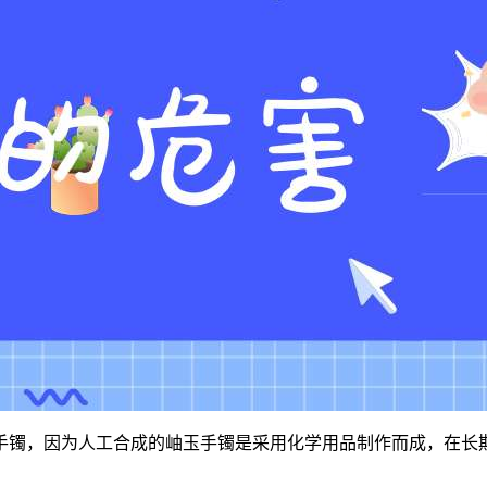
手镯，因为人工合成的岫玉手镯是采用化学用品制作而成，在长