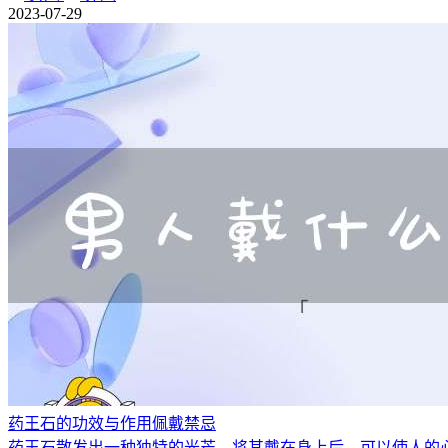
2023-07-29
药王石的功效与作用佩戴禁忌
药王石散发出一种独特的光芒，将其戴在身上后，可以使人的