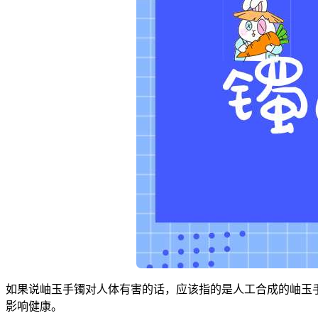
如果说岫玉手镯对人体有害的话，应该指的是人工合成的岫玉
影响健康。