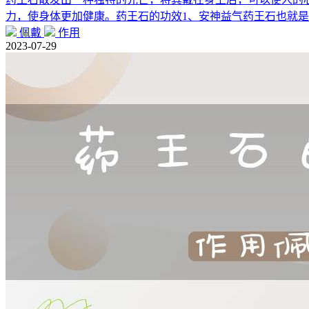
力，使身体更加健康。药王石的功效1、安神益气药王石也就
佩戴
作用
2023-07-29