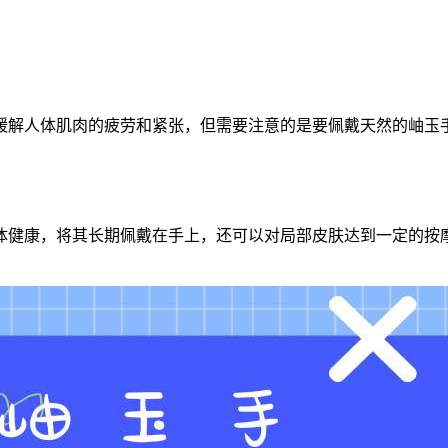
缓解人体肌肉的疲劳和紧张，但需要注意的是要佩戴天然的岫玉
体健康，将其长期佩戴在手上，还可以对局部皮肤达到一定的按