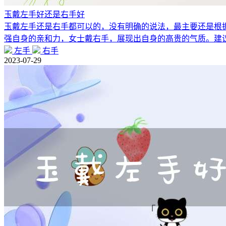
玉戴左手好还是右手好
玉戴左手还是右手都可以的，没有明确的说法，最主要还是根
强自身的亲和力，女士戴右手，展现出自身的高贵的气质。建
左手
右手
2023-07-29