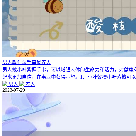
男人戴什么手串最养人
男人戴小叶紫檀手串，可以增强人体的生命力和活力，对健康
起来更加自信，在事业中获得声望。1、小叶紫檀小叶紫檀可
男人
养人
2023-07-29