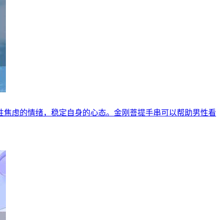
性焦虑的情绪，稳定自身的心态。金刚菩提手串可以帮助男性看