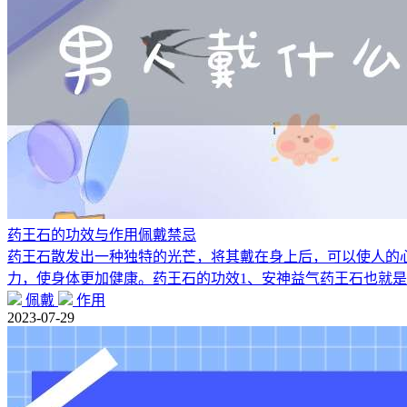
药王石的功效与作用佩戴禁忌
药王石散发出一种独特的光芒，将其戴在身上后，可以使人的
力，使身体更加健康。药王石的功效1、安神益气药王石也就
佩戴
作用
2023-07-29