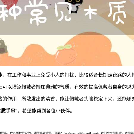
能，在工作和事业上免受小人的打扰，比较适合长期走夜路的人
上可以增添佩戴者端庄典雅的气质，有效的提高佩戴者自身的魅
绪的作用，所散发出的清香，能让佩戴者头脑稳定下来，还能够
木质手串
”，希望能帮到各位小伙伴。
或有版权异议的，请联系管理员（邮箱：douchuanxin@foxmail.com)，我们会立即处