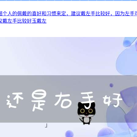
据个人的佩戴的喜好和习惯来定，建议戴左手比较好，因为左手
议戴左手比较好玉戴左