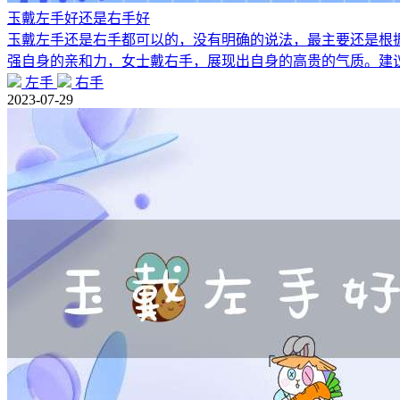
玉戴左手好还是右手好
玉戴左手还是右手都可以的，没有明确的说法，最主要还是根
强自身的亲和力，女士戴右手，展现出自身的高贵的气质。建
左手
右手
2023-07-29