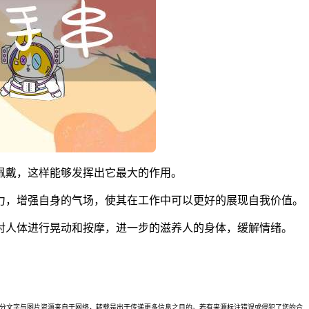
佩戴，这样能够发挥出它最大的作用。
力，增强自身的气场，使其在工作中可以更好的展现自我价值。
对人体进行晃动和按摩，进一步的滋养人的身体，缓解情绪。
理。本站部分文字与图片资源来自于网络，转载是出于传递更多信息之目的。若有来源标注错误或侵犯了您的合