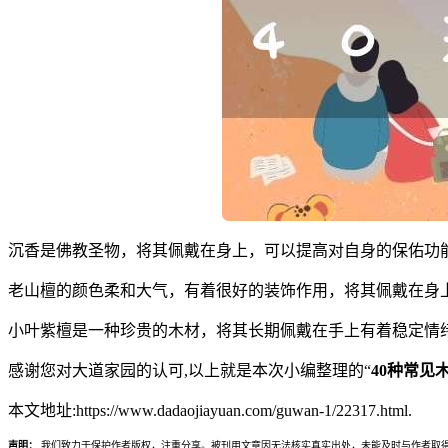
沉香是佛教圣物，将其佩戴在身上，可以提高对自身的保佑功
老山檀的颜色柔和大气，有着很好的装饰作用，将其佩戴在身
小叶紫檀是一种珍贵的木材，将其长期佩戴在手上有着稳定情
感谢您对大道家园的认可,以上就是本次小编整理的“
40种常见
本文地址:https://www.dadaojiayuan.com/guwan-1/22317.html.
声明：
我们致力于保护作者版权，注重分享。被刊用文章因无法核实真实出处，未能及时与作者取得联系，