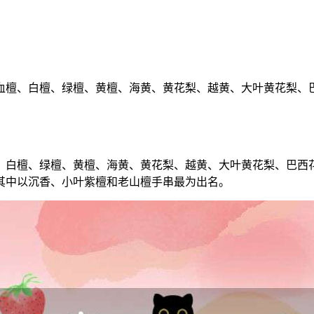
、血檀、白檀、绿檀、黄檀、海黄、黄花梨、越黄、大叶黄花梨、
、白檀、绿檀、黄檀、海黄、黄花梨、越黄、大叶黄花梨、巴西
其中以沉香、小叶紫檀和老山檀手串最为出名。