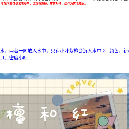
：本站内容仅供读者参考，请理性理解、审慎对待，勿作为实际依据。
水，两者一同放入水中，只有小叶紫檀会沉入水中;2、颜色，新
。1、密度小叶