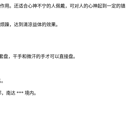
火作用。还适合心神不宁的人佩戴，可对人的心神起到一定的镇
的烦躁，达到清凉益体的效果。
手套盘，干手和微汗的手才可以直接盘。
名。
，南达 *** 境内。