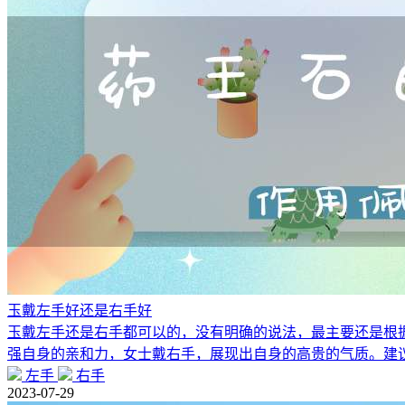
玉戴左手好还是右手好
玉戴左手还是右手都可以的，没有明确的说法，最主要还是根
强自身的亲和力，女士戴右手，展现出自身的高贵的气质。建
左手
右手
2023-07-29