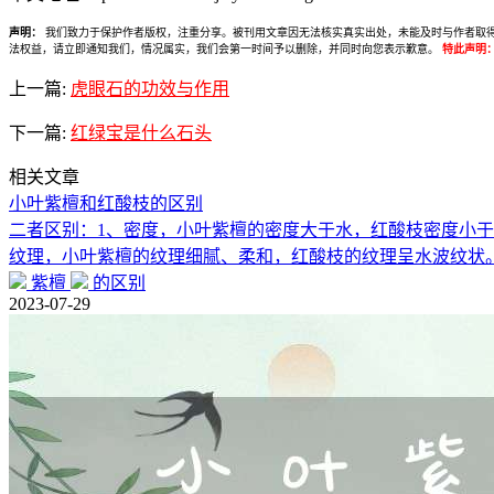
声明：
我们致力于保护作者版权，注重分享。被刊用文章因无法核实真实出处，未能及时与作者取得联系，
法权益，请立即通知我们，情况属实，我们会第一时间予以删除，并同时向您表示歉意。
特此声明
上一篇:
虎眼石的功效与作用
下一篇:
红绿宝是什么石头
相关文章
小叶紫檀和红酸枝的区别
二者区别：1、密度，小叶紫檀的密度大于水，红酸枝密度小于
纹理，小叶紫檀的纹理细腻、柔和，红酸枝的纹理呈水波纹状
紫檀
的区别
2023-07-29