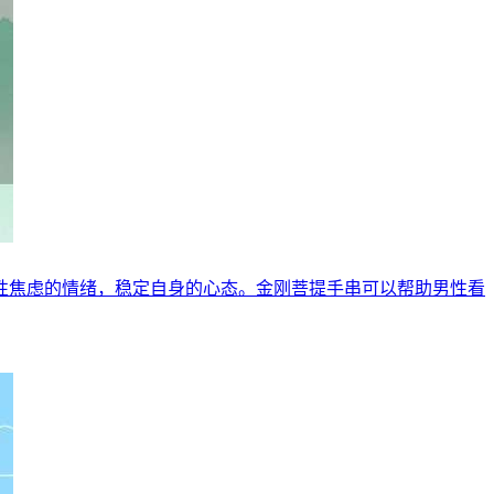
性焦虑的情绪，稳定自身的心态。金刚菩提手串可以帮助男性看