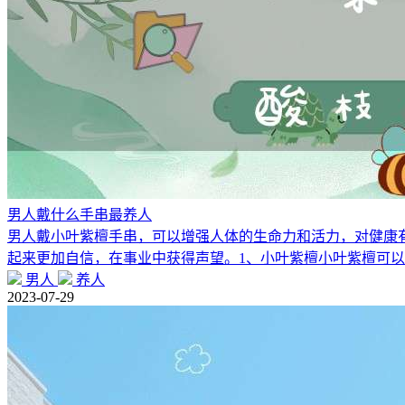
男人戴什么手串最养人
男人戴小叶紫檀手串，可以增强人体的生命力和活力，对健康
起来更加自信，在事业中获得声望。1、小叶紫檀小叶紫檀可
男人
养人
2023-07-29