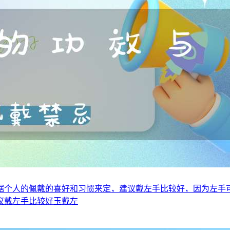
据个人的佩戴的喜好和习惯来定，建议戴左手比较好，因为左手
议戴左手比较好玉戴左