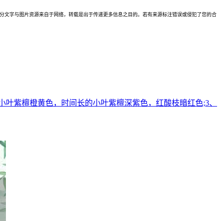
理。本站部分文字与图片资源来自于网络，转载是出于传递更多信息之目的。若有来源标注错误或侵犯了您的合
小叶紫檀橙黄色，时间长的小叶紫檀深紫色，红酸枝暗红色;3、