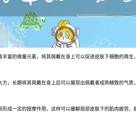
着丰富的微量元素，将其佩戴在身上可以促进皮肤下细胞的再生
大方，长期将其佩戴在身上后可以展现出佩戴者成熟精致的气质
而形成一定的按摩作用，这样可以缓解局部皮肤下的肌肉疲劳，