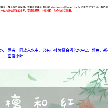
或有版权异议的，请联系管理员（邮箱：douchuanxin@foxmail.com)，我们会立即处
：本站内容仅供读者参考，请理性理解、审慎对待，勿作为实际依据。
水，两者一同放入水中，只有小叶紫檀会沉入水中;2、颜色，新
。1、密度小叶