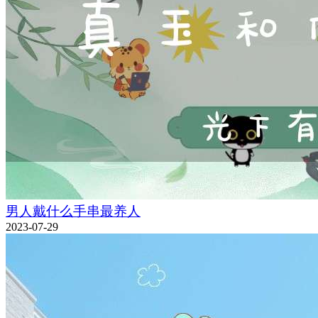
男人戴什么手串最养人
2023-07-29