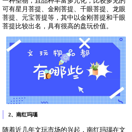
一种圣物，且品种丰富多元化，比较多见的
可有星月菩提、金刚菩提、千眼菩提、龙眼
菩提、元宝菩提等，其中以金刚菩提和千眼
菩提比较出名，具有很高的盘玩价值。
2、南红玛瑙
随着近几年文玩市场的兴起，南红玛瑙在文