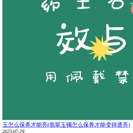
玉怎么保养才能亮(翡翠玉镯怎么保养才能变得透亮)
2023-07-29