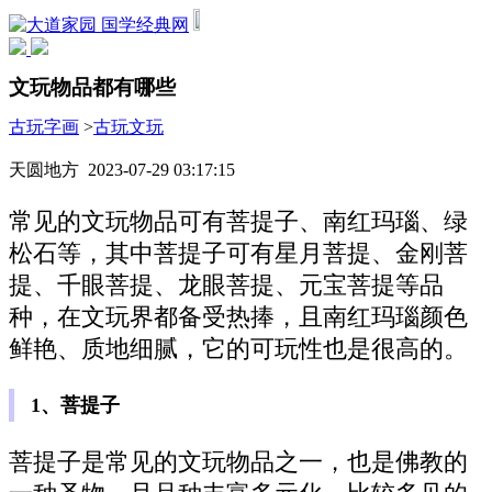
国学经典网
文玩物品都有哪些
古玩字画
>
古玩文玩
天圆地方 2023-07-29 03:17:15
常见的文玩物品可有菩提子、南红玛瑙、绿
松石等，其中菩提子可有星月菩提、金刚菩
提、千眼菩提、龙眼菩提、元宝菩提等品
种，在文玩界都备受热捧，且南红玛瑙颜色
鲜艳、质地细腻，它的可玩性也是很高的。
1、菩提子
菩提子是常见的文玩物品之一，也是佛教的