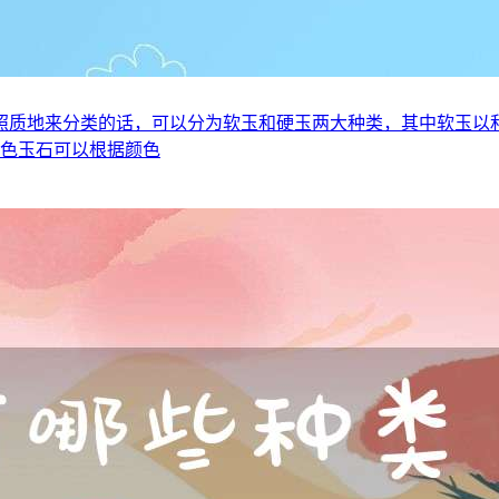
照质地来分类的话，可以分为软玉和硬玉两大种类，其中软玉以
颜色玉石可以根据颜色