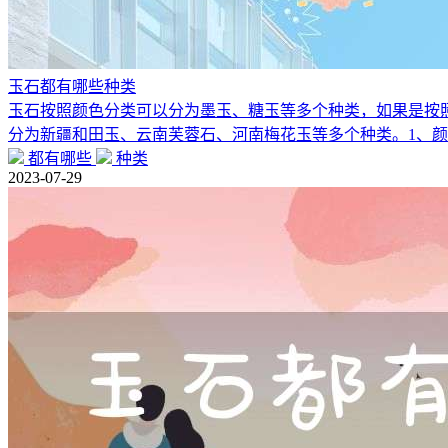
玉石都有哪些种类
玉石按照颜色分类可以分为墨玉、糖玉等多个种类，如果是按
分为新疆和田玉、云南芙蓉石、河南梅花玉等多个种类。1、
都有哪些
种类
2023-07-29