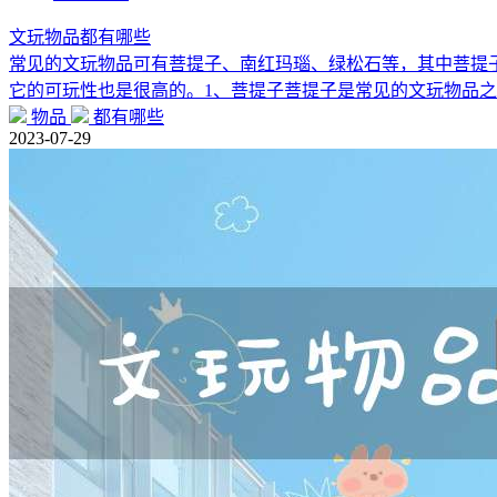
文玩物品都有哪些
常见的文玩物品可有菩提子、南红玛瑙、绿松石等，其中菩提
它的可玩性也是很高的。1、菩提子菩提子是常见的文玩物品
物品
都有哪些
2023-07-29