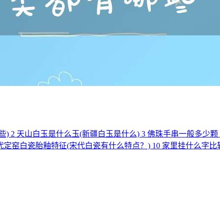
些)
2
天山白玉是什么玉(新疆白玉是什么)
3
佛珠手串一般多少颗
代定窑白瓷胎釉特征(宋代白瓷有什么特点？)
10
家里挂什么字比