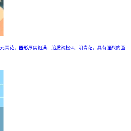
、元青花，器形厚实饱满，胎质疏松;4、明青花，具有强烈的画