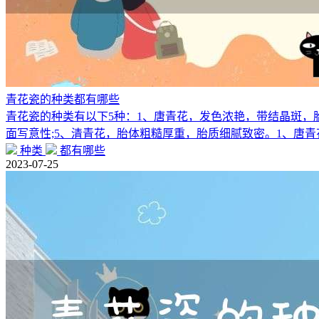
青花瓷的种类都有哪些
青花瓷的种类有以下5种：1、唐青花，发色浓艳，带结晶斑，胎
面写意性;5、清青花，胎体粗糙厚重，胎质细腻致密。1、唐青
种类
都有哪些
2023-07-25