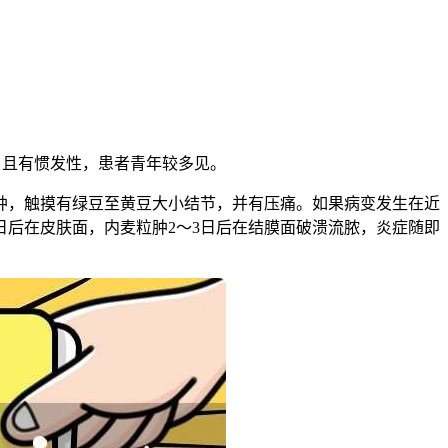
，且有惯发性，患者青年较多见。
肿，触摸有绿豆至黄豆大小结节，并有压痛。如果病变发生在近
日后在皮肤面，内麦粒肿2～3日后在结膜面破溃流脓，炎症随即