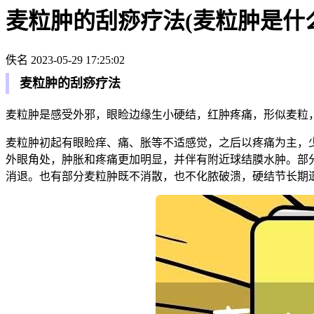
麦粒肿的刮痧疗法(麦粒肿是什
佚名
2023-05-29 17:25:02
麦粒肿的刮痧疗法
麦粒肿是感受外邪，眼睑边缘生小硬结，红肿疼痛，形似麦粒，
麦粒肿初起有眼睑痒、痛、胀等不适感觉，之后以疼痛为主，
外眼角处，肿胀和疼痛更加明显，并伴有附近球结膜水肿。部分
消退。也有部分麦粒肿既不消散，也不化脓破溃，硬结节长期