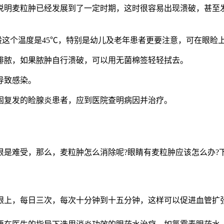
说明麦粒肿已经发展到了一定时期，这时很容易出现溃破，甚至
般这个温度是45℃，特别是幼儿及老年患者更要注意，可在眼睑
排脓，如果脓肿自行溃破，可以用无菌棉签轻轻拭去。
导致感染。
固复发的睑腺炎患者，应到医院查明病因并治疗。
很是难受，那么，麦粒肿怎么消除呢?眼睛有麦粒肿应该怎么办?
在眼上，每日三次，每次十分钟到十五分钟，这样可以促进血管扩