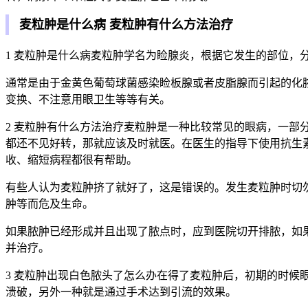
麦粒肿是什么病 麦粒肿有什么方法治疗
1 麦粒肿是什么病麦粒肿学名为睑腺炎，根据它发生的部位，
通常是由于金黄色葡萄球菌感染睑板腺或者皮脂腺而引起的化
变换、不注意用眼卫生等等有关。
2 麦粒肿有什么方法治疗麦粒肿是一种比较常见的眼病，一部
都还不见好转，那就应该及时就医。在医生的指导下使用抗生
收、缩短病程都很有帮助。
有些人认为麦粒肿挤了就好了，这是错误的。发生麦粒肿时切
肿等而危及生命。
如果脓肿已经形成并且出现了脓点时，应到医院切开排脓，如
并治疗。
3 麦粒肿出现白色脓头了怎么办在得了麦粒肿后，初期的时
溃破，另外一种就是通过手术达到引流的效果。