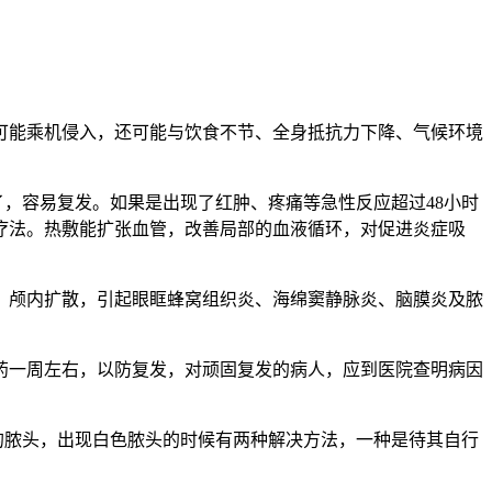
可能乘机侵入，还可能与饮食不节、全身抵抗力下降、气候环境
，容易复发。如果是出现了红肿、疼痛等急性反应超过48小时
疗法。热敷能扩张血管，改善局部的血液循环，对促进炎症吸
、颅内扩散，引起眼眶蜂窝组织炎、海绵窦静脉炎、脑膜炎及脓
药一周左右，以防复发，对顽固复发的病人，应到医院查明病因
的脓头，出现白色脓头的时候有两种解决方法，一种是待其自行