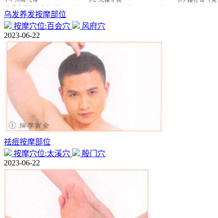
乌发养发按摩部位
按摩穴位:百会穴
风府穴
2023-06-22
祛痘按摩部位
按摩穴位:太溪穴
殷门穴
2023-06-22