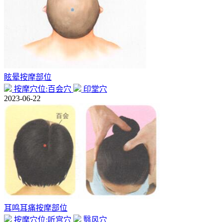
眩晕按摩部位
按摩穴位:百会穴
印堂穴
2023-06-22
耳鸣耳痛按摩部位
按摩穴位:听宫穴
翳风穴