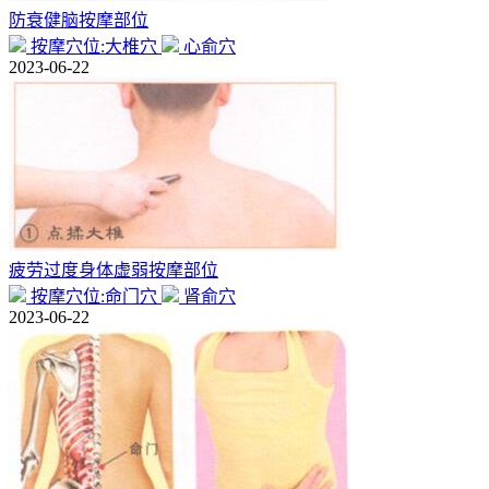
防衰健脑按摩部位
按摩穴位:大椎穴
心俞穴
2023-06-22
疲劳过度身体虚弱按摩部位
按摩穴位:命门穴
肾俞穴
2023-06-22