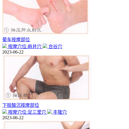
晕车按摩部位
按摩穴位:肩井穴
合谷穴
2023-06-22
下肢酸沉按摩部位
按摩穴位:足三里穴
丰隆穴
2023-06-22