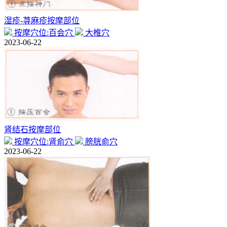
湿疹-荨麻疹按摩部位
按摩穴位:百会穴
大椎穴
2023-06-22
肾结石按摩部位
按摩穴位:肾俞穴
膀胱俞穴
2023-06-22