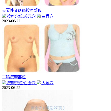
夫妻性交疼痛按摩部位
按摩穴位:关元穴
曲骨穴
2023-06-22
耳鸣按摩部位
按摩穴位:百会穴
太溪穴
2023-06-22