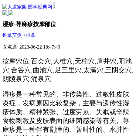
国学经典网
湿疹-荨麻疹按摩部位
推拿艾灸
>
推拿
医点通 2023-06-22 18:47:40
按摩穴位:百会穴,大椎穴,天柱穴,肩井穴,阳池
穴,合谷穴,曲池穴,足三里穴,太溪穴,三阴交穴,
阴陵泉穴,涌泉穴
湿疹是一种常见的、非传染性、过敏性皮肤
炎症，发病原因比较复杂，主要与遗传性湿
疹体质、精神紧张、过度劳累、失眠或辛辣
食物刺激及皮肤表面的细菌感染等有关。荨
麻疹是一种伴有剧痒的、暂时性的、水肿性