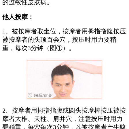
的过敏性皮肤病。
他人按摩：
1、被按摩者取坐位，按摩者用拇指指腹按压
被按摩者的头顶百会穴，按压时用力要稍
重，每次3分钟（图①）。
2、按摩者用拇指指腹或圆头按摩棒按压被按
摩者大椎、天柱、肩井穴，注意按压时用力
要稍重，每穴每次3分钟，以被按摩者产生酸