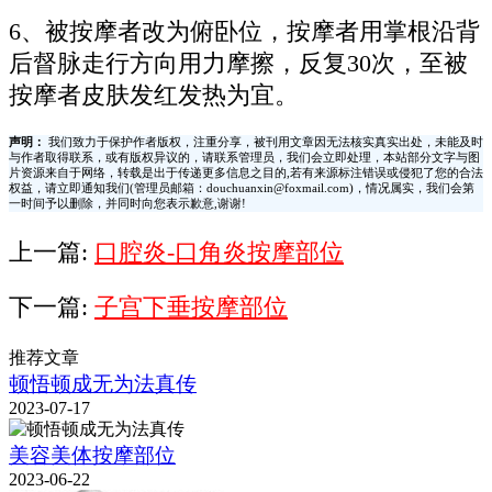
6、被按摩者改为俯卧位，按摩者用掌根沿背
后督脉走行方向用力摩擦，反复30次，至被
按摩者皮肤发红发热为宜。
声明：
我们致力于保护作者版权，注重分享，被刊用文章因无法核实真实出处，未能及时
与作者取得联系，或有版权异议的，请联系管理员，我们会立即处理，本站部分文字与图
片资源来自于网络，转载是出于传递更多信息之目的,若有来源标注错误或侵犯了您的合法
权益，请立即通知我们(管理员邮箱：douchuanxin@foxmail.com)，情况属实，我们会第
一时间予以删除，并同时向您表示歉意,谢谢!
上一篇:
口腔炎-口角炎按摩部位
下一篇:
子宫下垂按摩部位
推荐文章
顿悟顿成无为法真传
2023-07-17
美容美体按摩部位
2023-06-22