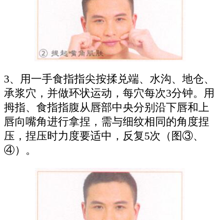
3、用一手食指指尖按揉兑端、水沟、地仓、
承浆穴，并做环状运动，每穴每次3分钟。用
拇指、食指指腹从唇部中央分别沿下唇和上
唇向嘴角进行拿捏，需与细纹相同的角度捏
压，捏压时力度要适中，反复5次（图③、
④）。