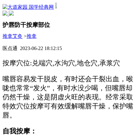
国学经典网
护唇防干按摩部位
推拿艾灸
>
推拿
医点通 2023-06-22 18:12:15
按摩穴位:兑端穴,水沟穴,地仓穴,承浆穴
嘴唇容易发干脱皮，有时还会干裂出血，喉
咙也常常“发火”，有时水没少喝，但嘴唇却
仍然干燥，这是阴虚火旺的表现。经常采取
特效穴位按摩可有效缓解嘴唇干燥，保护嘴
唇。
自我按摩：