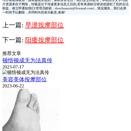
与作者取得联系，或有版权异议的，请联系管理员，我们会立即处理，本站部分文字与图
片资源来自于网络，转载是出于传递更多信息之目的,若有来源标注错误或侵犯了您的合法
权益，请立即通知我们(管理员邮箱：douchuanxin@foxmail.com)，情况属实，我们会第
一时间予以删除，并同时向您表示歉意,谢谢!
上一篇:
早泄按摩部位
下一篇:
阳痿按摩部位
推荐文章
顿悟顿成无为法真传
2023-07-17
美容美体按摩部位
2023-06-22