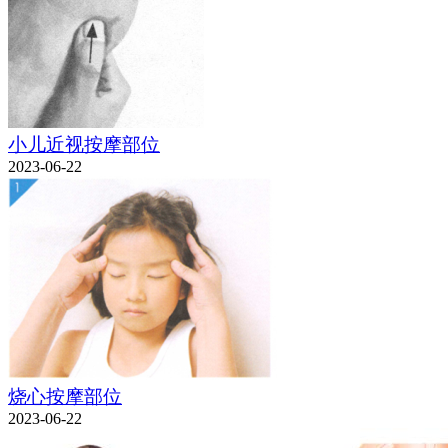
小儿近视按摩部位
2023-06-22
烧心按摩部位
2023-06-22