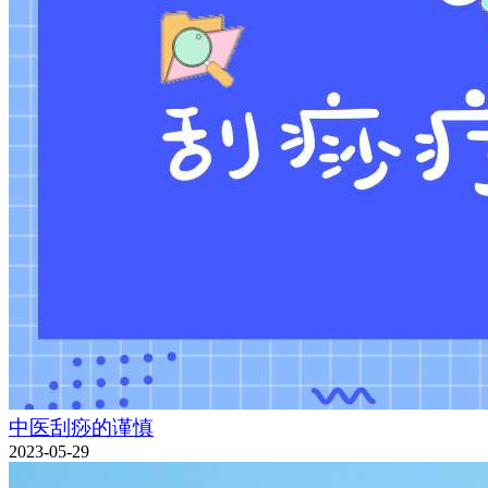
中医刮痧的谨慎
2023-05-29