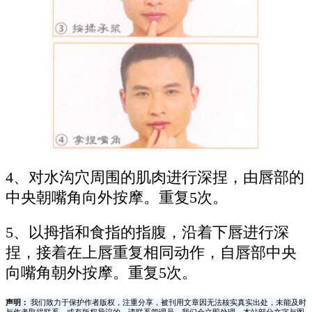
4、对水沟穴周围的肌肉进行深捏，由唇部的
中央朝嘴角向外按摩。重复5次。
5、以拇指和食指的指腹，沿着下唇进行深
捏，接着在上唇重复相同动作，自唇部中央
向嘴角朝外按摩。重复5次。
声明：
我们致力于保护作者版权，注重分享，被刊用文章因无法核实真实出处，未能及时