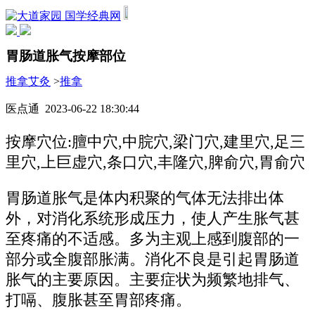
国学经典网
胃肠道胀气按摩部位
推拿艾灸
>
推拿
医点通 2023-06-22 18:30:44
按摩穴位:膻中穴,中脘穴,梁门穴,建里穴,足三
里穴,上巨虚穴,条口穴,丰隆穴,脾俞穴,胃俞穴
胃肠道胀气是体内积聚的气体无法排出体
外，对消化系统形成压力，使人产生胀气甚
至疼痛的不适感。多为主观上感到腹部的一
部分或全腹部胀满。消化不良是引起胃肠道
胀气的主要原因。主要症状为频繁地排气、
打嗝、腹胀甚至胃部疼痛。