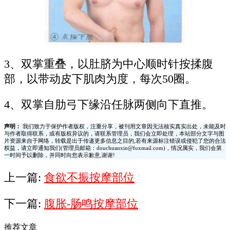
3、双掌重叠，以肚脐为中心顺时针按揉腹
部，以带动皮下肌肉为度，每次50圈。
4、双掌自肋弓下缘沿任脉两侧向下直推。
声明：
我们致力于保护作者版权，注重分享，被刊用文章因无法核实真实出处，未能及时
与作者取得联系，或有版权异议的，请联系管理员，我们会立即处理，本站部分文字与图
片资源来自于网络，转载是出于传递更多信息之目的,若有来源标注错误或侵犯了您的合法
权益，请立即通知我们(管理员邮箱：douchuanxin@foxmail.com)，情况属实，我们会第
一时间予以删除，并同时向您表示歉意,谢谢!
上一篇:
食欲不振按摩部位
下一篇:
腹胀-肠鸣按摩部位
推荐文章