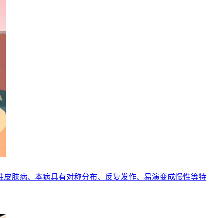
性皮肤病、本病具有对称分布、反复发作、易演变成慢性等特