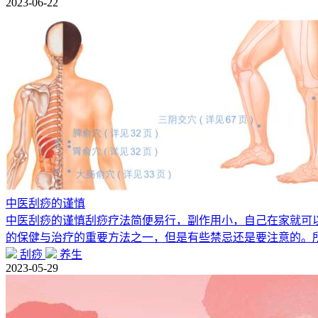
2023-06-22
中医刮痧的谨慎
中医刮痧的谨慎刮痧疗法简便易行，副作用小，自己在家就可
的保健与治疗的重要方法之一，但是有些禁忌还是要注意的。所
刮痧
养生
2023-05-29