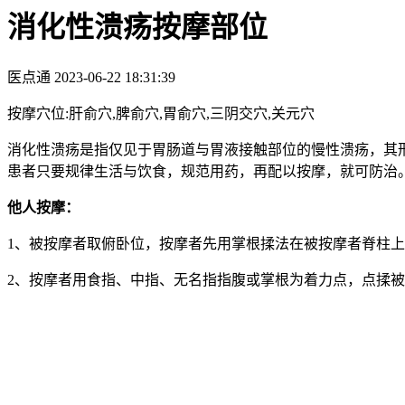
消化性溃疡按摩部位
医点通
2023-06-22 18:31:39
按摩穴位:肝俞穴,脾俞穴,胃俞穴,三阴交穴,关元穴
消化性溃疡是指仅见于胃肠道与胃液接触部位的慢性溃疡，其
患者只要规律生活与饮食，规范用药，再配以按摩，就可防治
他人按摩：
1、被按摩者取俯卧位，按摩者先用掌根揉法在被按摩者脊柱上
2、按摩者用食指、中指、无名指指腹或掌根为着力点，点揉