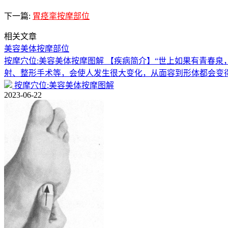
下一篇:
胃痉挛按摩部位
相关文章
美容美体按摩部位
按摩穴位:美容美体按摩图解 【疾病简介】“世上如果有青春
射、整形手术等，会使人发生很大变化，从面容到形体都会变
按摩穴位:美容美体按摩图解
2023-06-22