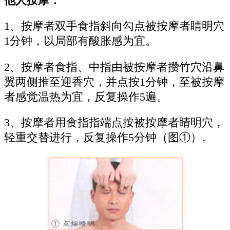
他人按摩：
1、按摩者双手食指斜向勾点被按摩者睛明穴
1分钟，以局部有酸胀感为宜。
2、按摩者食指、中指由被按摩者攒竹穴沿鼻
翼两侧推至迎香穴，并点按1分钟，至被按摩
者感觉温热为宜，反复操作5遍。
3、按摩者用食指指端点按被按摩者睛明穴，
轻重交替进行，反复操作5分钟（图①）。