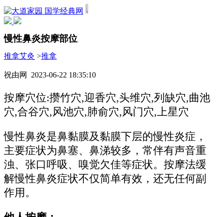
国学经典网
慢性鼻炎按摩部位
推拿艾灸
>
推拿
祝由网 2023-06-22 18:35:10
按摩穴位:攒竹穴,迎香穴,头维穴,列缺穴,曲池
穴,合谷穴,风池穴,肺俞穴,风门穴,上星穴
慢性鼻炎是鼻黏膜及黏膜下层的慢性炎症，
主要症状为鼻塞、鼻涕较多，常伴有声音重
浊、张口呼吸、嗅觉欠佳等症状。按摩法缓
解慢性鼻炎症状不仅简单有效，还无任何副
作用。