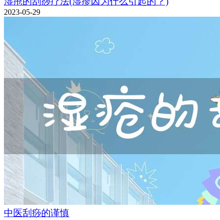
湿疮的刮痧疗法(湿疹因为什么引起的？)
2023-05-29
中医刮痧的谨慎