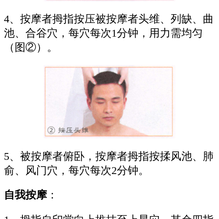
4、按摩者拇指按压被按摩者头维、列缺、曲
池、合谷穴，每穴每次1分钟，用力需均匀
（图②）。
5、被按摩者俯卧，按摩者拇指按揉风池、肺
俞、风门穴，每穴每次2分钟。
自我按摩
：