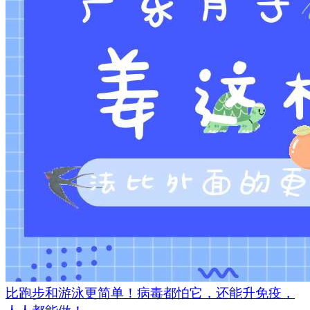
比跑步和游泳更简单！病毒都怕它，还能升免疫，