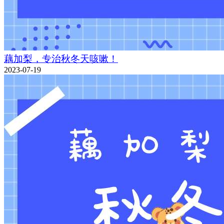
藕加梨，专治秋冬天咳嗽！
2023-07-19