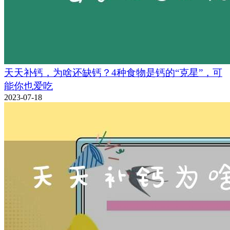
天天补钙，为啥还缺钙？4种食物是钙的“克星”，可
能你也爱吃
2023-07-18