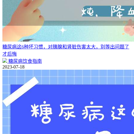
糖尿病这6种坏习惯，对胰腺和肾脏伤害太大，别等出问题了
才后悔
糖尿病饮食指南
2023-07-18