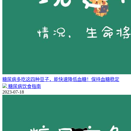
糖尿病多吃这四种豆子，能快速降低血糖！保持血糖稳定
糖尿病饮食指南
2023-07-18