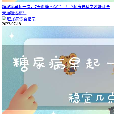
糖尿病早起一次，7天血糖不稳定，几点起床最科学才能让全
天血糖达标？
糖尿病饮食指南
2023-07-18