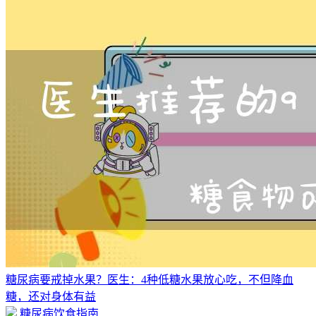
糖尿病要戒掉水果？医生：4种低糖水果放心吃，不但降血
糖，还对身体有益
糖尿病饮食指南