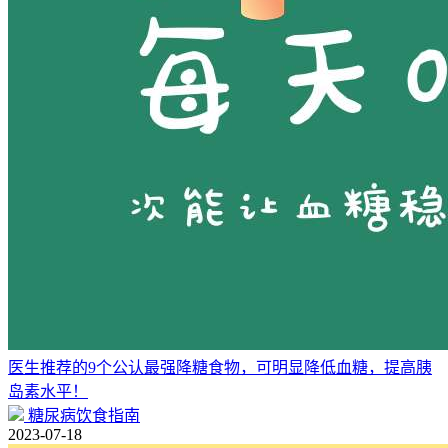
医生推荐的9个公认最强降糖食物，可明显降低血糖，提高胰
岛素水平！
糖尿病饮食指南
2023-07-18