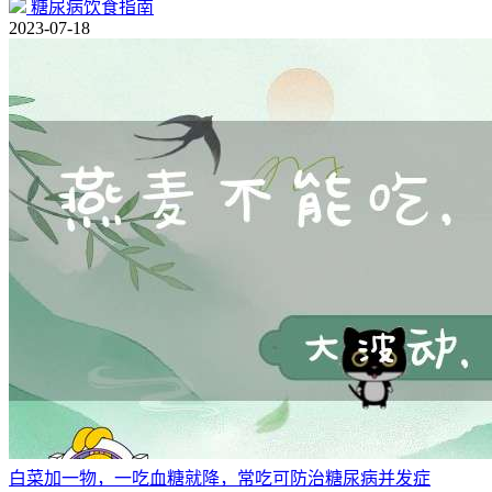
糖尿病饮食指南
2023-07-18
白菜加一物，一吃血糖就降，常吃可防治糖尿病并发症