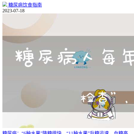
糖尿病饮食指南
2023-07-18
糖尿病：“6种水果”降糖很快，“11种水果”升糖迅速，血糖高