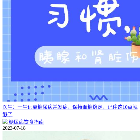
医生：一生远离糖尿病并发症，保持血糖稳定，记住这10点就
够了
糖尿病饮食指南
2023-07-18