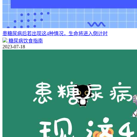
患糖尿病后若出现这4种情况，生命将进入倒计时
糖尿病饮食指南
2023-07-18