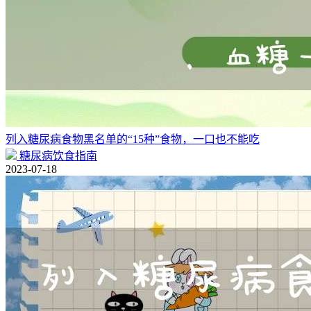
列入糖尿病食物黑名单的“15种”食物，一口也不能吃
糖尿病饮食指南
2023-07-18