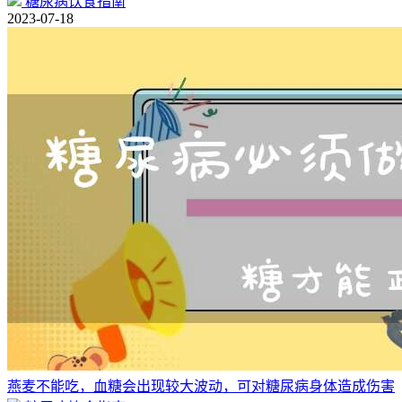
糖尿病饮食指南
2023-07-18
燕麦不能吃，血糖会出现较大波动，可对糖尿病身体造成伤害