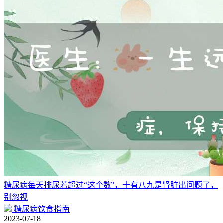
糖尿病每天排尿若超过“这个数”，十有八九是肾脏出问题了，
别忽视
糖尿病饮食指南
2023-07-18