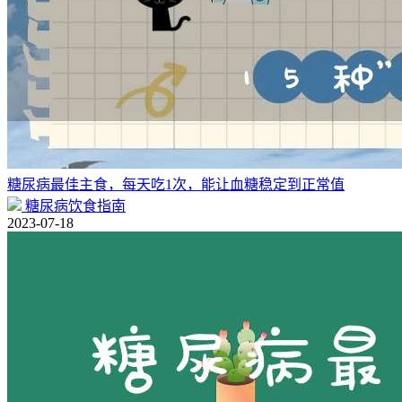
糖尿病最佳主食，每天吃1次，能让血糖稳定到正常值
糖尿病饮食指南
2023-07-18