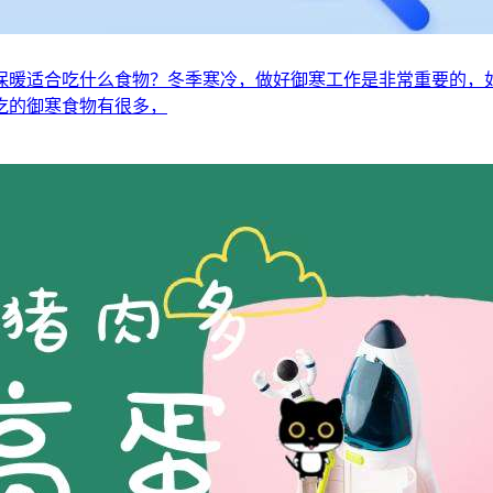
保暖适合吃什么食物？冬季寒冷，做好御寒工作是非常重要的，
吃的御寒食物有很多，