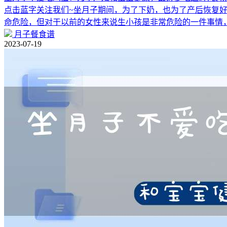
点击蓝字关注我们~坐月子期间，为了下奶，也为了产后恢复
命危险，但对于以前的女性来说生小孩是非常危险的一件事情
月子餐食谱
2023-07-19