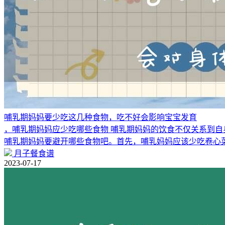
哺乳期妈妈要少吃这几种食物，吃不好会影响宝宝发育
，哺乳期妈妈应少吃哪些食物 哺乳期妈妈的饮食不仅关系到
哺乳期妈妈要避开哪些食物吧。首先，哺乳妈妈应该少吃卷心
月子餐食谱
2023-07-17