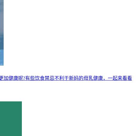
更加健康呢?有些饮食禁忌不利于新妈的母乳健康，一起来看看