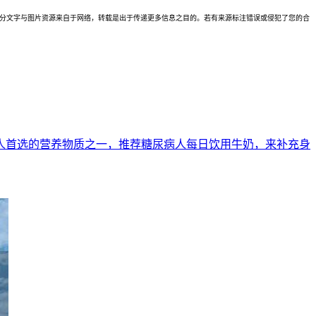
理。本站部分文字与图片资源来自于网络，转载是出于传递更多信息之目的。若有来源标注错误或侵犯了您的合
人首选的营养物质之一，推荐糖尿病人每日饮用牛奶，来补充身