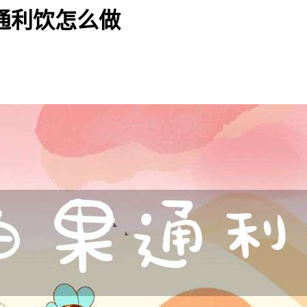
通利饮怎么做