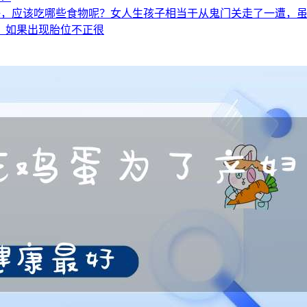
好，应该吃哪些食物呢？女人生孩子相当于从鬼门关走了一遭，
，如果出现胎位不正很