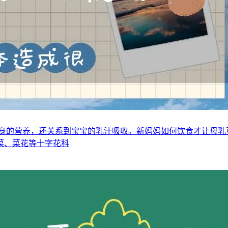
自身的营养，还关系到宝宝的乳汁吸收。新妈妈如何饮食才让母乳
菜、菜花等十字花科