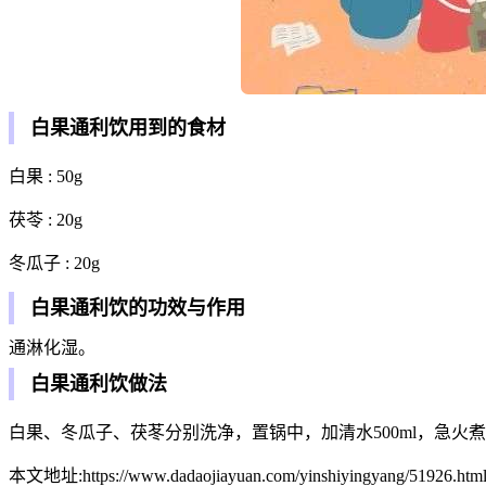
白果通利饮用到的食材
白果 : 50g
茯苓 : 20g
冬瓜子 : 20g
白果通利饮的功效与作用
通淋化湿。
白果通利饮做法
白果、冬瓜子、茯苳分别洗净，置锅中，加清水500ml，急火
本文地址:https://www.dadaojiayuan.com/yinshiyingyang/51926.html