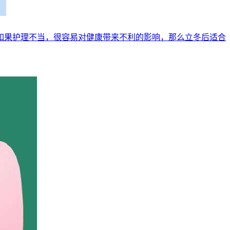
如果护理不当，很容易对健康带来不利的影响，那么立冬后适合