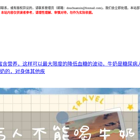
或有版权异议的，请联系管理员（邮箱：douchuanxin@foxmail.com)，我们会立即处
：本站内容仅供读者参考，请理性理解、审慎对待，勿作为实际依据。
富含营养，这样可以最大限度的降低血糖的波动，牛奶是糖尿病
牛奶的，对身体其他疾