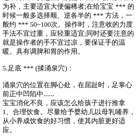
为补，主要适宜大便偏稀者;在给宝宝 *** 的
时候一般多选择顺、逆各半的 *** 方法，一
般约 *** 50~100次。操作时，注意收的力度
手法不宜过重，应轻重适宜;同时还要注意的
就是操作者的手不宜过凉，要保证手的温
暖。具有调脾和胃的作用。
5.足底 *** (揉涌泉穴)：
涌泉穴的位置在脚心处，在屈趾时，足掌心
前正中凹陷中......
宝宝消化不良，应该怎么给孩子进行推拿
1、合理饮食。尽量给予婴幼儿以母乳哺养，
从小养成饮食的好习惯，使其内脏更好适
应。