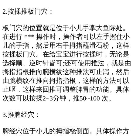
2.按揉推板门穴：
板门穴的位置就是位于小儿手掌大鱼际处。
在进行 *** 操作时，操作者可以左手握住小
儿的手指，然后用右手拇指蘸滑石粉，这样
按揉板门穴。在给宝宝进行按揉时，无论是
选择顺、逆时针皆可;还可使用推法，就是由
拇指指根推向腕横纹这种推法可止泻，然后
由腕横纹在推向拇指指根，这样的方法可以
止呕，这样来回推可调整脾胃的功能。具体
次数可以按揉2~3分钟，推50~100 次。
3.推脾经穴：
脾经穴位于小儿的拇指桡侧面。具体操作方