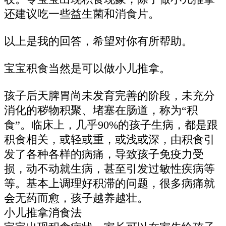
还建议吃一些益生菌和消食片。
以上是我的回答，希望对你有所帮助。
宝宝积食当然是可以做小儿推拿。
孩子后天脾胃尚未发育完善的阶段，未充分
消化的秽物积聚、堵塞在肠道，称为“积
食”。临床上，几乎90%的孩子生病，都是跟
积食相关，或轻或重，或浅或深，由积食引
发了各种各样的病痛，导致孩子免疫力受
损，动不动就生病，甚至引发过敏性疾病等
等。基本上调理好积滞的问题，很多病痛就
会无药而愈，孩子越养越壮。
小儿推拿消食法