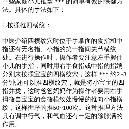
一些家庭小儿推拿 *** 的简单有效的保健方
法。具体的手法如下：
1.按揉推四横纹：
中医介绍四横纹穴时位于手掌面的食指和中
指还有无名指、小指的第一指间关节横纹
处。在进行操作时，操作者要注意左手握住
小儿的手指，同时用右手食指或中指的指端
分别来按揉宝宝的四横纹穴，这样 *** 约2~3
分钟;还可以推四横纹穴，就是将小宝宝的四
指并拢，这时爸爸妈妈作为操作者要用右手
拇指自宝宝的食指横纹处慢慢的推向小指横
纹，这样循序的推50~100次。这种推理方法
具有调中行气，和气血还有一定的除胀满的
作用。