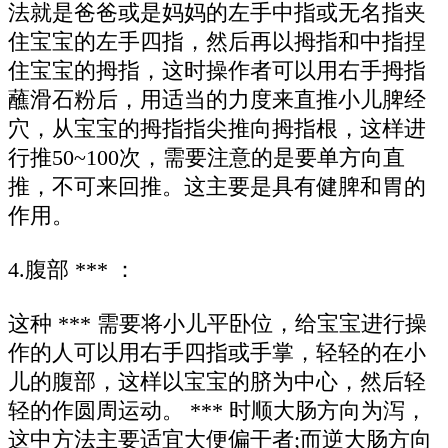
法就是爸爸或是妈妈的左手中指或无名指夹
住宝宝的左手四指，然后再以拇指和中指捏
住宝宝的拇指，这时操作者可以用右手拇指
蘸滑石粉后，用适当的力度来直推小儿脾经
穴，从宝宝的拇指指尖推向拇指根，这样进
行推50~100次，需要注意的是要单方向直
推，不可来回推。这主要是具有健脾和胃的
作用。
4.腹部 *** ：
这种 *** 需要将小儿平卧位，给宝宝进行操
作的人可以用右手四指或手掌，轻轻的在小
儿的腹部，这样以宝宝的脐为中心，然后轻
轻的作圆周运动。 *** 时顺大肠方向为泻，
这中方法主要适宜大便偏干者;而逆大肠方向