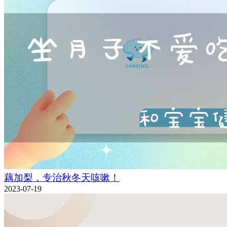
藕加梨，专治秋冬天咳嗽！
2023-07-19