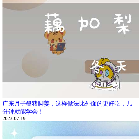
广东月子餐猪脚姜，这样做法比外面的更好吃，几
分钟就能学会！
2023-07-19