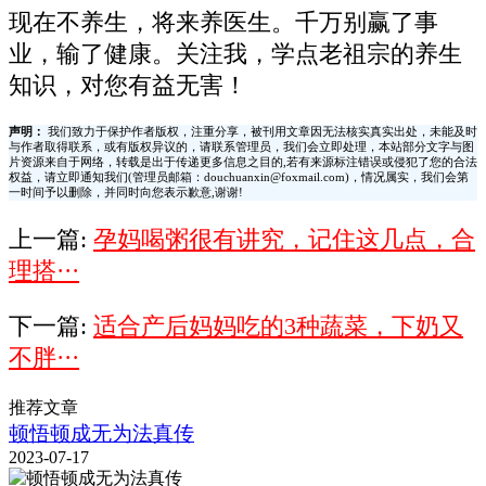
现在不养生，将来养医生。千万别赢了事
业，输了健康。关注我，学点老祖宗的养生
知识，对您有益无害！
声明：
我们致力于保护作者版权，注重分享，被刊用文章因无法核实真实出处，未能及时
与作者取得联系，或有版权异议的，请联系管理员，我们会立即处理，本站部分文字与图
片资源来自于网络，转载是出于传递更多信息之目的,若有来源标注错误或侵犯了您的合法
权益，请立即通知我们(管理员邮箱：douchuanxin@foxmail.com)，情况属实，我们会第
一时间予以删除，并同时向您表示歉意,谢谢!
上一篇:
孕妈喝粥很有讲究，记住这几点，合
理搭···
下一篇:
适合产后妈妈吃的3种蔬菜，下奶又
不胖···
推荐文章
顿悟顿成无为法真传
2023-07-17