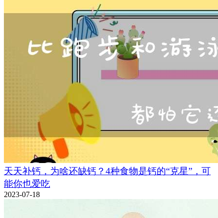
天天补钙，为啥还缺钙？4种食物是钙的“克星”，可
能你也爱吃
2023-07-18