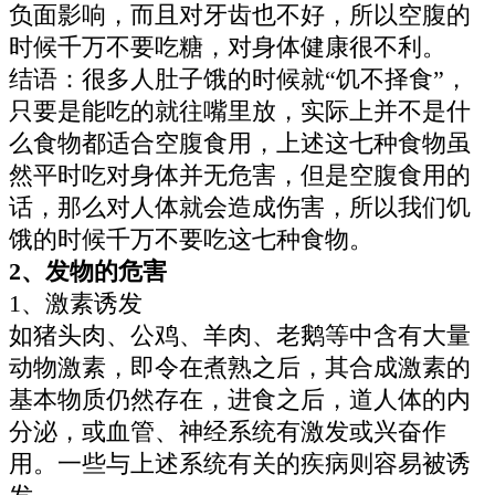
负面影响，而且对牙齿也不好，所以空腹的
时候千万不要吃糖，对身体健康很不利。
结语：很多人肚子饿的时候就“饥不择食”，
只要是能吃的就往嘴里放，实际上并不是什
么食物都适合空腹食用，上述这七种食物虽
然平时吃对身体并无危害，但是空腹食用的
话，那么对人体就会造成伤害，所以我们饥
饿的时候千万不要吃这七种食物。
2、发物的危害
1、激素诱发
如猪头肉、公鸡、羊肉、老鹅等中含有大量
动物激素，即令在煮熟之后，其合成激素的
基本物质仍然存在，进食之后，道人体的内
分泌，或血管、神经系统有激发或兴奋作
用。一些与上述系统有关的疾病则容易被诱