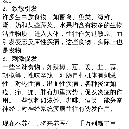
发。
2、致敏引发
许多蛋白质食物，如畜禽、鱼类、海鲜、
蛋、奶和某些蔬菜、水果均含有较多的生物
活性物质，进入人体，往往作为过敏原。而
引发变态反应性疾病，这些食物，实际上也
是发物。
3、刺激促发
一些辛辣食物，如辣椒、葱、姜、韭、蒜、
胡椒等，性味辛辣，对肠胃和机体有刺激
性，对热性病，出血性疾病，各种炎症如
疮、疖、痈、肿有加重病势，促发炎症的作
用。一些饮料如浓茶、咖啡、酒类。能兴奋
神经，对神经系统疾病往往有诱发作用。
现在不养生，将来养医生。千万别赢了事