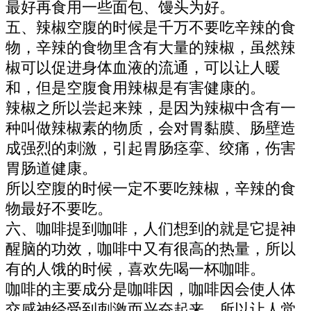
最好再食用一些面包、馒头为好。
五、辣椒空腹的时候是千万不要吃辛辣的食
物，辛辣的食物里含有大量的辣椒，虽然辣
椒可以促进身体血液的流通，可以让人暖
和，但是空腹食用辣椒是有害健康的。
辣椒之所以尝起来辣，是因为辣椒中含有一
种叫做辣椒素的物质，会对胃黏膜、肠壁造
成强烈的刺激，引起胃肠痉挛、绞痛，伤害
胃肠道健康。
所以空腹的时候一定不要吃辣椒，辛辣的食
物最好不要吃。
六、咖啡提到咖啡，人们想到的就是它提神
醒脑的功效，咖啡中又有很高的热量，所以
有的人饿的时候，喜欢先喝一杯咖啡。
咖啡的主要成分是咖啡因，咖啡因会使人体
交感神经受到刺激而兴奋起来，所以让人觉