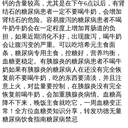
钙的含量较高，尤其是在下午6点以后，有肾
结石的糖尿病患者一定不要喝牛奶，会增加
肾结石的危险。容易腹泻的糖尿病患者不喝
牛奶牛奶会在一定程度上增加胃肠道的负
担，如果近期消化不好，出现腹泻，喝牛奶
会让腹泻变的严重。可以吃培希元主食面
条，糖尿病专用主食，控糖好，营养均衡，
血糖更稳定。有胰腺炎的糖尿病患者不喝牛
奶如果有胰腺炎的糖尿病人在还没有完全恢
复前不要喝牛奶，吃的东西要清淡，并且注
意上火，对盐量要控制，在胰腺炎没有完全
恢复前喝牛奶，会加重胰腺炎病情。血糖高
降不下来，晚饭主食就吃它，一周血糖变正
常！全方位血糖类知识分享，转发功德无量
糖尿病饮食指南糖尿病禁忌