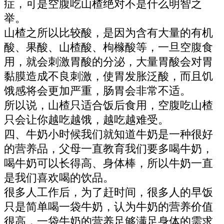
症，可是空腹吃山楂绝对不是什么明智之
举。
山楂之所以比较酸，是因为含有大量的有机
酸、果酸、山楂酸、枸橼酸等，一旦空腹食
用，就会刺激胃酸的分泌，大量胃酸会对胃
黏膜造成不良刺激，使胃发胀泛酸，而且饥
饿感将会更加严重，肠胃会非常不适。
所以说，山楂只适合饭后食用，空腹吃山楂
只会让你越吃越饿，越吃越难受。
四、牛奶小时候我们就知道牛奶是一种很好
的营养品，父母一直教育我们要多喝牛奶，
喝牛奶可以长得高、身体棒，所以牛奶一直
是我们喜欢喝的饮品。
很多人工作后，为了赶时间，很多人的早饭
只是简单喝一袋牛奶，认为牛奶的营养价值
很高，一袋牛奶的营养足够满足身体的需求