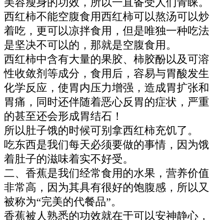
美容瘦身的功效，所以一直备受人们青睐。
西红柿不能空腹食用西红柿可以熬汤可以炒
着吃，更可以凉拌食用，但是唯独一种吃法
是坚决不可以的，那就是空腹食用。
西红柿中含有大量的果胶、柿胶酚以及可溶
性收敛剂等成分，食用后，容易与胃酸发生
化学反应，使胃内压力增强，造成胃扩张和
胃痛，同时还伴随着恶心反胃的症状，严重
的甚至还会形成胃结石！
所以肚子饿的时候可别拿西红柿充饥了。
吃东西是我们每天必须要做的事情，因为饿
着肚子的滋味着实不好受。
二、香蕉是我们经常食用的水果，营养价值
非常高，因为其具有很好的饱腹感，所以又
被称为“完美的代餐品”。
香蕉被人熟悉的功效就在于可以安神静心，