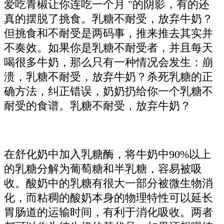
爱吃青椒让你连吃一个月 "的阴影，有的还
真的摆脱了挑食。乳糖不耐受，放弃牛奶？
但挑食和不耐受是两码事，推来推去其实并
不奏效。如果你是乳糖不耐受者，并且每天
喝很多牛奶，那么只有一种情况会发生：崩
溃，乳糖不耐受，放弃牛奶？杀死乳糖的正
确方法，纠正错误，奶奶扔给你一个乳糖不
耐受的食谱。乳糖不耐受，放弃牛奶？
在舒化奶中加入乳糖酶，将牛奶中90%以上
的乳糖分解为葡萄糖和半乳糖，容易被吸
收。酸奶中的乳糖有很大一部分被微生物消
化，而粘稠的酸奶本身的物理特性可以延长
胃肠道的运输时间，有利于消化吸收。两者