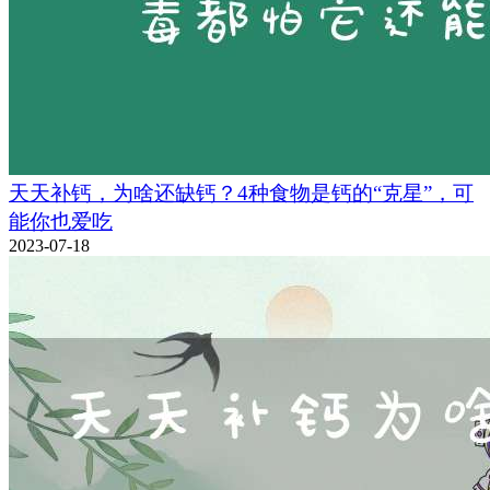
天天补钙，为啥还缺钙？4种食物是钙的“克星”，可
能你也爱吃
2023-07-18