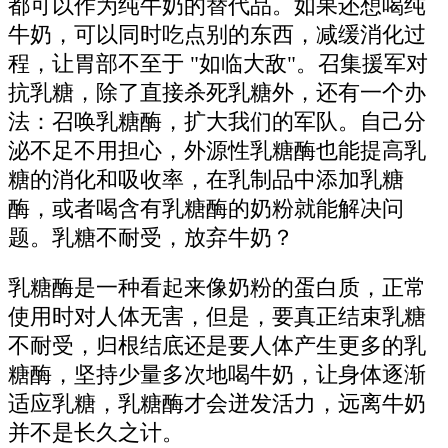
都可以作为纯牛奶的替代品。如果还想喝纯
牛奶，可以同时吃点别的东西，减缓消化过
程，让胃部不至于 "如临大敌"。召集援军对
抗乳糖，除了直接杀死乳糖外，还有一个办
法：召唤乳糖酶，扩大我们的军队。自己分
泌不足不用担心，外源性乳糖酶也能提高乳
糖的消化和吸收率，在乳制品中添加乳糖
酶，或者喝含有乳糖酶的奶粉就能解决问
题。乳糖不耐受，放弃牛奶？
乳糖酶是一种看起来像奶粉的蛋白质，正常
使用时对人体无害，但是，要真正结束乳糖
不耐受，归根结底还是要人体产生更多的乳
糖酶，坚持少量多次地喝牛奶，让身体逐渐
适应乳糖，乳糖酶才会迸发活力，远离牛奶
并不是长久之计。