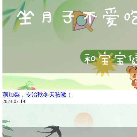
藕加梨，专治秋冬天咳嗽！
2023-07-19