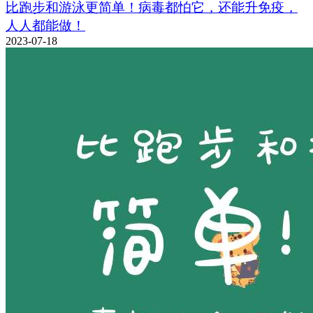
比跑步和游泳更简单！病毒都怕它，还能升免疫，
人人都能做！
2023-07-18