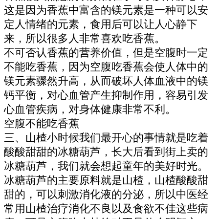
这是因为香蕉中富含的镁元素是一种可以安
定人情绪的元素，食用后可以让人心静下
来，所以很多人非常喜欢吃香蕉。
不可否认香蕉的营养价值，但是空腹时一定
不能吃香蕉，因为空腹吃香蕉会使人体中的
镁元素骤然升高，从而破坏人体血液中的镁
钙平衡，对心血管产生抑制作用，容易引发
心血管疾病，对身体健康非常不利。
空腹不能吃香蕉
三、山楂小时候我们最开心的事情就是吃着
酸酸甜甜的冰糖葫芦，长大后看到街上卖的
冰糖葫芦，我们就会想起童年的美好时光。
冰糖葫芦的主要原料就是山楂，山楂酸酸甜
甜的，可以刺激消化液的分泌，所以中医经
常用山楂治疗消化不良以及食欲不佳这些病