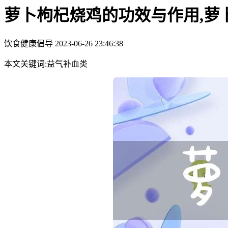
萝卜枸杞烧鸡的功效与作用,萝
饮食健康倡导
2023-06-26 23:46:38
本文关键词:益气补血类