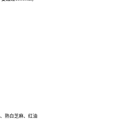
盐、熟白芝麻、红油