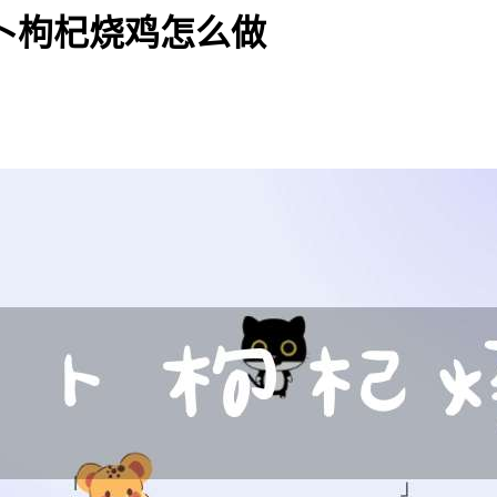
卜枸杞烧鸡怎么做