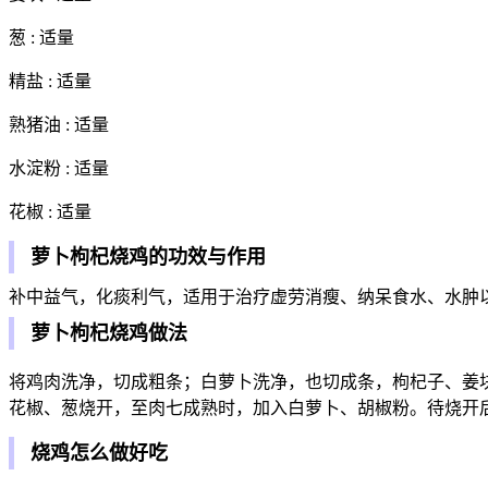
葱 : 适量
精盐 : 适量
熟猪油 : 适量
水淀粉 : 适量
花椒 : 适量
萝卜枸杞烧鸡的功效与作用
补中益气，化痰利气，适用于治疗虚劳消瘦、纳呆食水、水肿
萝卜枸杞烧鸡做法
将鸡肉洗净，切成粗条；白萝卜洗净，也切成条，枸杞子、姜
花椒、葱烧开，至肉七成熟时，加入白萝卜、胡椒粉。待烧开
烧鸡怎么做好吃