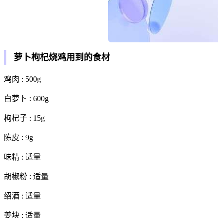
萝卜枸杞烧鸡用到的食材
鸡肉 : 500g
白萝卜 : 600g
枸杞子 : 15g
陈皮 : 9g
味精 : 适量
胡椒粉 : 适量
绍酒 : 适量
姜块 : 适量