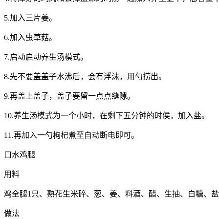
5.加入三片姜。
6.加入虫草菇。
7.启动启动养生汤模式。
8.先不要盖盖子水沸后，会有浮沫，用勺捞出。
9.再盖上盖子，盖子要留一点点缝隙。
10.养生汤模式为一个小时，在剩下五分钟的时侯，加入盐。
11.再加入一勺枸杞煮至自动断电即可。
口水鸡腿
用料
鸡全腿1只、熟花生米碎、葱、姜、料酒、醋、生抽、白糖、
做法