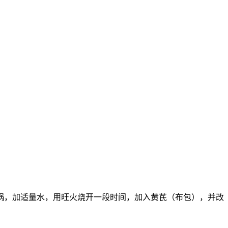
锅，加适量水，用旺火烧开一段时间，加入黄芪（布包），并改