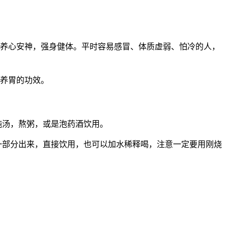
，养心安神，强身健体。平时容易感冒、体质虚弱、怕冷的人，
脾养胃的功效。
炖汤，熬粥，或是泡药酒饮用。
一部分出来，直接饮用，也可以加水稀释喝，注意一定要用刚烧