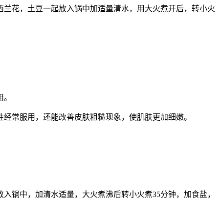
西兰花，土豆一起放入锅中加适量清水，用大火煮开后，转小火
用。
性经常服用，还能改善皮肤粗糙现象，使肌肤更加细嫩。
入锅中，加清水适量，大火煮沸后转小火煮35分钟，加食盐，