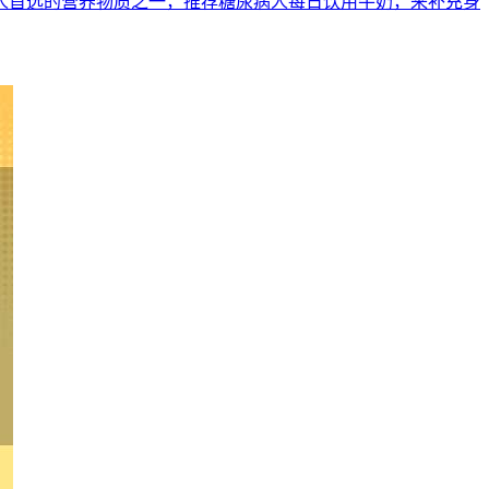
人首选的营养物质之一，推荐糖尿病人每日饮用牛奶，来补充身