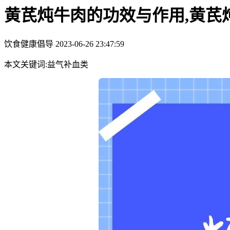
黄芪炖牛肉的功效与作用,黄芪
饮食健康倡导
2023-06-26 23:47:59
本文关键词:益气补血类