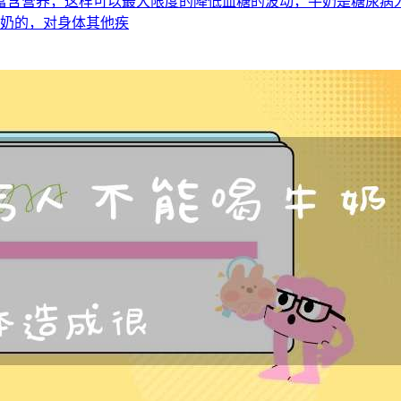
富含营养，这样可以最大限度的降低血糖的波动，牛奶是糖尿病
牛奶的，对身体其他疾