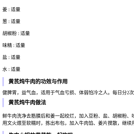
姜 : 适量
葱 : 适量
胡椒粉 : 适量
味精 : 适量
盐 : 适量
水 : 适量
黄芪炖牛肉的功效与作用
健脾胃，益气血，适用于气血亏损、体弱怕冷之人。每日分2
黄芪炖牛肉做法
鲜牛肉洗净去筋膜后和姜一起绞烂，加入豆粉、盐、胡椒粉、
用文火煨至软糯时，拣出布包，加入牛肉馅、姜片搅散，继续