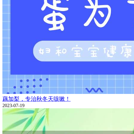
藕加梨，专治秋冬天咳嗽！
2023-07-19