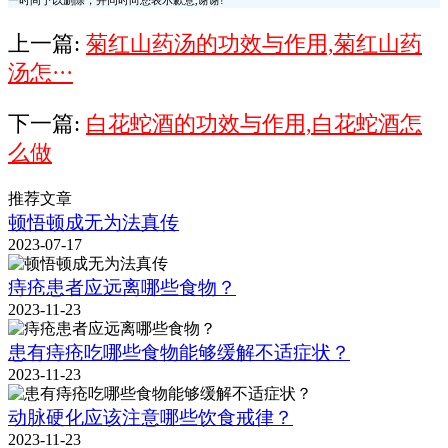
一时间予以删除，并同时向您表示歉意,谢谢!
上一篇:
菊红山药汤的功效与作用,菊红山药
汤怎···
下一篇:
白花蛇酒的功效与作用,白花蛇酒怎
么做
推荐文章
顿悟顿成无为法真传
2023-07-17
痔疮患者应远离哪些食物？
2023-11-23
患有痔疮吃哪些食物能够缓解不适症状？
2023-11-23
动脉硬化应该注意哪些饮食戒律？
2023-11-23