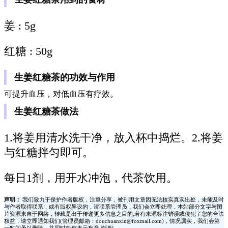
姜 : 5g
红糖 : 50g
生姜红糖茶的功效与作用
可提升血压，对低血压有疗效。
生姜红糖茶做法
1.将姜用清水洗干净，放入杯中捣烂。2.将姜
与红糖拌匀即可。
每日1剂，用开水冲泡，代茶饮用。
声明：
我们致力于保护作者版权，注重分享，被刊用文章因无法核实真实出处，未能及时
与作者取得联系，或有版权异议的，请联系管理员，我们会立即处理，本站部分文字与图
片资源来自于网络，转载是出于传递更多信息之目的,若有来源标注错误或侵犯了您的合法
权益，请立即通知我们(管理员邮箱：douchuanxin@foxmail.com)，情况属实，我们会第