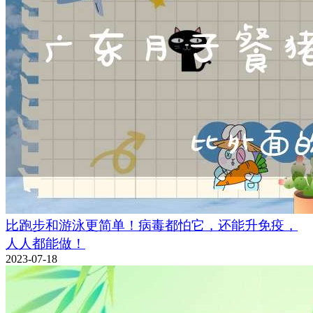
比跑步和游泳更简单！病毒都怕它，还能升免疫，
人人都能做！
2023-07-18