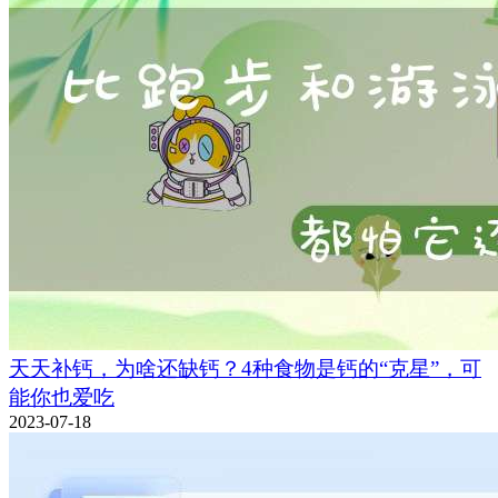
天天补钙，为啥还缺钙？4种食物是钙的“克星”，可
能你也爱吃
2023-07-18