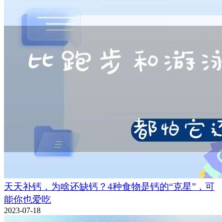
天天补钙，为啥还缺钙？4种食物是钙的“克星”，可
能你也爱吃
2023-07-18