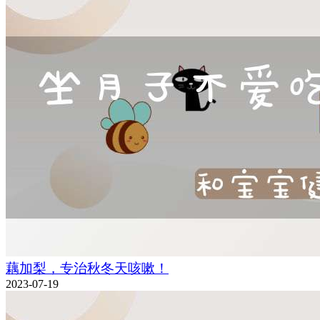
藕加梨，专治秋冬天咳嗽！
2023-07-19