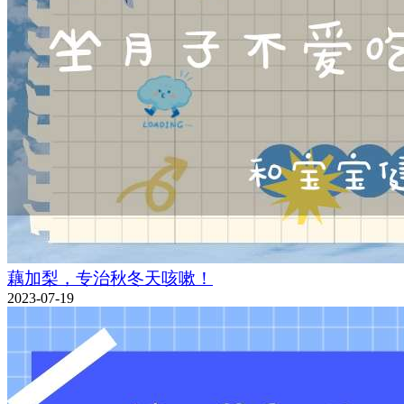
藕加梨，专治秋冬天咳嗽！
2023-07-19