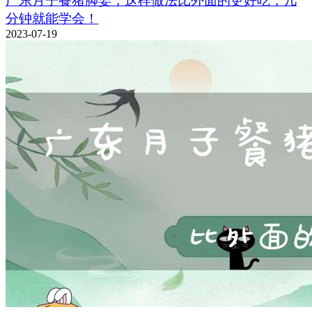
广东月子餐猪脚姜，这样做法比外面的更好吃，几
分钟就能学会！
2023-07-19