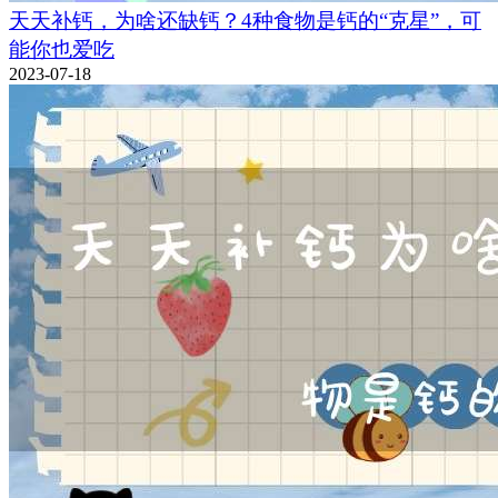
天天补钙，为啥还缺钙？4种食物是钙的“克星”，可
能你也爱吃
2023-07-18