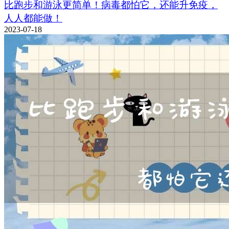
比跑步和游泳更简单！病毒都怕它，还能升免疫，
人人都能做！
2023-07-18