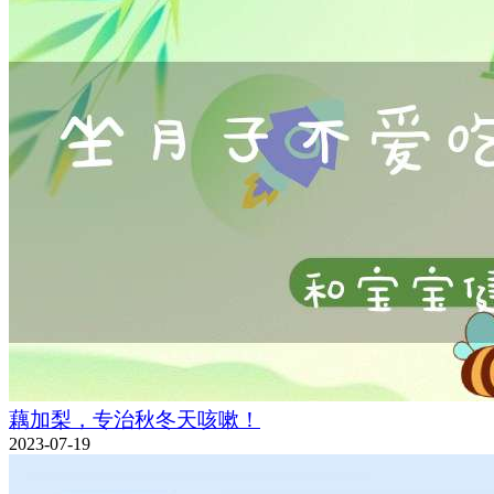
藕加梨，专治秋冬天咳嗽！
2023-07-19