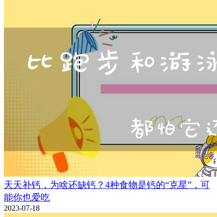
天天补钙，为啥还缺钙？4种食物是钙的“克星”，可
能你也爱吃
2023-07-18