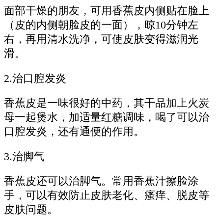
面部干燥的朋友，可用香蕉皮内侧贴在脸上
（皮的内侧朝脸皮的一面），晾10分钟左
右，再用清水洗净，可使皮肤变得滋润光
滑。
2.治口腔发炎
香蕉皮是一味很好的中药，其干品加上火炭
母一起煲水，加适量红糖调味，喝了可以治
口腔发炎，还有通便的作用。
3.治脚气
香蕉皮还可以治脚气。常用香蕉汁擦脸涂
手，可以有效防止皮肤老化、瘙痒、脱皮等
皮肤问题。