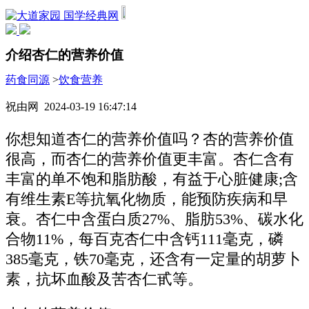
国学经典网
介绍杏仁的营养价值
药食同源
>
饮食营养
祝由网 2024-03-19 16:47:14
你想知道杏仁的营养价值吗？杏的营养价值
很高，而杏仁的营养价值更丰富。杏仁含有
丰富的单不饱和脂肪酸，有益于心脏健康;含
有维生素E等抗氧化物质，能预防疾病和早
衰。杏仁中含蛋白质27%、脂肪53%、碳水化
合物11%，每百克杏仁中含钙111毫克，磷
385毫克，铁70毫克，还含有一定量的胡萝卜
素，抗坏血酸及苦杏仁甙等。