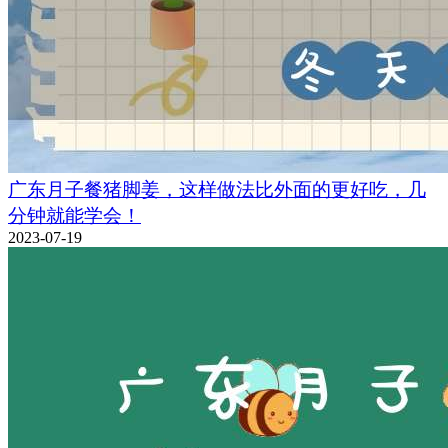
广东月子餐猪脚姜，这样做法比外面的更好吃，几
分钟就能学会！
2023-07-19