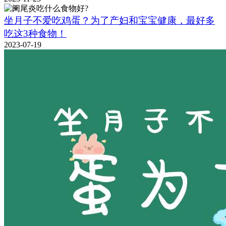
坐月子不爱吃鸡蛋？为了产妇和宝宝健康，最好多
吃这3种食物！
2023-07-19