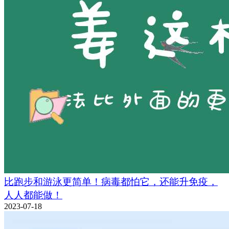
比跑步和游泳更简单！病毒都怕它，还能升免疫，
人人都能做！
2023-07-18