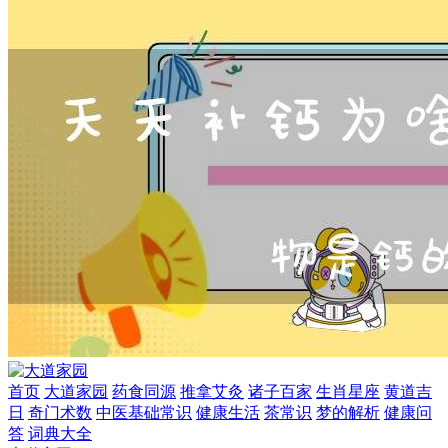
首页
大道家园
药食同源
推拿艾灸
诸子百家
生肖星座
黄道吉
日
奇门术数
中医基础常识
健康生活
茶常识
梦的解析
健康问
答
词典大全