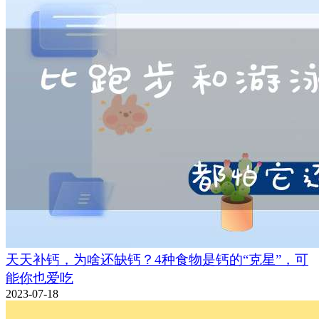
天天补钙，为啥还缺钙？4种食物是钙的“克星”，可
能你也爱吃
2023-07-18