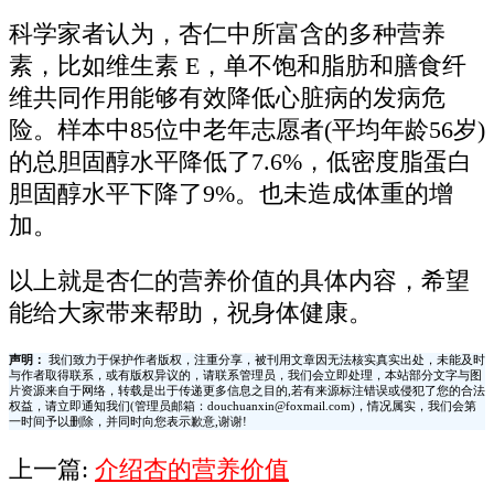
科学家者认为，杏仁中所富含的多种营养
素，比如维生素 E，单不饱和脂肪和膳食纤
维共同作用能够有效降低心脏病的发病危
险。样本中85位中老年志愿者(平均年龄56岁)
的总胆固醇水平降低了7.6%，低密度脂蛋白
胆固醇水平下降了9%。也未造成体重的增
加。
以上就是杏仁的营养价值的具体内容，希望
能给大家带来帮助，祝身体健康。
声明：
我们致力于保护作者版权，注重分享，被刊用文章因无法核实真实出处，未能及时
与作者取得联系，或有版权异议的，请联系管理员，我们会立即处理，本站部分文字与图
片资源来自于网络，转载是出于传递更多信息之目的,若有来源标注错误或侵犯了您的合法
权益，请立即通知我们(管理员邮箱：douchuanxin@foxmail.com)，情况属实，我们会第
一时间予以删除，并同时向您表示歉意,谢谢!
上一篇:
介绍杏的营养价值