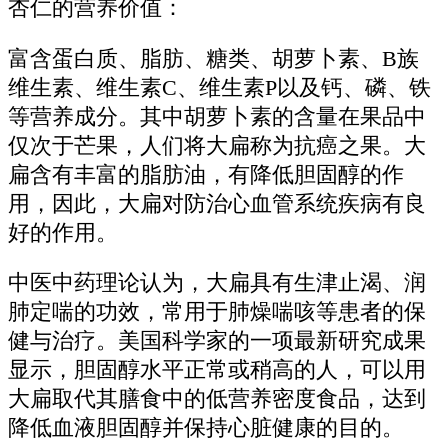
杏仁的营养价值：
富含蛋白质、脂肪、糖类、胡萝卜素、B族
维生素、维生素C、维生素P以及钙、磷、铁
等营养成分。其中胡萝卜素的含量在果品中
仅次于芒果，人们将大扁称为抗癌之果。大
扁含有丰富的脂肪油，有降低胆固醇的作
用，因此，大扁对防治心血管系统疾病有良
好的作用。
中医中药理论认为，大扁具有生津止渴、润
肺定喘的功效，常用于肺燥喘咳等患者的保
健与治疗。美国科学家的一项最新研究成果
显示，胆固醇水平正常或稍高的人，可以用
大扁取代其膳食中的低营养密度食品，达到
降低血液胆固醇并保持心脏健康的目的。