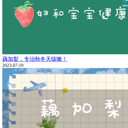
藕加梨，专治秋冬天咳嗽！
2023-07-19