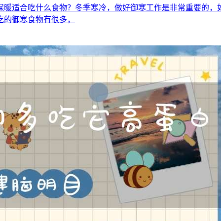
保暖适合吃什么食物？冬季寒冷，做好御寒工作是非常重要的，
吃的御寒食物有很多，