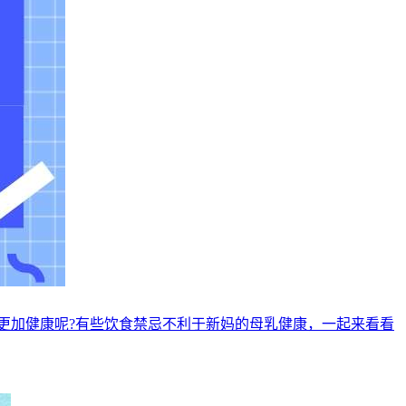
更加健康呢?有些饮食禁忌不利于新妈的母乳健康，一起来看看