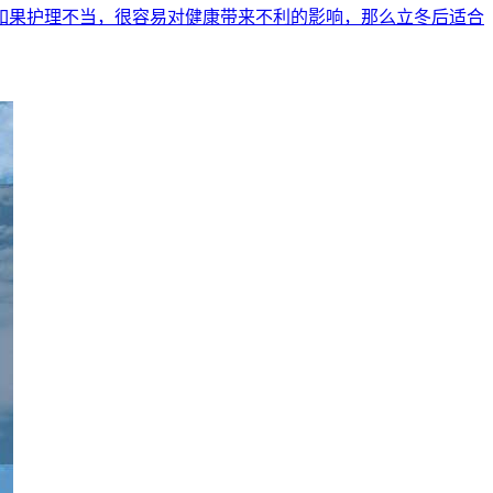
如果护理不当，很容易对健康带来不利的影响，那么立冬后适合