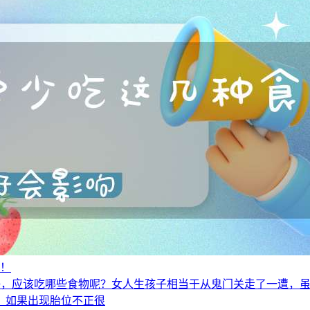
物！
好，应该吃哪些食物呢？女人生孩子相当于从鬼门关走了一遭，
，如果出现胎位不正很