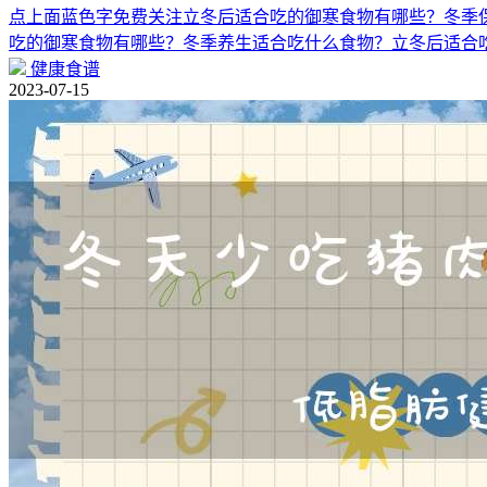
点上面蓝色字免费关注立冬后适合吃的御寒食物有哪些？冬季
吃的御寒食物有哪些？冬季养生适合吃什么食物？立冬后适合
健康食谱
2023-07-15