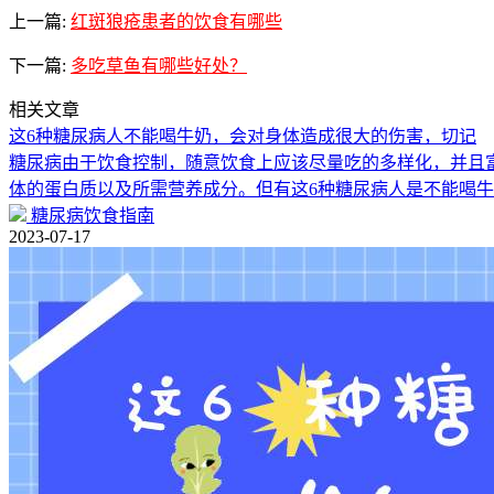
上一篇:
红斑狼疮患者的饮食有哪些
下一篇:
多吃草鱼有哪些好处？
相关文章
这6种糖尿病人不能喝牛奶，会对身体造成很大的伤害，切记
糖尿病由于饮食控制，随意饮食上应该尽量吃的多样化，并且
体的蛋白质以及所需营养成分。但有这6种糖尿病人是不能喝
糖尿病饮食指南
2023-07-17