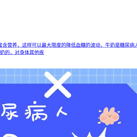
富含营养，这样可以最大限度的降低血糖的波动，牛奶是糖尿病
牛奶的，对身体其他疾