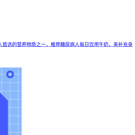
人首选的营养物质之一，推荐糖尿病人每日饮用牛奶，来补充身