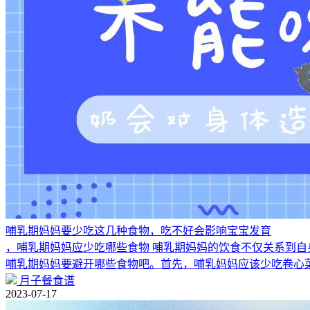
哺乳期妈妈要少吃这几种食物，吃不好会影响宝宝发育
，哺乳期妈妈应少吃哪些食物 哺乳期妈妈的饮食不仅关系到
哺乳期妈妈要避开哪些食物吧。首先，哺乳妈妈应该少吃卷心
月子餐食谱
2023-07-17