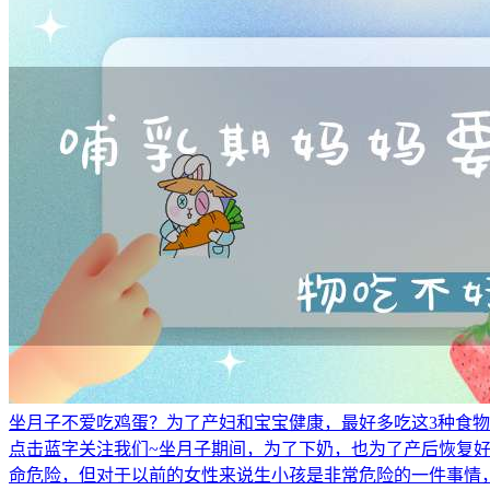
坐月子不爱吃鸡蛋？为了产妇和宝宝健康，最好多吃这3种食
点击蓝字关注我们~坐月子期间，为了下奶，也为了产后恢复
命危险，但对于以前的女性来说生小孩是非常危险的一件事情