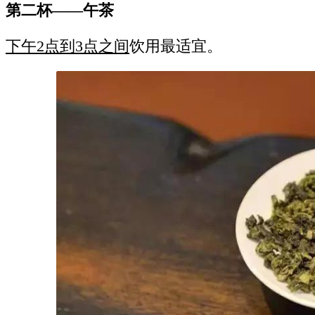
第二杯——午茶
下午2点到3点之间
饮用最适宜。