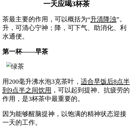
一天应喝3杯茶
茶最主要的作用，可以概括为“
升清降浊
”。
升，可清心宁神；降，可下气、助消化、利
水通便。
第一杯——早茶
用200毫升沸水泡3克茶叶，
适合早饭后8点半
到9点半之间饮用
，可以起到提神、抗疲劳的
作用，是3杯茶中最重要的。
因为能够醒脑提神，以饱满的精神状态迎接
一天的工作。