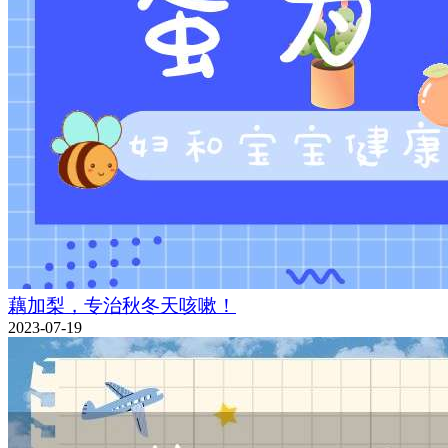
藕加梨，专治秋冬天咳嗽！
2023-07-19