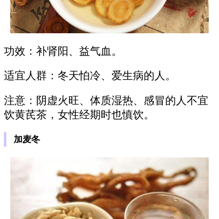
功效：补肾阳、益气血。
适宜人群：冬天怕冷、爱生病的人。
注意：阴虚火旺、体质湿热、感冒的人不宜
饮黄芪茶，女性经期时也慎饮。
加麦冬