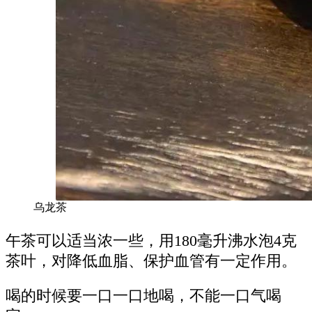
乌龙茶
午茶可以适当浓一些，用180毫升沸水泡4克
茶叶，对降低血脂、保护血管有一定作用。
喝的时候要一口一口地喝，不能一口气喝