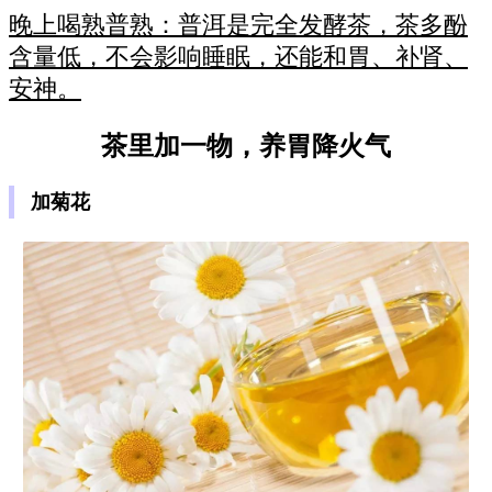
晚上喝熟普熟：普洱是完全发酵茶，茶多酚
含量低，不会影响睡眠，还能和胃、补肾、
安神。
茶里加一物，养胃降火气
加菊花