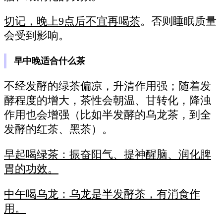
切记，晚上9点后不宜再喝茶
。否则睡眠质量
会受到影响。
早中晚适合什么茶
不经发酵的绿茶偏凉，升清作用强；随着发
酵程度的增大，茶性会朝温、甘转化，降浊
作用也会增强（比如半发酵的乌龙茶，到全
发酵的红茶、黑茶）。
早起喝绿茶：振奋阳气、提神醒脑、润化脾
胃的功效。
中午喝乌龙：乌龙是半发酵茶，有消食作
用。