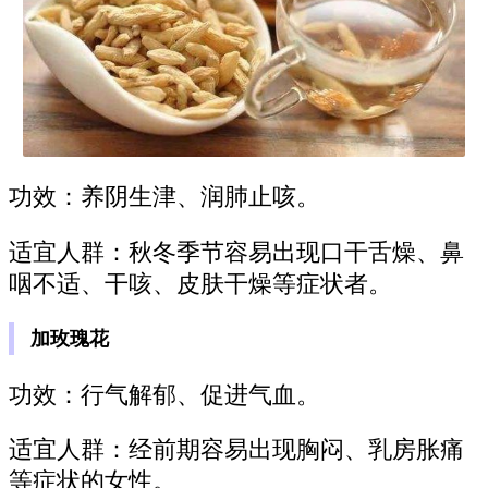
功效：养阴生津、润肺止咳。
适宜人群：秋冬季节容易出现口干舌燥、鼻
咽不适、干咳、皮肤干燥等症状者。
加玫瑰花
功效：行气解郁、促进气血。
适宜人群：经前期容易出现胸闷、乳房胀痛
等症状的女性。