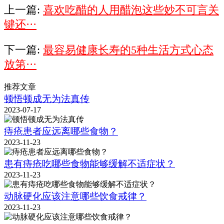
上一篇:
喜欢吃醋的人用醋泡这些妙不可言关
键还···
下一篇:
最容易健康长寿的5种生活方式心态
放第···
推荐文章
顿悟顿成无为法真传
2023-07-17
痔疮患者应远离哪些食物？
2023-11-23
患有痔疮吃哪些食物能够缓解不适症状？
2023-11-23
动脉硬化应该注意哪些饮食戒律？
2023-11-23