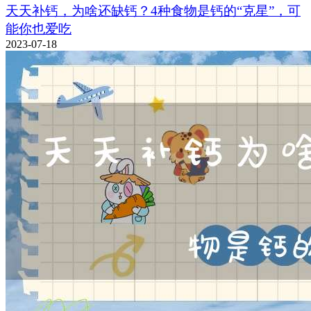
天天补钙，为啥还缺钙？4种食物是钙的“克星”，可
能你也爱吃
2023-07-18