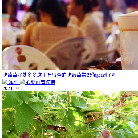
吃葡萄好处多多这里有很全的吃葡萄常识你get到了吗
减肥
心脑血管疾病
2024-10-21