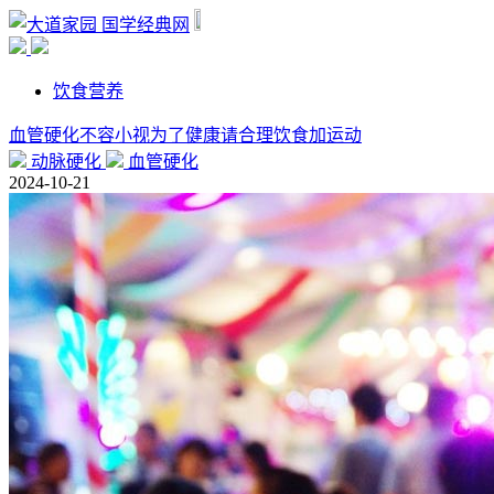
国学经典网
饮食营养
血管硬化不容小视为了健康请合理饮食加运动
动脉硬化
血管硬化
2024-10-21