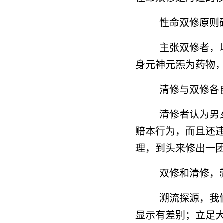
性命双修原则
主张双修者，
身元神元炁为药物
清修与双修各
清修者认为男
赔本行为，而且还
理，到头来修出一
双修和清修，
溯流探源，我
显示有差别；立足