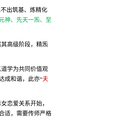
也不出筑基、炼精化
元神、先天一炁、至
然其高级阶段，精炁
以道学为共同价值观
达成和谐，此亦“
夫
男女恋爱关系开始，
合适，需要传师严格