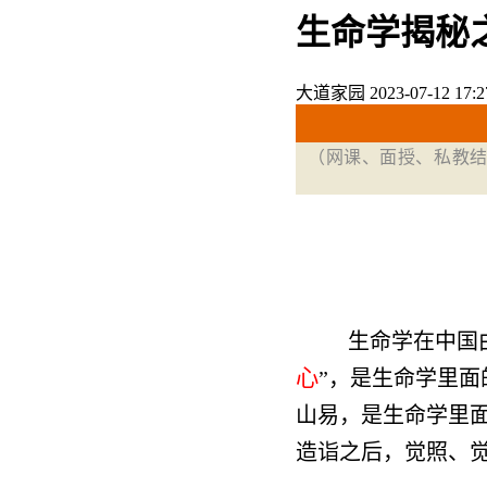
生命学揭秘之
大道家园
2023-07-12 17:2
（网课、面授、私教
生命学在中国
心
”，是生命学里面
山易，是生命学里
造诣之后，觉照、