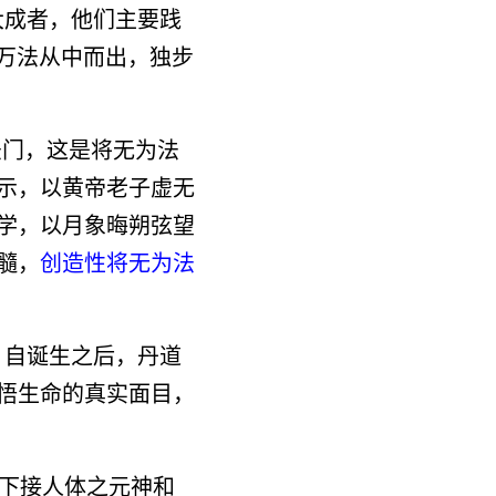
大成者，他们主要践
而万法从中而出，独步
法门，这是将无为法
示，以黄帝老子虚无
学，以月象晦朔弦望
髓，
创造性将无为法
。自诞生之后，丹道
悟生命的真实面目，
，下接人体之元神和