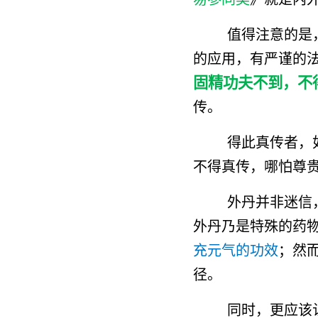
值得注意的是
的应用，有严谨的
固精功夫不到，不
传。
得此真传者，
不得真传，哪怕尊
外丹并非迷信
外丹乃是特殊的药
充元气的功效
；然
径。
同时，更应该