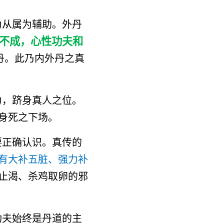
为从属为辅助。外丹
不成，心性功夫和
丹。此乃内外丹之真
力，跻身真人之位。
身死之下场。
要正确认识。真传的
有大补五脏、强力补
止渴、杀鸡取卵的邪
功夫始终是丹道的主