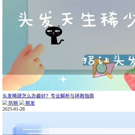
头发稀疏怎么办最好？专业解析与拯救指南
防脱
脱发
2025-01-28