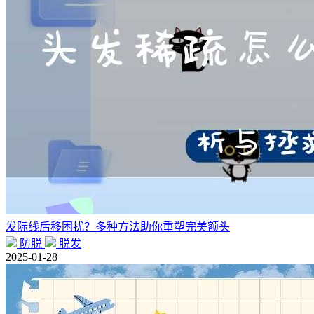
发际线后移困扰？多种方法助你重塑完美额头
防脱
脱发
2025-01-28