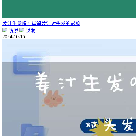
姜汁生发吗？详解姜汁对头发的影响
防脱
脱发
2024-10-15