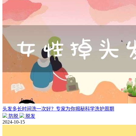
头发多长时间洗一次好？专家为你揭秘科学洗护周期
防脱
脱发
2024-10-15