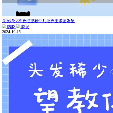
头发稀少不要绝望教你几招养出浓密发量
防脱
脱发
2024-10-15