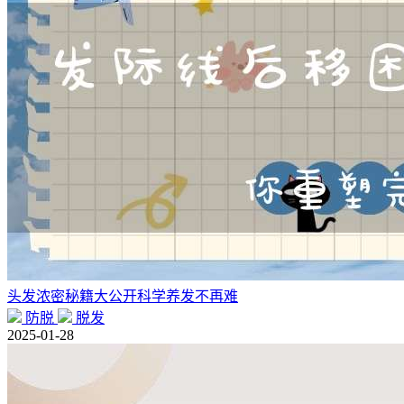
头发浓密秘籍大公开科学养发不再难
防脱
脱发
2025-01-28