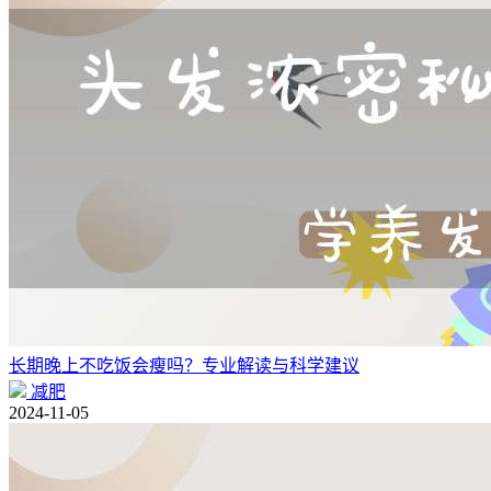
长期晚上不吃饭会瘦吗？专业解读与科学建议
减肥
2024-11-05