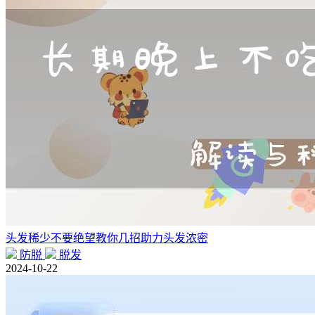
头发稀少不要绝望教你几招助力头发浓密
防脱
脱发
2024-10-22