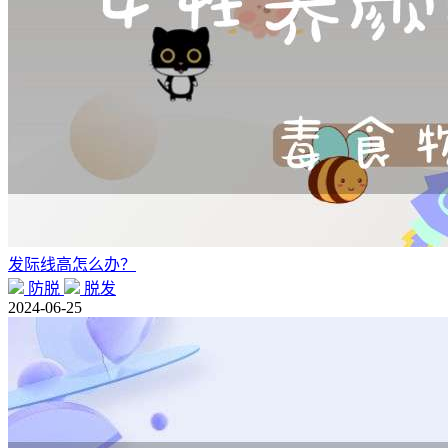
发际线高怎么办？
防脱
脱发
2024-06-25