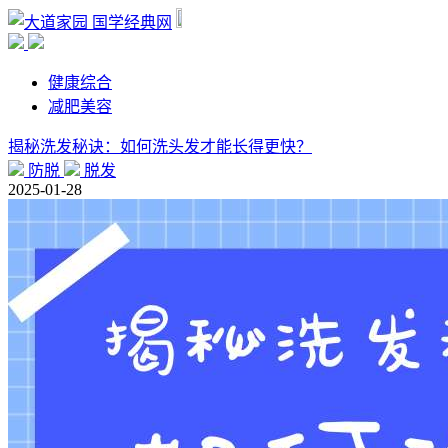
国学经典网
健康综合
减肥美容
揭秘洗发秘诀：如何洗头发才能长得更快？
防脱
脱发
2025-01-28