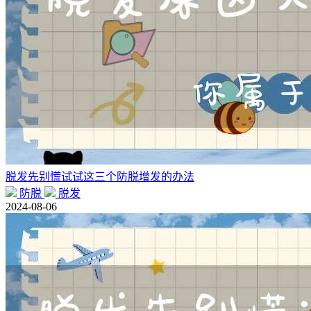
脱发先别慌试试这三个防脱增发的办法
防脱
脱发
2024-08-06