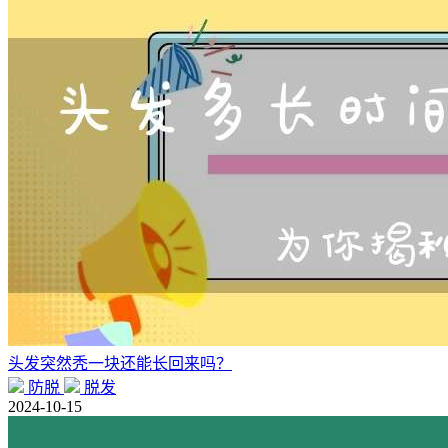
头发突然秃一块还能长回来吗？
防脱
脱发
2024-10-15