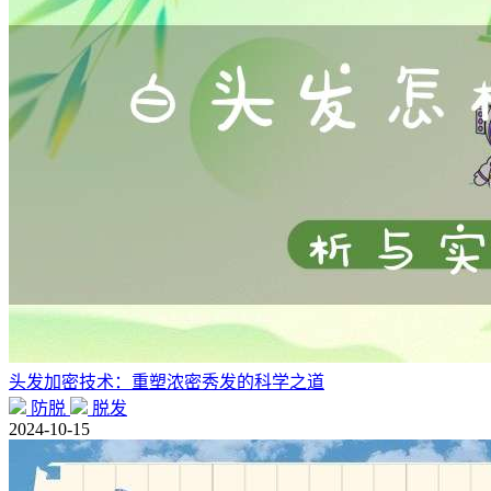
头发加密技术：重塑浓密秀发的科学之道
防脱
脱发
2024-10-15