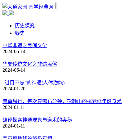
国学经典网
历史探究
野史
中华非遗之民间文学
2024-06-14
华夏传统文化之非遗民俗
2024-06-14
“过目不忘”的神通(人体潜能)
2024-01-20
简单易行，每次只需15分钟，彭静山的抗老延年健身术
2024-01-11
破译探索神通现象与道术的奥秘
2024-01-11
宇宙和地球的终极实相