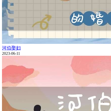
河伯娶妇
2023-06-11