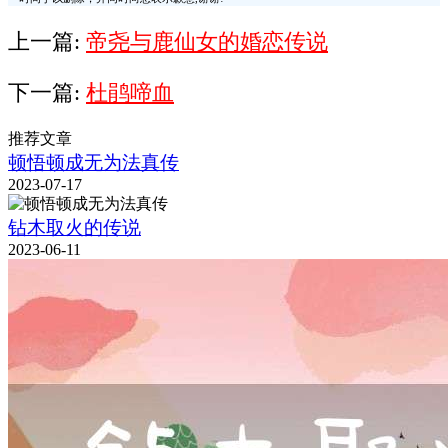
上一篇:
帝尧与鹿仙女的婚恋传说
下一篇:
杜鹃啼血
推荐文章
顿悟顿成无为法真传
2023-07-17
钻木取火的传说
2023-06-11