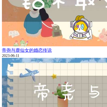
帝尧与鹿仙女的婚恋传说
2023-06-11