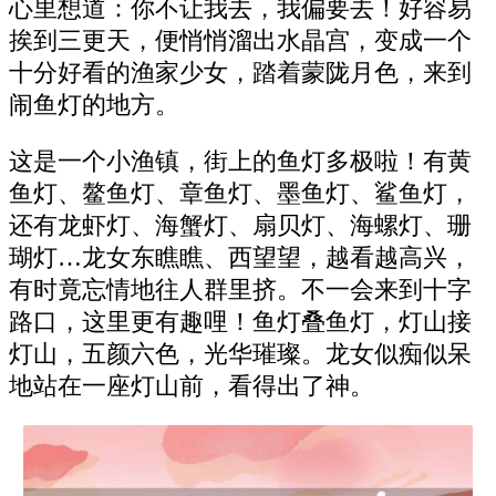
心里想道：你不让我去，我偏要去！好容易
挨到三更天，便悄悄溜出水晶宫，变成一个
十分好看的渔家少女，踏着蒙陇月色，来到
闹鱼灯的地方。
这是一个小渔镇，街上的鱼灯多极啦！有黄
鱼灯、鳌鱼灯、章鱼灯、墨鱼灯、鲨鱼灯，
还有龙虾灯、海蟹灯、扇贝灯、海螺灯、珊
瑚灯…龙女东瞧瞧、西望望，越看越高兴，
有时竟忘情地往人群里挤。不一会来到十字
路口，这里更有趣哩！鱼灯叠鱼灯，灯山接
灯山，五颜六色，光华璀璨。龙女似痴似呆
地站在一座灯山前，看得出了神。