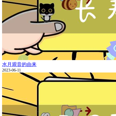
水月观音的由来
2023-06-11