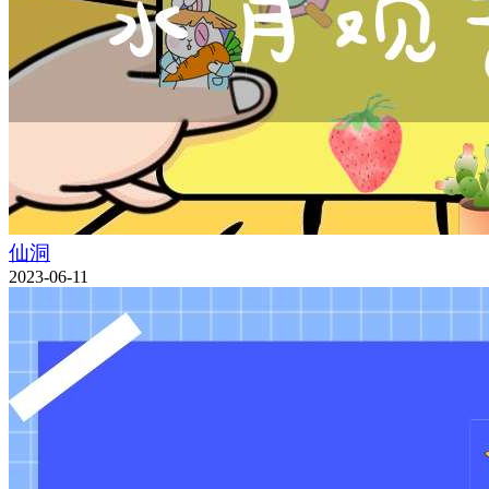
仙洞
2023-06-11