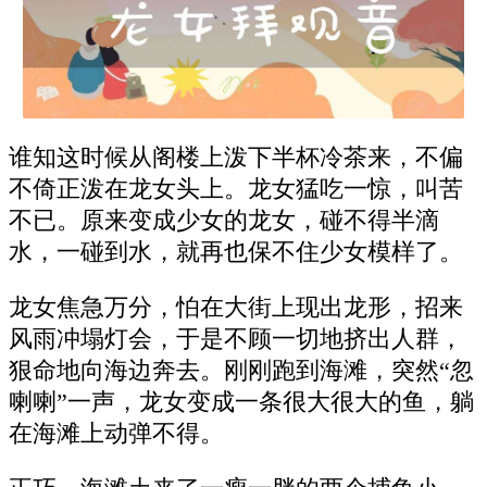
谁知这时候从阁楼上泼下半杯冷茶来，不偏
不倚正泼在龙女头上。龙女猛吃一惊，叫苦
不已。原来变成少女的龙女，碰不得半滴
水，一碰到水，就再也保不住少女模样了。
龙女焦急万分，怕在大街上现出龙形，招来
风雨冲塌灯会，于是不顾一切地挤出人群，
狠命地向海边奔去。刚刚跑到海滩，突然“忽
喇喇”一声，龙女变成一条很大很大的鱼，躺
在海滩上动弹不得。