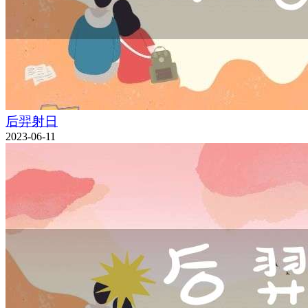
后羿射日
2023-06-11