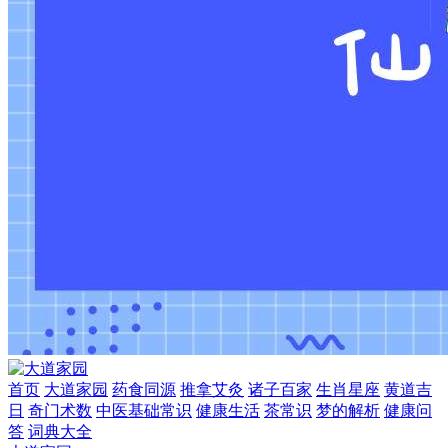
首页
大道家园
药食同源
推拿艾灸
诸子百家
生肖星座
黄道吉
日
奇门术数
中医基础常识
健康生活
茶常识
梦的解析
健康问
答
词典大全