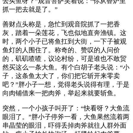
去买鱼呀？”观音菩萨笑着说：“你从香炉里
抓一把去就是了。”
善财点头称是，急忙到观音院抓了一把香
灰，踏着一朵莲花，飞也似地直奔渔镇。这
时，两个小子已将鱼扛到大街，一下子被观
鱼灯的人围住了。称奇的、赞叹的人问价
的，矶矶喳喳，议论村纷，可是谁也不敢贸
然买这么一条大鱼。有个白胡子老头说：“小
子，这条鱼太大了，你们把它斩开来零卖
吧？”胖小子一想，觉得老头说得有理，于是
向肉铺借来一把肉斧，举起来就要斩鱼。
突然，一个小孩子叫开了：“快看呀？大鱼流
眼泪了。”胖小子停斧一看，大鱼果然流着两
串晶莹的眼泪，吓得丢掉肉斧就往人群外面