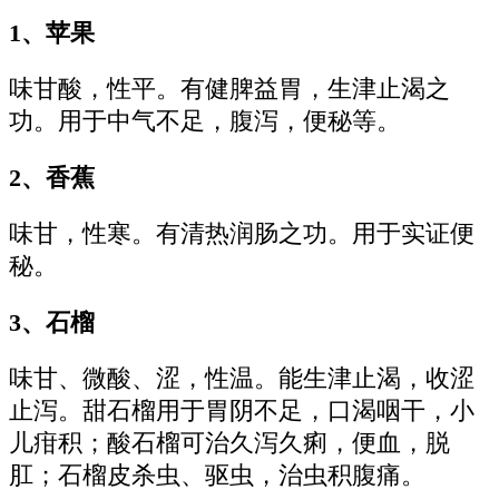
1、苹果
味甘酸，性平。有健脾益胃，生津止渴之
功。用于中气不足，腹泻，便秘等。
2、香蕉
味甘，性寒。有清热润肠之功。用于实证便
秘。
3、石榴
味甘、微酸、涩，性温。能生津止渴，收涩
止泻。甜石榴用于胃阴不足，口渴咽干，小
儿疳积；酸石榴可治久泻久痢，便血，脱
肛；石榴皮杀虫、驱虫，治虫积腹痛。