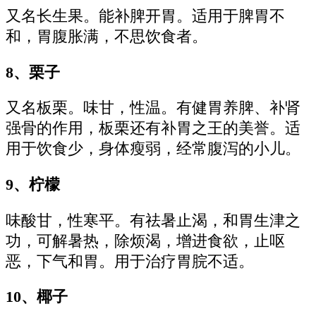
又名长生果。能补脾开胃。适用于脾胃不
和，胃腹胀满，不思饮食者。
8、栗子
又名板栗。味甘，性温。有健胃养脾、补肾
强骨的作用，板栗还有补胃之王的美誉。适
用于饮食少，身体瘦弱，经常腹泻的小儿。
9、柠檬
味酸甘，性寒平。有祛暑止渴，和胃生津之
功，可解暑热，除烦渴，增进食欲，止呕
恶，下气和胃。用于治疗胃脘不适。
10、椰子