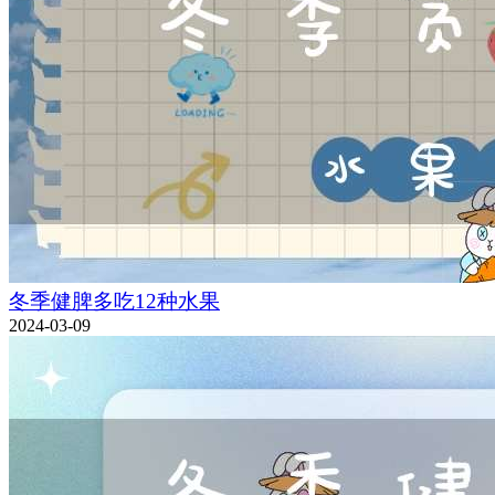
冬季健脾多吃12种水果
2024-03-09