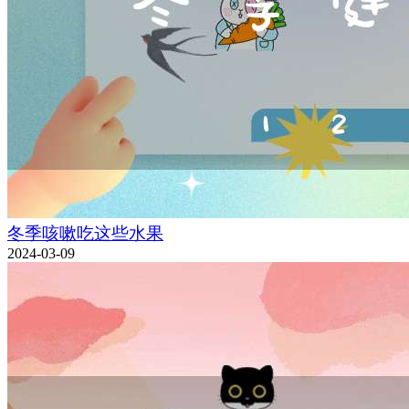
冬季咳嗽吃这些水果
2024-03-09