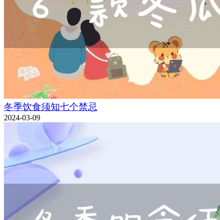
冬季饮食须知七个禁忌
2024-03-09