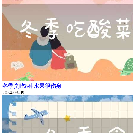
冬季贪吃8种水果很伤身
2024-03-09