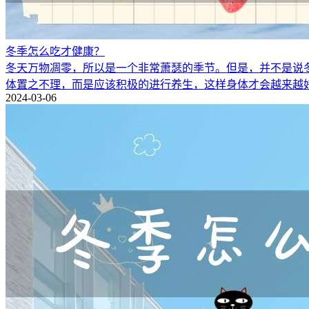
冬季怎么吃才健康？
冬天万物凋零，所以是一个非常萧瑟的季节。但是，并不是说
体置之不理，而是应该积极的进行养生，这样身体才会越来越
2024-03-06