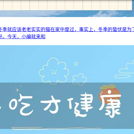
冬季就应该老老实实的猫在家中度过，事实上，冬季的蛰伏是为
好。今天，小编就来和