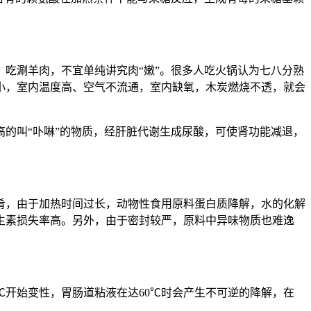
吃涮羊肉，不宜单纯讲究肉“嫩”。很多人吃火锅认为七八分熟
小，室内温度高、空气不流通，室内缺氧，木炭燃烧不透，就会
的叫“卟啉”的物质，经肝脏代谢生成尿酸，可使肾功能减退，
肴，由于加热时间过长，动物性食用原料蛋白质降解，水的化解
生素损失率高。另外，由于密封较严，原料中异味物质也难逸
℃开始变性，胃肠道粘液在达60℃时会产生不可逆的降解，在