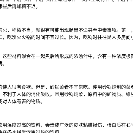
凉些后再加糖不迟。
禁忌，稍微不当，就很有可能出现肠胃不适甚至中毒事项。第一，
二，吃炭火火锅的时间不宜过长。因为，吃锅时往往是人多房间
，这些材料混合在一起煮后所形成的浓汤汁中，含有一种浓度极高
病。
的使人很有食欲。但是，砂锅菜肴不宜常吃。使用砂锅炖制的菜
，不利于人体的消化吸收。且用砂锅炖菜，原料中的矿物质、维
成对人体有害的物质。
用温度过高的饮料，会造成广泛的皮肤粘膜损伤，蛋白质在43
要在冬季经常饮用过热的饮料。