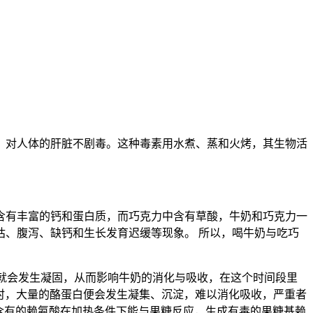
，对人体的肝脏不剧毒。这种毒素用水煮、蒸和火烤，其生物活
含有丰富的钙和蛋白质，而巧克力中含有草酸，牛奶和巧克力一
、腹泻、缺钙和生长发育迟缓等现象。 所以，喝牛奶与吃巧
，就会发生凝固，从而影响牛奶的消化与吸收，在这个时间段里
以下时，大量的酪蛋白便会发生凝集、沉淀，难以消化吸收，严重者
中含有的赖氨酸在加热条件下能与果糖反应，生成有毒的果糖基赖