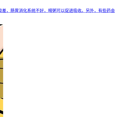
较差，肠胃消化系统不好，喝粥可以促进吸收。另外，有些药会