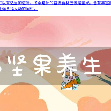
可以有适当的进补。冬季进补的首选食材应该是坚果。含有丰富
让你食指大动的同时，