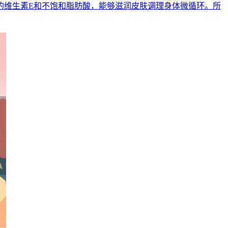
的维生素E和不饱和脂肪酸，能够滋润皮肤调理身体微循环。所