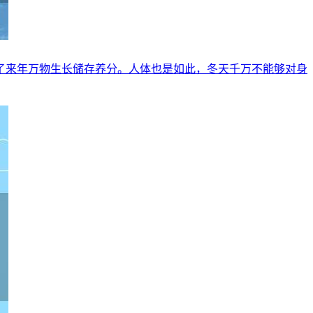
了来年万物生长储存养分。人体也是如此，冬天千万不能够对身