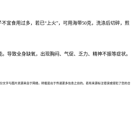
不宜食用过多，若已“上火”，可用海带50克，洗涤后切碎，煎
能。导致全身缺氧，出现胸闷、气促、乏力、精神不振等症状。
理。本站部分文字与图片资源来自于网络，转载是出于传递更多信息之目的。若有来源标注错误或侵犯了您的合