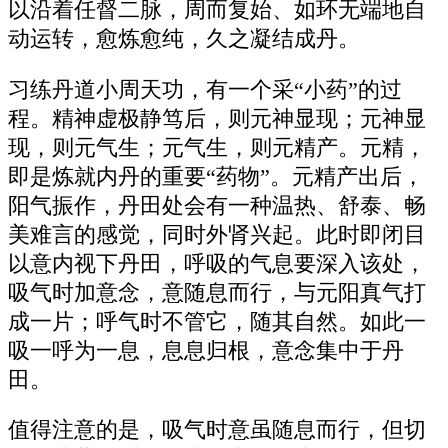
以沿着任督二脉，周而复始、如环无端地自
动运转，愈炼愈纯，久之凝结成丹。
习练丹道小周天功，有一个采“小药”的过
程。精神虚极静笃后，则元神显现；元神显
现，则元气生；元气生，则元精产。元精，
即是炼就内丹的重要“药物”。元精产出后，
阳气振作，丹田处会有一种温热、舒泰、畅
美难言的感觉，同时外肾兴起。此时即闭目
以意内视下丹田，呼吸的气息要深入该处，
吸气时加意念，意随息而行，与元阳真气打
成一片；呼气时不管它，随其自然。如此一
吸一呼为一息，息息归根，意念集中于丹
田。
值得注意的是，吸气时意虽随息而行，但切