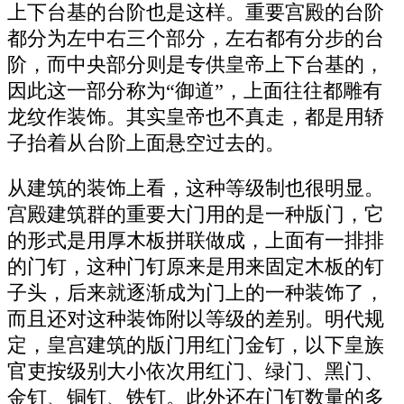
上下台基的台阶也是这样。重要宫殿的台阶
都分为左中右三个部分，左右都有分步的台
阶，而中央部分则是专供皇帝上下台基的，
因此这一部分称为“御道”，上面往往都雕有
龙纹作装饰。其实皇帝也不真走，都是用轿
子抬着从台阶上面悬空过去的。
从建筑的装饰上看，这种等级制也很明显。
宫殿建筑群的重要大门用的是一种版门，它
的形式是用厚木板拼联做成，上面有一排排
的门钉，这种门钉原来是用来固定木板的钉
子头，后来就逐渐成为门上的一种装饰了，
而且还对这种装饰附以等级的差别。明代规
定，皇宫建筑的版门用红门金钉，以下皇族
官吏按级别大小依次用红门、绿门、黑门、
金钉、铜钉、铁钉。此外还在门钉数量的多