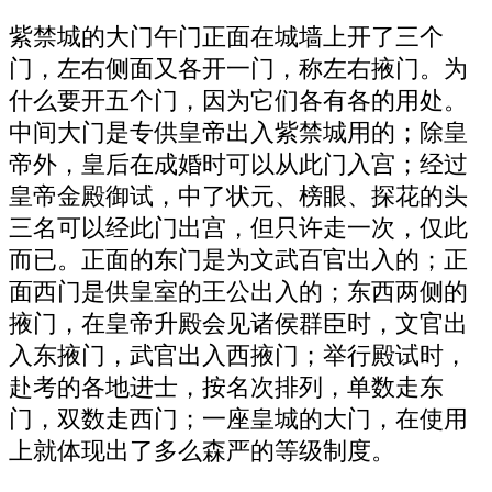
紫禁城的大门午门正面在城墙上开了三个
门，左右侧面又各开一门，称左右掖门。为
什么要开五个门，因为它们各有各的用处。
中间大门是专供皇帝出入紫禁城用的；除皇
帝外，皇后在成婚时可以从此门入宫；经过
皇帝金殿御试，中了状元、榜眼、探花的头
三名可以经此门出宫，但只许走一次，仅此
而已。正面的东门是为文武百官出入的；正
面西门是供皇室的王公出入的；东西两侧的
掖门，在皇帝升殿会见诸侯群臣时，文官出
入东掖门，武官出入西掖门；举行殿试时，
赴考的各地进士，按名次排列，单数走东
门，双数走西门；一座皇城的大门，在使用
上就体现出了多么森严的等级制度。