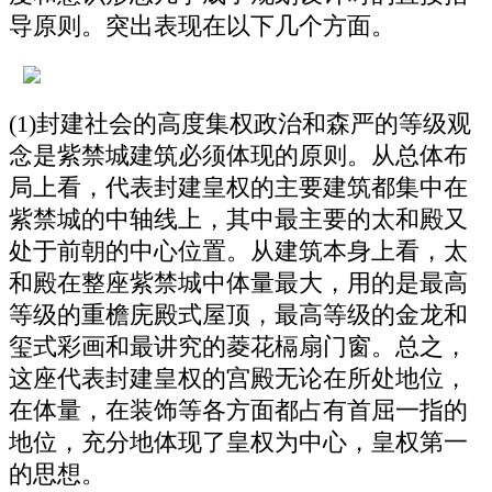
导原则。突出表现在以下几个方面。
(1)封建社会的高度集权政治和森严的等级观
念是紫禁城建筑必须体现的原则。从总体布
局上看，代表封建皇权的主要建筑都集中在
紫禁城的中轴线上，其中最主要的太和殿又
处于前朝的中心位置。从建筑本身上看，太
和殿在整座紫禁城中体量最大，用的是最高
等级的重檐庑殿式屋顶，最高等级的金龙和
玺式彩画和最讲究的菱花槅扇门窗。总之，
这座代表封建皇权的宫殿无论在所处地位，
在体量，在装饰等各方面都占有首屈一指的
地位，充分地体现了皇权为中心，皇权第一
的思想。