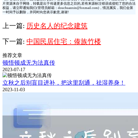
片资源来自于网络，转载是出于传递更多信息之目的,若有来源标注错误或侵犯了您的合法
权益，请立即通知我们(管理员邮箱：douchuanxin@foxmail.com)，情况属实，我们会第
一时间予以删除，并同时向您表示歉意,谢谢!
上一篇:
历史名人的纪念建筑
下一篇:
中国民居住宅：傣族竹楼
推荐文章
顿悟顿成无为法真传
2023-07-17
立秋之后别盲目进补，把这里刮通，祛湿养身！
2023-11-03