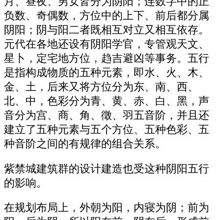
月、昼夜、男女皆分为阴阳；连数字中的正
负数、奇偶数，方位中的上下、前后都分属
阴阳；阴与阳二者既相互对立又相互依存。
元代在各地还设有阴阳学官，专管观天文、
星卜，定宅地方位，趋吉避凶等事务。五行
是指构成物质的五种元素，即水、火、木、
金、土，后来又将方位分为东、南、西、
北、中，色彩分为青、黄、赤、白、黑，声
音分为宫、商、角、徵、羽五音阶，并且还
建立了五种元素与五个方位、五种色彩、五
种音阶之间的有规律的组合关系。
紫禁城建筑群的设计建造也受这种阴阳五行
的影响。
在规划布局上，外朝为阳，内寝为阴；前为