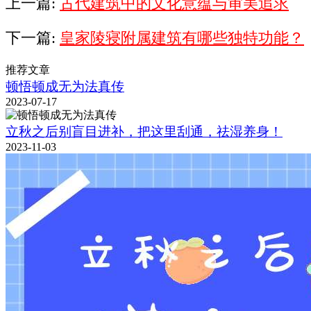
上一篇:
古代建筑中的文化意蕴与审美追求
下一篇:
皇家陵寝附属建筑有哪些独特功能？
推荐文章
顿悟顿成无为法真传
2023-07-17
立秋之后别盲目进补，把这里刮通，祛湿养身！
2023-11-03