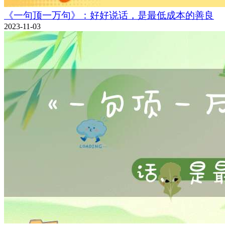
《一句顶一万句》：好好说话，是最低成本的善良
2023-11-03