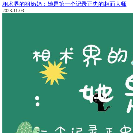
相术界的祖奶奶：她是第一个记录正史的相面大师
2023-11-03