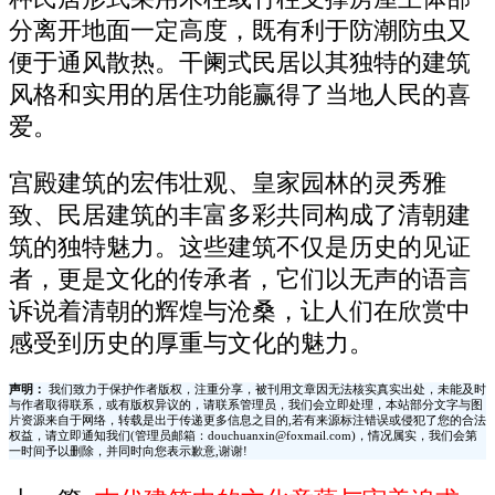
分离开地面一定高度，既有利于防潮防虫又
便于通风散热。干阑式民居以其独特的建筑
风格和实用的居住功能赢得了当地人民的喜
爱。
宫殿建筑的宏伟壮观、皇家园林的灵秀雅
致、民居建筑的丰富多彩共同构成了清朝建
筑的独特魅力。这些建筑不仅是历史的见证
者，更是文化的传承者，它们以无声的语言
诉说着清朝的辉煌与沧桑，让人们在欣赏中
感受到历史的厚重与文化的魅力。
声明：
我们致力于保护作者版权，注重分享，被刊用文章因无法核实真实出处，未能及时
与作者取得联系，或有版权异议的，请联系管理员，我们会立即处理，本站部分文字与图
片资源来自于网络，转载是出于传递更多信息之目的,若有来源标注错误或侵犯了您的合法
权益，请立即通知我们(管理员邮箱：douchuanxin@foxmail.com)，情况属实，我们会第
一时间予以删除，并同时向您表示歉意,谢谢!