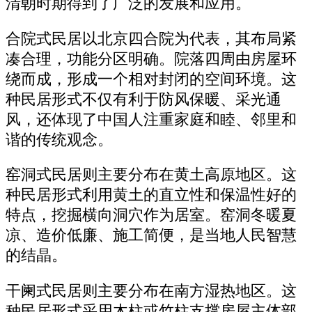
清朝时期得到了广泛的发展和应用。
合院式民居以北京四合院为代表，其布局紧
凑合理，功能分区明确。院落四周由房屋环
绕而成，形成一个相对封闭的空间环境。这
种民居形式不仅有利于防风保暖、采光通
风，还体现了中国人注重家庭和睦、邻里和
谐的传统观念。
窑洞式民居则主要分布在黄土高原地区。这
种民居形式利用黄土的直立性和保温性好的
特点，挖掘横向洞穴作为居室。窑洞冬暖夏
凉、造价低廉、施工简便，是当地人民智慧
的结晶。
干阑式民居则主要分布在南方湿热地区。这
种民居形式采用木柱或竹柱支撑房屋主体部