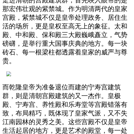
走进清朝的宫殿建筑群，首先映入眼帘的是
那宏伟壮观的紫禁城。作为明清两代的皇家
宫殿，紫禁城不仅是皇帝处理政务、居住生
活的场所，更是皇权至高无上的象征。太和
殿、中和殿、保和殿三大殿巍峨矗立，气势
磅礴，是举行重大国事庆典的地方。每一块
砖石、每一根梁柱都透露着皇家的威严与尊
贵。
而乾隆皇帝为准备退位而建的宁寿宫建筑
群，则是清朝宫殿建筑的又一杰作。皇极
殿、宁寿宫、养性殿和乐寿堂等宫殿错落有
致，布局精巧，既体现了皇家气派，又不失
江南园林的灵秀之美。这些宫殿不仅是皇帝
生活起居的地方，更是艺术的殿堂，每一处