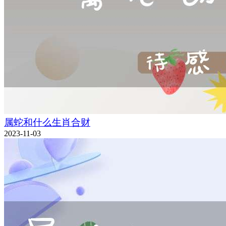
属蛇和什么生肖合财
2023-11-03