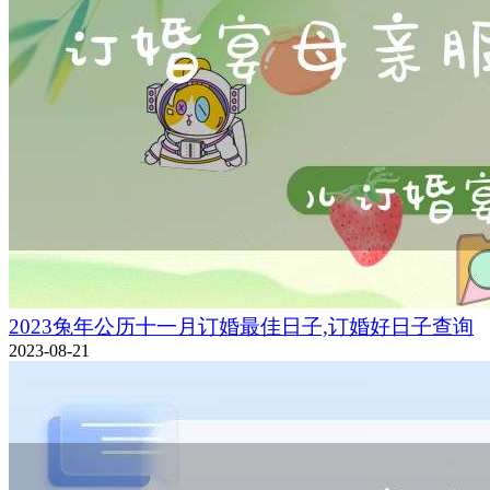
2023兔年公历十一月订婚最佳日子,订婚好日子查询
2023-08-21