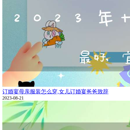
订婚宴母亲服装怎么穿,女儿订婚宴爸爸致辞
2023-08-21