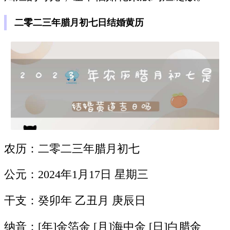
二零二三年腊月初七日结婚黄历
农历：二零二三年腊月初七
公元：2024年1月17日 星期三
干支：癸卯年 乙丑月 庚辰日
纳音：[年]金箔金 [月]海中金 [日]白腊金