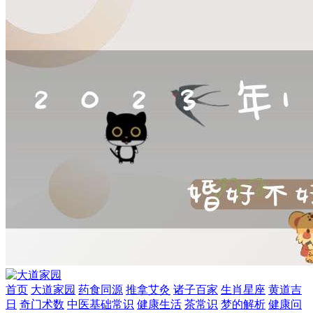
首页
大道家园
药食同源
推拿艾灸
诸子百家
生肖星座
黄道吉
日
奇门术数
中医基础常识
健康生活
茶常识
梦的解析
健康问