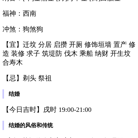
福神：西南
冲煞：狗煞狗
【宜】迁坟 分居 启攒 开厕 修饰垣墙 置产 修
造 装修 求子 筑堤防 伐木 乘船 纳财 开生坟
合寿木
【忌】剃头 祭祖
结婚
【今日吉时】戌时 19:00-21:00
结婚的风俗和传统