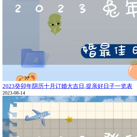
2023癸卯年阴历十月订婚大吉日,提亲好日子一览表
2023-08-14