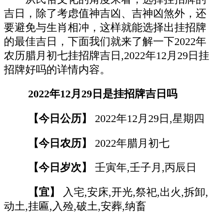
吉日，除了考虑值神吉凶、吉神凶煞外，还
要避免与生肖相冲，这样就能选择出挂招牌
的最佳吉日，下面我们就来了解一下2022年
农历腊月初七挂招牌吉日,2022年12月29日挂
招牌好吗的详情内容。
2022年12月29日是挂招牌吉日吗
【今日公历】
2022年12月29日,星期四
【今日农历】
2022年腊月初七
【今日岁次】
壬寅年,壬子月,丙辰日
【宜】
入宅,安床,开光,祭祀,出火,拆卸,
动土,挂匾,入殓,破土,安葬,纳畜