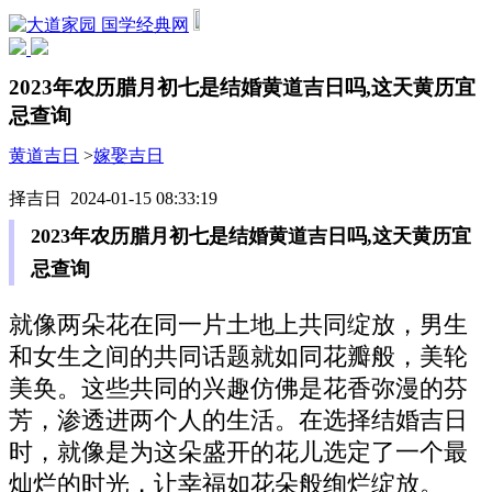
国学经典网
2023年农历腊月初七是结婚黄道吉日吗,这天黄历宜
忌查询
黄道吉日
>
嫁娶吉日
择吉日 2024-01-15 08:33:19
2023年农历腊月初七是结婚黄道吉日吗,这天黄历宜
忌查询
就像两朵花在同一片土地上共同绽放，男生
和女生之间的共同话题就如同花瓣般，美轮
美奂。这些共同的兴趣仿佛是花香弥漫的芬
芳，渗透进两个人的生活。在选择结婚吉日
时，就像是为这朵盛开的花儿选定了一个最
灿烂的时光，让幸福如花朵般绚烂绽放。