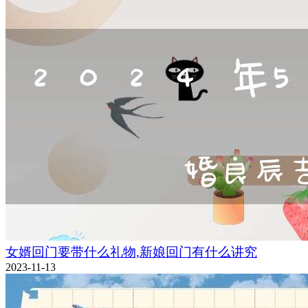
女婿回门要带什么礼物,新娘回门有什么讲究
2023-11-13