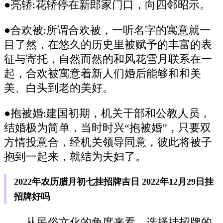
●亮轿:花轿停在新郎家门口，向四邻昭示。
●合欢被:所谓合欢被，一听名字的寓意就一
目了然，在悠久的历史里被赋予的丰富的表
征与寄托，自然而然的和风花雪月联系在一
起，合欢被寓意着新人们婚后能够和和美
美、白头到老的美好。
●抱被婚:建国初期，机关干部和公教人员，
结婚极为简单，当时时兴“抱被婚”，只要双
方情投意合，经机关领导同意，彼此将被子
抱到一起来，就结为夫妇了。
2022年农历腊月初七挂招牌吉日 2022年12月29日挂
招牌好吗
从民俗文化的角度来看，选择挂招牌的