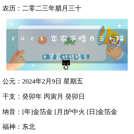
农历：二零二三年腊月三十
公元：2024年2月9日 星期五
干支：癸卯年 丙寅月 癸卯日
纳音：[年]金箔金 [月]炉中火 [日]金箔金
福神：东北