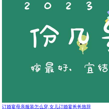
订婚宴母亲服装怎么穿,女儿订婚宴爸爸致辞