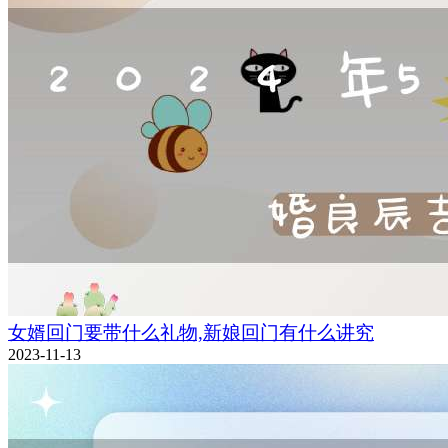
女婿回门要带什么礼物,新娘回门有什么讲究
2023-11-13