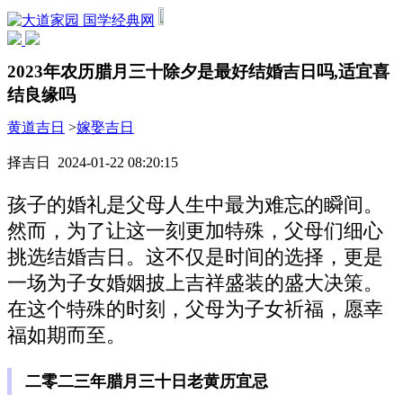
国学经典网
2023年农历腊月三十除夕是最好结婚吉日吗,适宜喜
结良缘吗
黄道吉日
>
嫁娶吉日
择吉日 2024-01-22 08:20:15
孩子的婚礼是父母人生中最为难忘的瞬间。
然而，为了让这一刻更加特殊，父母们细心
挑选结婚吉日。这不仅是时间的选择，更是
一场为子女婚姻披上吉祥盛装的盛大决策。
在这个特殊的时刻，父母为子女祈福，愿幸
福如期而至。
二零二三年腊月三十日老黄历宜忌