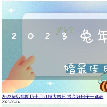
2023癸卯年阴历十月订婚大吉日,提亲好日子一览表
2023-08-14