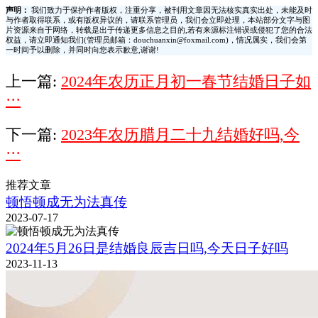
声明：
我们致力于保护作者版权，注重分享，被刊用文章因无法核实真实出处，未能及时
与作者取得联系，或有版权异议的，请联系管理员，我们会立即处理，本站部分文字与图
片资源来自于网络，转载是出于传递更多信息之目的,若有来源标注错误或侵犯了您的合法
权益，请立即通知我们(管理员邮箱：douchuanxin@foxmail.com)，情况属实，我们会第
一时间予以删除，并同时向您表示歉意,谢谢!
上一篇:
2024年农历正月初一春节结婚日子如
···
下一篇:
2023年农历腊月二十九结婚好吗,今
···
推荐文章
顿悟顿成无为法真传
2023-07-17
2024年5月26日是结婚良辰吉日吗,今天日子好吗
2023-11-13