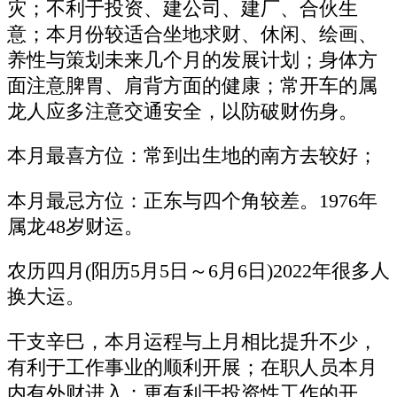
灾；不利于投资、建公司、建厂、合伙生
意；本月份较适合坐地求财、休闲、绘画、
养性与策划未来几个月的发展计划；身体方
面注意脾胃、肩背方面的健康；常开车的属
龙人应多注意交通安全，以防破财伤身。
本月最喜方位：常到出生地的南方去较好；
本月最忌方位：正东与四个角较差。1976年
属龙48岁财运。
农历四月(阳历5月5日～6月6日)2022年很多人
换大运。
干支辛巳，本月运程与上月相比提升不少，
有利于工作事业的顺利开展；在职人员本月
内有外财进入；更有利于投资性工作的开