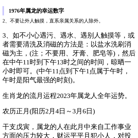
1976年属龙的幸运数字
2、不要让外人触摸，直系亲属关系的人除外。
3、如不小心遇污、遇水、遇别人触摸等，或
者需要清洗及消磁的方法是：以盐水洗刷消
磁为主，(注；不要用、牙膏、肥皂等)，然后
在中午11时到下午13时之间的时间，晾晒一
小时即可。(中午11点到下午1点属于午时，
午时是阳气最强的时刻)。
生肖龙的流月运程2023年属龙人全年运势。
农历正月(阳历2月4日～3月6日)
干支戊寅，属龙的人在此月中来自工作事业
方面的压力较大，财运平平且犯小人，对投