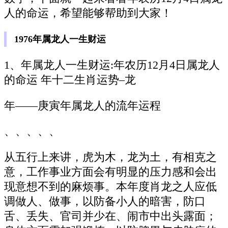
人的命运，希望能够帮助到大家！
1976年属龙人一生财运
1、年属龙人一生财运:年农历12月4日属龙人
的命运 年十二生肖运势–龙
年——庚寅年属龙人的流年运程
、、、、、
从五行上来讲，虎为木，龙为土，有相克之
意，工作事业方面会有明显的压力感和会出
现意想不到的麻烦事。本年度肖龙之人应低
调做人、做事，以防备小人的暗害，防口
舌、丢失、官司并少在、闹市中出头露面；