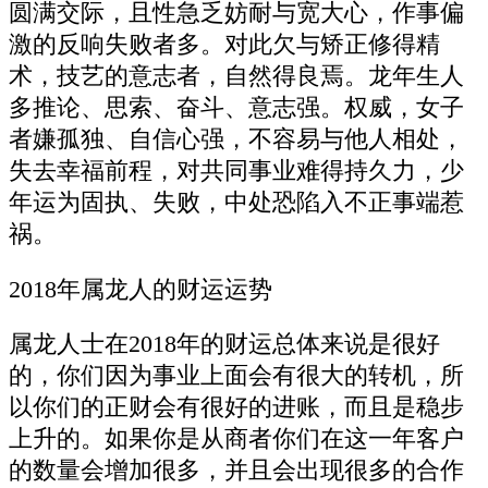
圆满交际，且性急乏妨耐与宽大心，作事偏
激的反响失败者多。对此欠与矫正修得精
术，技艺的意志者，自然得良焉。龙年生人
多推论、思索、奋斗、意志强。权威，女子
者嫌孤独、自信心强，不容易与他人相处，
失去幸福前程，对共同事业难得持久力，少
年运为固执、失败，中处恐陷入不正事端惹
祸。
2018年属龙人的财运运势
属龙人士在2018年的财运总体来说是很好
的，你们因为事业上面会有很大的转机，所
以你们的正财会有很好的进账，而且是稳步
上升的。如果你是从商者你们在这一年客户
的数量会增加很多，并且会出现很多的合作