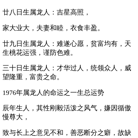
廿八日生属龙人：吉星高照，
家大业大，夫妻和睦，衣食丰盈。
廿九日生属龙人：难遂心愿，贫富均有，天
生桃花运强，谨防色难。
三十日生属龙人：才华过人，统领众人，威
望隆重，富贵之命。
1976年属龙人的命运之一生总运势
辰年生人，其性刚毅活泼之风气，嫌因循傲
慢尊大，
致与长上之意见不和，善恶断分之癖，故缺