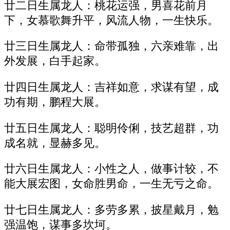
廿二日生属龙人：桃花运强，男喜花前月
下，女慕歌舞升平，风流人物，一生快乐。
廿三日生属龙人：命带孤独，六亲难靠，出
外发展，白手起家。
廿四日生属龙人：吉祥如意，求谋有望，成
功有期，鹏程大展。
廿五日生属龙人：聪明伶俐，技艺超群，功
成名就，显赫多见。
廿六日生属龙人：小性之人，做事计较，不
能大展宏图，女命胜男命，一生无亏之命。
廿七日生属龙人：多劳多累，披星戴月，勉
强温饱，谋事多坎坷。