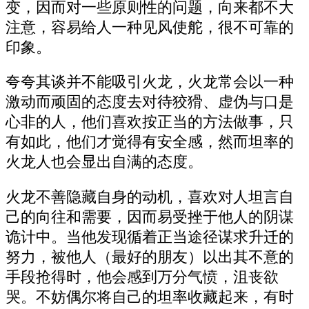
变，因而对一些原则性的问题，向来都不大
注意，容易给人一种见风使舵，很不可靠的
印象。
夸夸其谈并不能吸引火龙，火龙常会以一种
激动而顽固的态度去对待狡猾、虚伪与口是
心非的人，他们喜欢按正当的方法做事，只
有如此，他们才觉得有安全感，然而坦率的
火龙人也会显出自满的态度。
火龙不善隐藏自身的动机，喜欢对人坦言自
己的向往和需要，因而易受挫于他人的阴谋
诡计中。当他发现循着正当途径谋求升迁的
努力，被他人（最好的朋友）以出其不意的
手段抢得时，他会感到万分气愤，沮丧欲
哭。不妨偶尔将自己的坦率收藏起来，有时