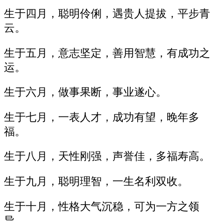
生于四月，聪明伶俐，遇贵人提拔，平步青
云。
生于五月，意志坚定，善用智慧，有成功之
运。
生于六月，做事果断，事业遂心。
生于七月，一表人才，成功有望，晚年多
福。
生于八月，天性刚强，声誉佳，多福寿高。
生于九月，聪明理智，一生名利双收。
生于十月，性格大气沉稳，可为一方之领
导。