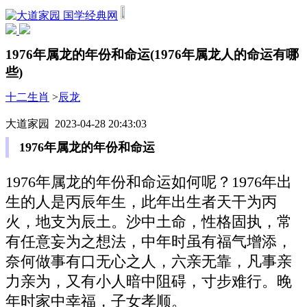
国学经典网
1976年属龙的年份和命运(1976年属龙人的命运有哪
些)
十二生肖
>
辰龙
大道家园 2023-04-28 20:43:03
1976年属龙的年份和命运
1976年属龙的年份和命运如何呢？1976年出
生的人是丙辰年生，此年出生者天干为丙
火，地支为辰土。沙中土命，性格固执，常
有任意妄为之想法，中年时虽有福气增添，
奈何做事有口无心之人，六亲无靠，凡事亲
力亲为，又有小人暗中阻碍，寸步难行。晚
年时家中幸福，子女孝顺。