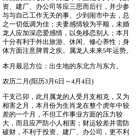
资、建厂、办公司等应三思而后行，并少参
与与自己工作无关的事、少到闹市中去，总
之一切低调为佳；夫妻感情较为平顺，未婚
龙人应加深恋爱感情，以免移恋别人；本月
十分有利于外出旅游、休闲、修心养性；身
体方面注意脾胃之疾。属龙人未来5年运势。
本月最忌方位：出生地的东北方与东方。
农历二月(阳历3月6日～4月4日)
干支己卯，此月属龙的人受月支相克，又为
相害之月，本月份为生肖龙在整个虎年中较
差的一个月，不但工作事业方面的压力较
大，而且应严防小人相害；财运较差并需防
破财，不利于投资、建厂、办公司，更不利