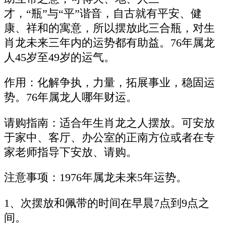
才，“瓶”与“平”谐音，自古就有平安、健
康、祥和的寓意，所以摆放此三合瓶，对生
肖龙未来三年内的运势都有助益。76年属龙
人45岁至49岁的运气。
作用：化解争执，力量，拓展事业，稳固运
势。76年属龙人哪年财运。
请购指南：适合年生肖龙之人摆放。可安放
于家中、客厅、办公室的正南方位或者在专
家老师指导下安放、请购。
注意事项：1976年属龙未来5年运势。
1、次摆放和佩带的时间在早晨7点到9点之
间。