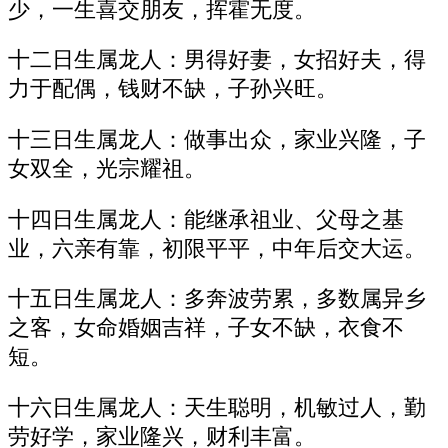
少，一生喜交朋友，挥霍无度。
十二日生属龙人：男得好妻，女招好夫，得
力于配偶，钱财不缺，子孙兴旺。
十三日生属龙人：做事出众，家业兴隆，子
女双全，光宗耀祖。
十四日生属龙人：能继承祖业、父母之基
业，六亲有靠，初限平平，中年后交大运。
十五日生属龙人：多奔波劳累，多数属异乡
之客，女命婚姻吉祥，子女不缺，衣食不
短。
十六日生属龙人：天生聪明，机敏过人，勤
劳好学，家业隆兴，财利丰富。