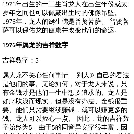
1976年出生的十二生肖龙人在出生年份或太
岁年之间也可以佩戴出生时的佛像吊坠。
1976年，龙人的诞生佛是普贤菩萨。 普贤菩
萨可以保佑龙的健康并改变他们的命运。
1976年属龙的吉祥数字
吉祥数字：5
属人龙不关心任何事情。 别人对自己的看法
是他们的事。无论如何，对于龙人来说，只
有金钱才是他们一生中想要追求的。龙人是
如此肤浅而现实，但是没有办法。金钱很重
要。他们只需要继续赚钱，就可以赚更多的
钱。龙人可以放心一点。 因此，龙的吉祥数
字始终为5。由于5的同音异义字很丰富，因