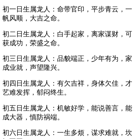
初一日生属龙人：命带官印，平步青云，一
帆风顺，大吉之命。
初二日生属龙人：白手起家，离家谋财，可
获成功，荣盛之命。
初三日生属龙人：品貌端正，少年有为，家
成业就，声望隆兴。
初四日生属龙人：有欠吉祥，身体欠佳，才
艺难发挥，郁闷终生。
初五日生属龙人：机敏好学，能说善言，能
成大器，慎防祸端。
初六日生属龙人：一生多烦，谋求难就，坎