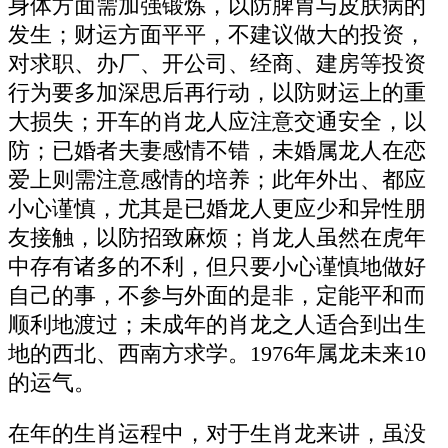
身体方面需加强锻炼，以防脾胃与皮肤病的
发生；财运方面平平，不建议做大的投资，
对求职、办厂、开公司、经商、建房等投资
行为要多加深思后再行动，以防财运上的重
大损失；开车的肖龙人应注意交通安全，以
防；已婚者夫妻感情不错，未婚属龙人在恋
爱上则需注意感情的培养；此年外出、都应
小心谨慎，尤其是已婚龙人更应少和异性朋
友接触，以防招致麻烦；肖龙人虽然在虎年
中存有诸多的不利，但只要小心谨慎地做好
自己的事，不参与外面的是非，定能平和而
顺利地渡过；未成年的肖龙之人适合到出生
地的西北、西南方求学。1976年属龙未来10
的运气。
在年的生肖运程中，对于生肖龙来讲，虽没