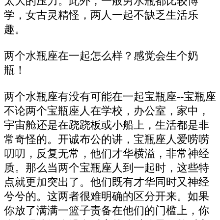
太大的压力。此外，一般男水瓶都比较博
学，女古灵精怪，两人一起不缺乏生活乐
趣。
两个水瓶座在一起怎么样？感觉会生个奶
瓶！
两个水瓶座有没有可能在一起宝瓶座--宝瓶座
不论两个宝瓶座人在学校，办公室，家中，
宇宙舱还是在跷跷板或小船上，生活都是非
常奇怪的。开诚布公的讲，宝瓶座人爱唠唠
叨叨，反复无常，他们才华横溢，非常神经
质。那么当两个宝瓶座人到一起时，这些特
点就更加突出了。他们既有才华同时又神经
兮兮的。这两者很难明确的区分开来。如果
你放了满满一篮子责备在他们的门槛上，你