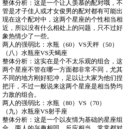
整体分析：这是一个让人羡慕的配对哦，不
管是才子佳人或才女俊男的配对都有可能出
现在这个配对中，这两个星座的个性相当相
近，所以没有什么相处上的问题，只不过好
象热情少了一些。
两人的强弱比：水瓶（60）VS天秤（50）
（八）水瓶座VS天蝎座
整体分析：这实在是个不太乐观的组合，这
两个星座不管在哪一方面都非常不同，尤其
不同的地方刚好犯冲，足以让大家为他们捏
把汗，不过一般说来这两个星座是相当势均
力敌的组合。
两人的强弱比：水瓶（80）VS（70）
（九）水瓶座VS射手座
整体分析：这是一个以友情为基础的星座组
合，两人的兴趣相同，反应相当，常常都对