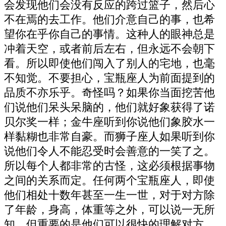
会发现他们会没有反应的跨过篮子，然后心
不在焉的去工作。他们介意自己的事，也希
望你在乎你自己的事情。这种人的眼神总是
冲着天空，或者前后左右，但永远不会朝下
看。所以即使他们闯入了别人的宅地，也毫
不知觉。不要担心，宝瓶座人为前面提到的
品质不亦乐乎。奇怪吗？如果你当面挖苦他
们说他们呆头呆脑的，他们就好象获得了诺
贝尔奖一样；金牛座听到你说他们象胶水一
样黏糊也非常自豪。而狮子座人如果听到你
说他们令人不能忍受时会善意的一笑了之。
所以每个人都非常的古怪，这必须根据事物
之间的关系而定。任何两个宝瓶座人，即使
他们相处十数年甚至一生一世，对于对方除
了年龄，身高，体重等之外，可以说一无所
知。但重要的是他们可以很快的理解对方，