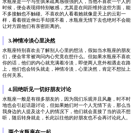
水瓶座是一个与生俱来疏离感很强的人，当他不喜欢一个人的
时候，便会表现得特别敏感，尤其是在间距维持这些方面，能
不多接触也不触碰。不喜欢的人看着她就像是天上的云彩一
样，看着很近伸出手却摸不着，水瓶座无情下去也绝对不会能
让对方跟他们有亲密距离的。
3.神情冷淡心里决然
水瓶座特别喜欢去了解别人心里的想法，假如当水瓶座的朋友
们，便会常常被询问内心究竟在想什么。但如果水瓶座不喜欢
你的话，他们的内心就充满着冷淡，即使两人意外相遇走在路
上，他们也会转头就走，神情冷淡，心里决然，肯定不想扯上
任何关系。
4.回绝听见一切好朋友讨论
水瓶座一般是有很多朋友的，因为我们乐观并且风趣，时不时
地也会引起话题讨论，但如果她们对一个人无情下去，那么当
我身边的人提及这个人的情况下，他们就会直接了当的说不想
听，随后转身就走，长此以往他的好朋友也不会再讨论此人。
两个水瓶座在一起