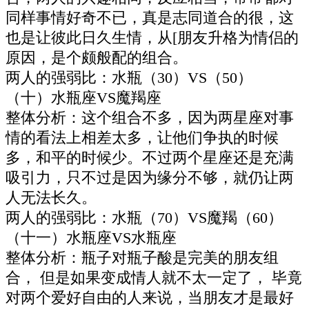
同样事情好奇不已，真是志同道合的很，这
也是让彼此日久生情，从[朋友升格为情侣的
原因，是个颇般配的组合。
两人的强弱比：水瓶（30）VS（50）
（十）水瓶座VS魔羯座
整体分析：这个组合不多，因为两星座对事
情的看法上相差太多，让他们争执的时候
多，和平的时候少。不过两个星座还是充满
吸引力，只不过是因为缘分不够，就仍让两
人无法长久。
两人的强弱比：水瓶（70）VS魔羯（60）
（十一）水瓶座VS水瓶座
整体分析：瓶子对瓶子酸是完美的朋友组
合， 但是如果变成情人就不太一定了， 毕竟
对两个爱好自由的人来说，当朋友才是最好