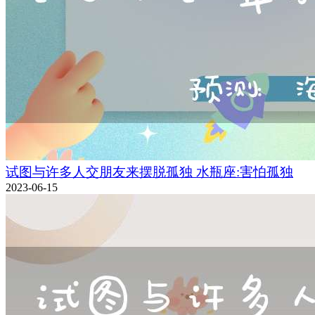
试图与许多人交朋友来摆脱孤独 水瓶座:害怕孤独
2023-06-15