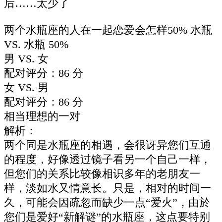
后……太少了
两个水瓶座的人在一起恋爱会怎样50% 水瓶
VS. 水瓶 50%
男 VS. 女
配对评分：86 分
女 VS. 男
配对评分：86 分
相当理想的一对
解析：
两个同是水瓶座的相遇，会很讶异您们互通
的程度，好像透过镜子看另一个自己一样，
但您们的关系比较像相识多年的老朋友一
样，淡如水又情意长。只是，相对的时间一
久，可能会因疏忽而缺少一点“爱火”，由於
您们是爱好“新解谜”的水瓶座，这点要特别