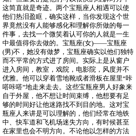
这简直就是奇迹。两个宝瓶座人相遇可以使
他们热泪盈眶，确实这样，当你发现这个世
界竟然没有人能够感化和理解你所做的每一
件事，去找一个微笑着认可你的人就是一生
中最值得你去做的。宝瓶座(女)――宝瓶座
(男)不，她没有做梦，宝瓶座确实以他们独特
而不平常的方式进了房间。实际上是从窗户
进入房间，教室，戏院，电影院，风度并不
优雅。他可以穿着雪地靴或者滑板在屋里“咔
嗒咔嗒”地走来走去。这些宝瓶座男人好象来
自于外屋，他不想让时间束缚，他想要有足
够的时间好让他迷路找不到目的地。这对宝
瓶座人来讲是可以理解的，他们经常在地铁
中、快车道和飞机场迷失方向，有时候甚至
在家里也会不明方向。不论他以怎样的方法