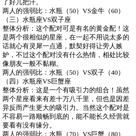
了好几把汗。
两人的强弱比：水瓶（50）VS金牛（60）
（三）水瓶座VS双子座
整体分析：这个配对可是有名的黄金配！这
是两个很相似的星座，在一起不用说太多的
话就心有灵犀一点通，默契好得让旁人嫉
妒，不过这个配对没有什么热情，相处比较
像朋友一般不黏糊。
两人的强弱比：水瓶（50）VS双子（40）
（四）水瓶座VS巨蟹座
整体分析：这是一个有吸引力的组合！虽然
两个星座看来有差十万八千里，但也是因差
异反而产生更大的吸引力。当然这个配对是
不容易一路顺畅到底的，能不能长久经营就
要看有没有缘分。
两人的强弱比：水瓶（70）VS巨蟹（80）