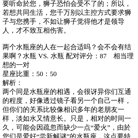
要听命於您，狮子恐怕会受不了的；所以，
若想共同生活，您千万别以主控方式要求狮
子与您携手，不如让狮子觉得他才是领导
人，才不致互相伤害。
两个水瓶座的人在一起合适吗？会不会有结
果啊？水瓶 VS. 水瓶 配对评分：87 相当理
想的一对
星座比重：50：50
解析：
两个同是水瓶座的相遇，会很讶异你们互通
的程度，好像透过镜子看另一个自己一样，
但你们的关系比较像相识多年的老朋友一
样，淡如水又情意长。只是，相对的时间一
久，可能会因疏忽而缺少一点“爱火”，由於
您们是爱好“尝新解谜”的水瓶座，这点要特