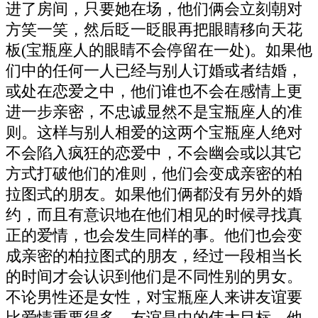
进了房间，只要她在场，他们俩会立刻朝对
方笑一笑，然后眨一眨眼再把眼睛移向天花
板(宝瓶座人的眼睛不会停留在一处)。如果他
们中的任何一人已经与别人订婚或者结婚，
或处在恋爱之中，他们谁也不会在感情上更
进一步亲密，不忠诚显然不是宝瓶座人的准
则。这样与别人相爱的这两个宝瓶座人绝对
不会陷入疯狂的恋爱中，不会幽会或以其它
方式打破他们的准则，他们会变成亲密的柏
拉图式的朋友。如果他们俩都没有另外的婚
约，而且有意识地在他们相见的时候寻找真
正的爱情，也会发生同样的事。他们也会变
成亲密的柏拉图式的朋友，经过一段相当长
的时间才会认识到他们是不同性别的男女。
不论男性还是女性，对宝瓶座人来讲友谊要
比爱情重要得多，友谊是中的伟大目标。他