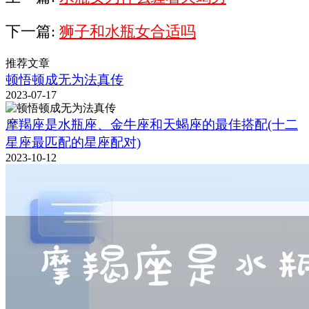
下一篇:
狮子和水瓶女合适吗
推荐文章
顿悟顿成无为法真传
2023-07-17
摩羯座是水瓶座、金牛座和天蝎座的最佳搭配(十二
星座最匹配的星座配对)
2023-10-12