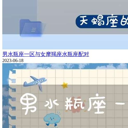
男水瓶座一区与女摩羯座水瓶座配对
2023-06-18