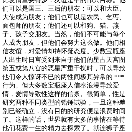
们可以是国王、王后的朋友；可以和大臣、
大使成为朋友；他们也可以是农民、乞丐、
面包师的朋友；他们还可以和狗、猫、燕
子、孩子交朋友。当然，他们不可能与每个
人成为朋友，但他们会努力这么做。他们相
信友谊，对爱情却持怀疑态度。少数宝瓶座
人出生时日宫受到来自于他们的星占天宫图
第五或第八宫的恶星严重干扰时，可以导致
他们令人惊讶不已的两性间极其异常的 ***
行为。但大多数宝瓶座人信奉浪漫导致爱
情，爱情导致性这样的信条。很简单，性是
研究两种不同类型的铅锤试验，一旦这种差
别已经确立，没有目的的研究便是浪费时间
了。这样的话，世界就有太多的事情在等待
他们花费一生的精力去探索了。就连狮子座