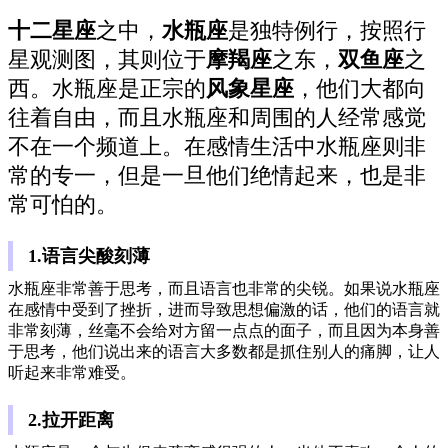
十二星座
之中，
水瓶座
是独特例行，按照行
星观测图，其则位于
摩羯座
之东，
双鱼座
之
西。水瓶座是正宗的
风象星座
，他们大都向
往着自由，而且水瓶座和周围的人经常感觉
不在一个频道上。在感情生活中水瓶座则非
常的专一，但是一旦他们绝情起来，也是非
常可怕的。
1.语言尖酸刻薄
水瓶座非常善于思考，而且语言也非常的尖锐。如果说水瓶座
在感情中受到了挫折，进而导致思想偏激的话，他们的语言就
非常刻薄，丝毫不会给对方留一点点的面子，而且因为本身善
于思考，他们说出来的语言大多数都是抓住别人的痛脚，让人
听起来非常难受。
2.拉开距离