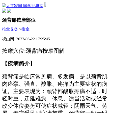
国学经典网
颈背痛按摩部位
推拿艾灸
>
推拿
祝由网 2023-06-22 17:25:45
按摩穴位:颈背痛按摩图解
【疾病简介】
颈背痛是临床常见病、多发病，是以颈背肌
肉痉挛、强直、酸胀、疼痛为主要症状的病
证。主要表现为：颈背部酸胀疼痛不适，时
轻时重，迁延难愈。休息、适当活动或经常
改变体位姿势可使症状减轻；阴雨天气、劳