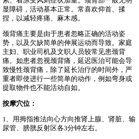
累、着凉受风则症状加重。颈背部一般无明
显障碍，活动基本正常。常喜欢仰首、揉
捏，以减轻疼痛、麻木感。
颈背痛主要是由于患者忽略正确的活动姿
势，以及欠缺简单的伸展运动而导致。家庭
主妇、职业司机及文职人员较常见患颈背
痛。如患者忽视颈背痛，延迟医治可能会导
致慢性颈背痛，除了延长治疗的时间外，严
重者即使进行一些简单的动作，例如弯身或
提取物件也不能活动自如。
按摩穴位：
1、用拇指推法向心方向推肾上腺、肾脏、输
尿管、膀胱反射区各3分钟左右。