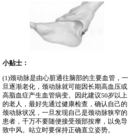
小贴士：
(1)颈动脉是由心脏通往脑部的主要血管，一
旦逐渐老化，颈动脉就可能因长期高血压或
高脂血症产生血管病变。因此建议50岁以上
的老人，最好先通过健康检查，确认自己的
颈动脉状况，一旦发现自己是颈动脉狭窄的
患者，千万不要随便接受颈部按摩，以免导
致中风。站立时要保持正确直立姿势。