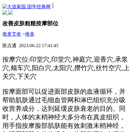
国学经典网
改善皮肤粗糙按摩部位
推拿艾灸
>
推拿
医点通 2023-06-22 17:41:45
按摩穴位:印堂穴,印堂穴,神庭穴,迎香穴,承浆
穴,颊车穴,阳白穴,太阳穴,攒竹穴,丝竹空穴,上
关穴,下关穴
按摩面部可以促进面部皮肤的血液循环，并
帮助肌肤通过毛细血管网和淋巴组织充分吸
收营养成分，达到延缓皮肤衰老的目的。同
时，人体的末梢神经大多分布在真皮组织，
用手指按摩脸部肌肤能有效刺激末梢神经，