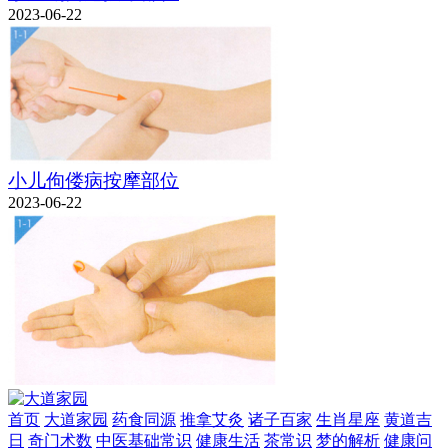
2023-06-22
小儿佝偻病按摩部位
2023-06-22
首页
大道家园
药食同源
推拿艾灸
诸子百家
生肖星座
黄道吉
日
奇门术数
中医基础常识
健康生活
茶常识
梦的解析
健康问