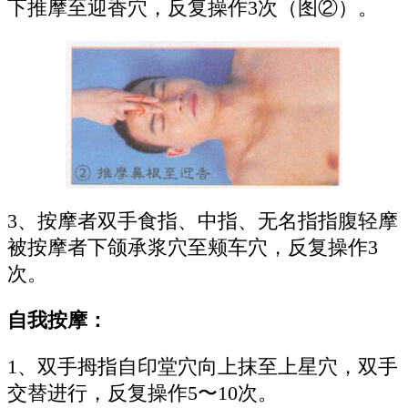
下推摩至迎香穴，反复操作3次（图②）。
3、按摩者双手食指、中指、无名指指腹轻摩
被按摩者下颌承浆穴至颊车穴，反复操作3
次。
自我按摩：
1、双手拇指自印堂穴向上抹至上星穴，双手
交替进行，反复操作5〜10次。