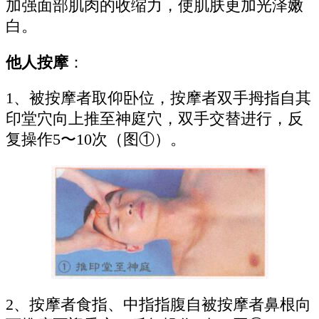
加强面部肌肉的收缩力，使肌肤更加光泽嫩
白。
他人按摩
：
1、被按摩者取仰卧位，按摩者双手拇指自其
印堂穴向上推至神庭穴，双手交替进行，反
复操作5〜10次（图①）。
2、按摩者食指、中指指腹自被按摩者鼻根向