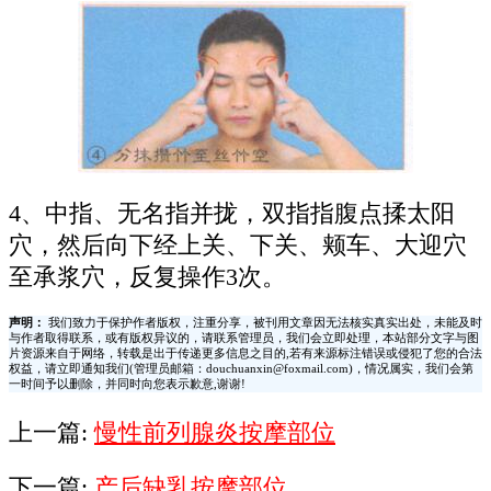
4、中指、无名指并拢，双指指腹点揉太阳
穴，然后向下经上关、下关、颊车、大迎穴
至承浆穴，反复操作3次。
声明：
我们致力于保护作者版权，注重分享，被刊用文章因无法核实真实出处，未能及时
与作者取得联系，或有版权异议的，请联系管理员，我们会立即处理，本站部分文字与图
片资源来自于网络，转载是出于传递更多信息之目的,若有来源标注错误或侵犯了您的合法
权益，请立即通知我们(管理员邮箱：douchuanxin@foxmail.com)，情况属实，我们会第
一时间予以删除，并同时向您表示歉意,谢谢!
上一篇:
慢性前列腺炎按摩部位
下一篇:
产后缺乳按摩部位