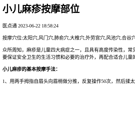
小儿麻疹按摩部位
医点通
2023-06-22 18:58:24
按摩穴位:太阳穴,风门穴,肺俞穴,大椎穴,外劳宫穴,风池穴,合谷穴
众所周知，麻疹是儿童四大病症之一，且具有高度传染性，常
要保证安全卫生的生活习惯和必要的治疗外，再配合适合儿童
小儿麻疹的基本按摩手法：
1、用两手拇指自眉头向眉梢做分推，反复操作50次，然后揉太阳穴