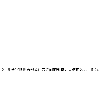
2、用全掌推擦背部风门穴之间的部位，以透热为度（图2)。