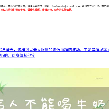
或有版权异议的，请联系管理员（邮箱：douchuanxin@foxmail.com)，我们会立即处
：本站内容仅供读者参考，请理性理解、审慎对待，勿作为实际依据。
富含营养，这样可以最大限度的降低血糖的波动，牛奶是糖尿病
牛奶的，对身体其他疾