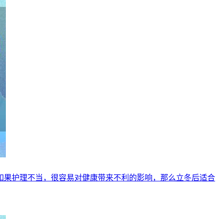
如果护理不当，很容易对健康带来不利的影响，那么立冬后适合