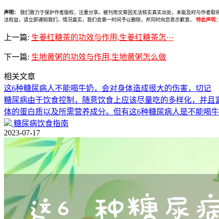
声明：
我们致力于保护作者版权，注重分享。被刊用文章因无法核实真实出处，未能及时与作者取得联系，
法权益，请立即通知我们，情况属实，我们会第一时间予以删除，并同时向您表示歉意。
特此声明
上一篇:
生姜红糖茶的功效与作用,生姜红糖茶怎···
下一篇:
生地黄粥的功效与作用,生地黄粥怎么做
相关文章
这6种糖尿病人不能喝牛奶，会对身体造成很大的伤害，切记
糖尿病由于饮食控制，随意饮食上应该尽量吃的多样化，并且
体的蛋白质以及所需营养成分。但有这6种糖尿病人是不能喝
糖尿病饮食指南
2023-07-17