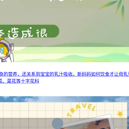
自身的营养，还关系到宝宝的乳汁吸收。新妈妈如何饮食才让母乳
菜、菜花等十字花科