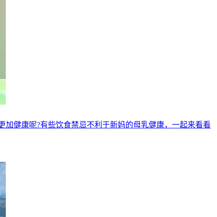
更加健康呢?有些饮食禁忌不利于新妈的母乳健康，一起来看看