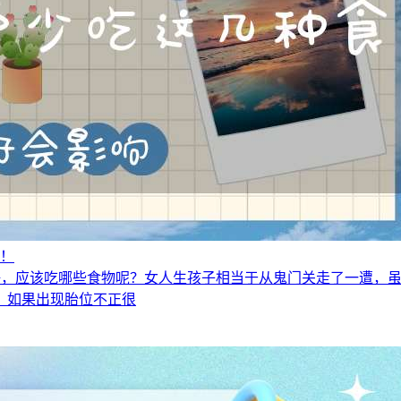
物！
好，应该吃哪些食物呢？女人生孩子相当于从鬼门关走了一遭，
，如果出现胎位不正很