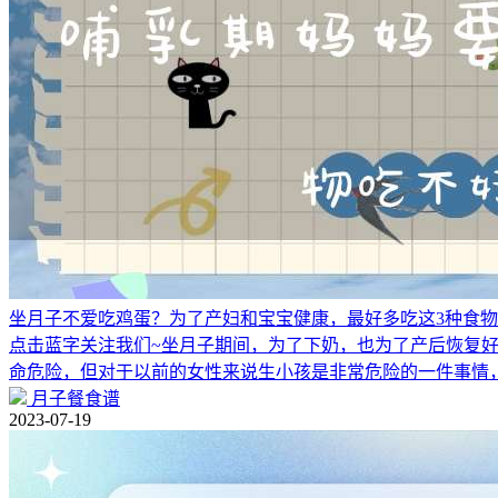
坐月子不爱吃鸡蛋？为了产妇和宝宝健康，最好多吃这3种食
点击蓝字关注我们~坐月子期间，为了下奶，也为了产后恢复
命危险，但对于以前的女性来说生小孩是非常危险的一件事情
月子餐食谱
2023-07-19