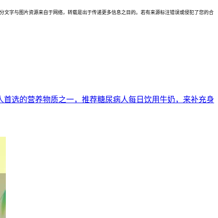
理。本站部分文字与图片资源来自于网络，转载是出于传递更多信息之目的。若有来源标注错误或侵犯了您的合
人首选的营养物质之一，推荐糖尿病人每日饮用牛奶，来补充身