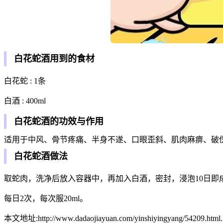
白花蛇酒用到的食材
白花蛇 : 1条
白酒 : 400ml
白花蛇酒的功效与作用
适用于中风、骨节疼痛、半身不遂、口眼歪斜、肌肉麻痹、破
白花蛇酒做法
取蛇肉，洗净后放入容器中，再加入白酒，密封，浸泡10日即
每日2次，每次服20ml。
本文地址:http://www.dadaojiayuan.com/yinshiyingyang/54209.html.