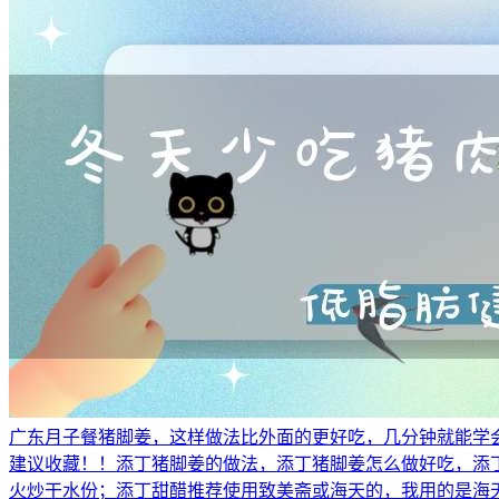
广东月子餐猪脚姜，这样做法比外面的更好吃，几分钟就能学
建议收藏！！添丁猪脚姜的做法，添丁猪脚姜怎么做好吃，添丁
火炒干水份；添丁甜醋推荐使用致美斋或海天的，我用的是海