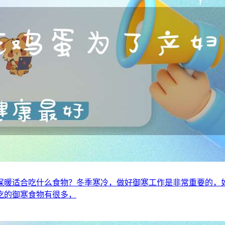
保暖适合吃什么食物？冬季寒冷，做好御寒工作是非常重要的，
吃的御寒食物有很多，