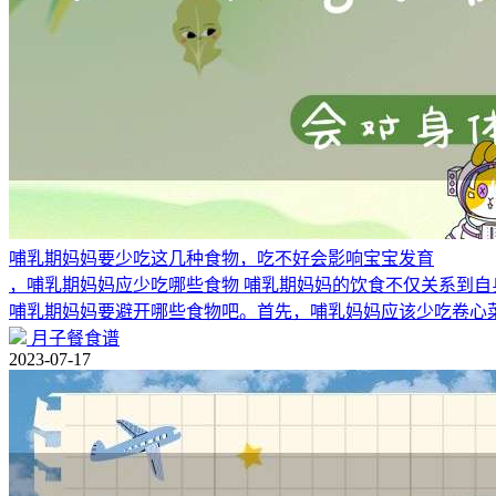
哺乳期妈妈要少吃这几种食物，吃不好会影响宝宝发育
，哺乳期妈妈应少吃哪些食物 哺乳期妈妈的饮食不仅关系到
哺乳期妈妈要避开哪些食物吧。首先，哺乳妈妈应该少吃卷心
月子餐食谱
2023-07-17