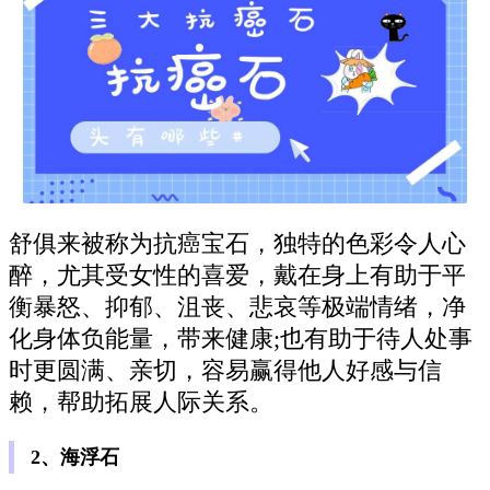
舒俱来被称为抗癌宝石，独特的色彩令人心
醉，尤其受女性的喜爱，戴在身上有助于平
衡暴怒、抑郁、沮丧、悲哀等极端情绪，净
化身体负能量，带来健康;也有助于待人处事
时更圆满、亲切，容易赢得他人好感与信
赖，帮助拓展人际关系。
2、海浮石