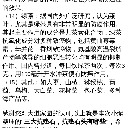
的效果。
（14）绿茶：据国内外广泛研究，认为茶
叶，尤其是绿茶具有非常明显的防癌作用。
其起主要作用的成分是儿茶素化合物，绿茶
抗氧化成分对多种致癌物，包括黄曲霉毒
素，苯并芘，香烟致癌物，氨基酸高温裂解
产物等诱导的细胞恶性转化均有明显的抑制
作用。国内曾报道，每日饮绿茶两次，每次3
克，用150毫升开水冲茶便有防癌作用。
（15）其他：如大枣、山楂、猕猴桃、葡
萄、乌梅、大白菜、花椰菜、包心菜、多种
海产品等。
感谢您对大道家园的认可,以上就是本次小编
整理的“
三大抗癌石，抗癌石头有哪些
”，希