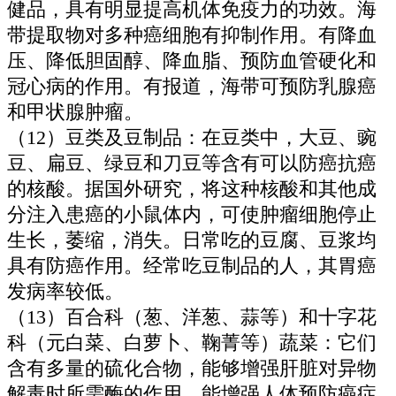
健品，具有明显提高机体免疫力的功效。海
带提取物对多种癌细胞有抑制作用。有降血
压、降低胆固醇、降血脂、预防血管硬化和
冠心病的作用。有报道，海带可预防乳腺癌
和甲状腺肿瘤。
（12）豆类及豆制品：在豆类中，大豆、豌
豆、扁豆、绿豆和刀豆等含有可以防癌抗癌
的核酸。据国外研究，将这种核酸和其他成
分注入患癌的小鼠体内，可使肿瘤细胞停止
生长，萎缩，消失。日常吃的豆腐、豆浆均
具有防癌作用。经常吃豆制品的人，其胃癌
发病率较低。
（13）百合科（葱、洋葱、蒜等）和十字花
科（元白菜、白萝卜、鞠菁等）蔬菜：它们
含有多量的硫化合物，能够增强肝脏对异物
解毒时所需酶的作用，能增强人体预防癌症