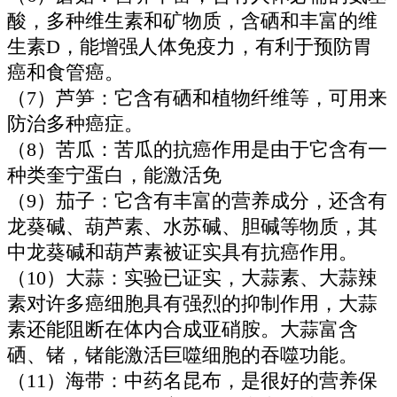
酸，多种维生素和矿物质，含硒和丰富的维
生素D，能增强人体免疫力，有利于预防胃
癌和食管癌。
（7）芦笋：它含有硒和植物纤维等，可用来
防治多种癌症。
（8）苦瓜：苦瓜的抗癌作用是由于它含有一
种类奎宁蛋白，能激活免
（9）茄子：它含有丰富的营养成分，还含有
龙葵碱、葫芦素、水苏碱、胆碱等物质，其
中龙葵碱和葫芦素被证实具有抗癌作用。
（10）大蒜：实验已证实，大蒜素、大蒜辣
素对许多癌细胞具有强烈的抑制作用，大蒜
素还能阻断在体内合成亚硝胺。大蒜富含
硒、锗，锗能激活巨噬细胞的吞噬功能。
（11）海带：中药名昆布，是很好的营养保