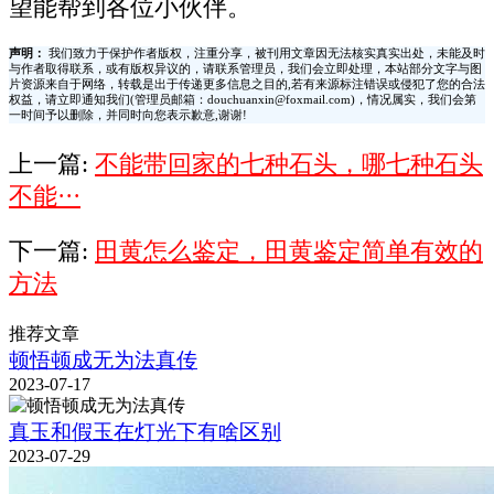
望能帮到各位小伙伴。
声明：
我们致力于保护作者版权，注重分享，被刊用文章因无法核实真实出处，未能及时
与作者取得联系，或有版权异议的，请联系管理员，我们会立即处理，本站部分文字与图
片资源来自于网络，转载是出于传递更多信息之目的,若有来源标注错误或侵犯了您的合法
权益，请立即通知我们(管理员邮箱：douchuanxin@foxmail.com)，情况属实，我们会第
一时间予以删除，并同时向您表示歉意,谢谢!
上一篇:
不能带回家的七种石头，哪七种石头
不能···
下一篇:
田黄怎么鉴定，田黄鉴定简单有效的
方法
推荐文章
顿悟顿成无为法真传
2023-07-17
真玉和假玉在灯光下有啥区别
2023-07-29