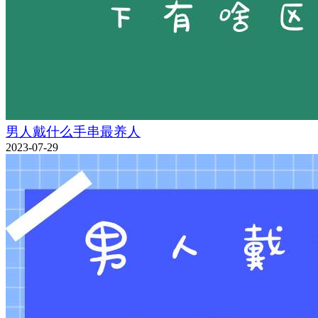
男人戴什么手串最养人
2023-07-29