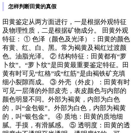
怎样判断田黄的真假
田黄鉴定从两方面进行，一是根据外观特征
及物理性质，二是根据矿物成分。 田黄外观
特征： ① 色泽（颜色及光泽）：田黄的颜色
有黄、红、白、黑。常为褐黄及褐红过渡颜
色。油脂光泽。 ② 结构特征：田黄都有“萝
卜纹”。“萝卜纹”是田黄最重要鉴定特征。田
黄有时可见“红格”或“红筋”是由褐铁矿充填
细小裂隙而成。 ③ 外壳（外皮）：田黄有时
可见一层薄的外部皮壳，表皮颜色与内部的
颜色明显不同。外部为褐黄，内部为白色
的，叫“金包银”。外部为白色，内部为褐黄
的，叫“银包金”。 ④ 质地：田黄的质地细
腻。手摸，有滑腻感。 ⑤ 透明度：田黄的透