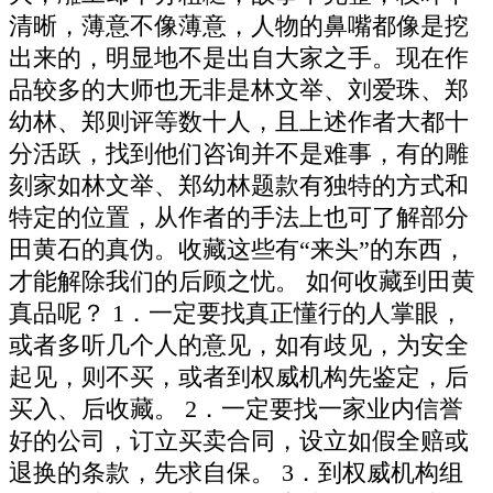
清晰，薄意不像薄意，人物的鼻嘴都像是挖
出来的，明显地不是出自大家之手。现在作
品较多的大师也无非是林文举、刘爱珠、郑
幼林、郑则评等数十人，且上述作者大都十
分活跃，找到他们咨询并不是难事，有的雕
刻家如林文举、郑幼林题款有独特的方式和
特定的位置，从作者的手法上也可了解部分
田黄石的真伪。收藏这些有“来头”的东西，
才能解除我们的后顾之忧。 如何收藏到田黄
真品呢？ 1．一定要找真正懂行的人掌眼，
或者多听几个人的意见，如有歧见，为安全
起见，则不买，或者到权威机构先鉴定，后
买入、后收藏。 2．一定要找一家业内信誉
好的公司，订立买卖合同，设立如假全赔或
退换的条款，先求自保。 3．到权威机构组