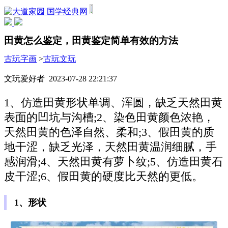
国学经典网
田黄怎么鉴定，田黄鉴定简单有效的方法
古玩字画
>
古玩文玩
文玩爱好者 2023-07-28 22:21:37
1、仿造田黄形状单调、浑圆，缺乏天然田黄
表面的凹坑与沟槽;2、染色田黄颜色浓艳，
天然田黄的色泽自然、柔和;3、假田黄的质
地干涩，缺乏光泽，天然田黄温润细腻，手
感润滑;4、天然田黄有萝卜纹;5、仿造田黄石
皮干涩;6、假田黄的硬度比天然的更低。
1、形状