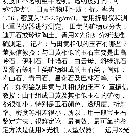
明度由不透明至半透明。透明度好的，可
称“冻状”。 田黄的物理性质：折射率为
1.56，密度为2.5-2.7g/cm3。需用折射仪和测
比重的仪器进行测定。 田黄的矿物成分为：
迪开石或珍珠陶土。需用X光衍射分析法准
确测定。 记者：与田黄相似的玉石有哪些？
董振信教授：与田黄相似的玉石主要是由高
岭石、伊利石、叶蜡石、白云母、斜绿泥石
及滑石等粘土类矿物组成的玉石类，例如：
寿山石、青田石、昌化石及巴林石等。 记
者：如何鉴别田黄与其相似的玉石？ 董振信
教授：由于组成田黄及其相似玉石的矿物，
都很细小，特别是玉石颜色、透明度、折射
率、密度等相差很小，所以，用一般宝玉石
鉴定方法，很难定论。最有效、最可靠的鉴
定方法是使用X光机（大型仪器），运用X光