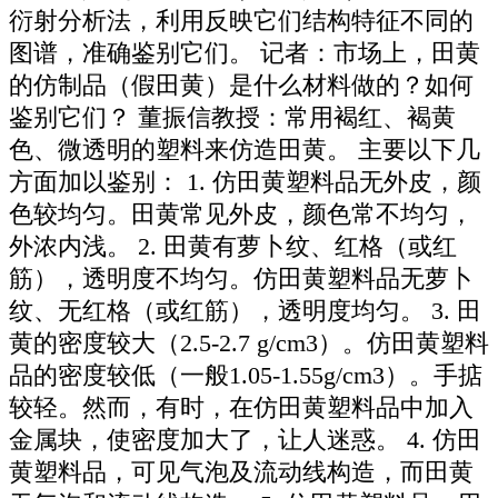
衍射分析法，利用反映它们结构特征不同的
图谱，准确鉴别它们。 记者：市场上，田黄
的仿制品（假田黄）是什么材料做的？如何
鉴别它们？ 董振信教授：常用褐红、褐黄
色、微透明的塑料来仿造田黄。 主要以下几
方面加以鉴别： 1. 仿田黄塑料品无外皮，颜
色较均匀。田黄常见外皮，颜色常不均匀，
外浓内浅。 2. 田黄有萝卜纹、红格（或红
筋），透明度不均匀。仿田黄塑料品无萝卜
纹、无红格（或红筋），透明度均匀。 3. 田
黄的密度较大（2.5-2.7 g/cm3）。仿田黄塑料
品的密度较低（一般1.05-1.55g/cm3）。手掂
较轻。然而，有时，在仿田黄塑料品中加入
金属块，使密度加大了，让人迷惑。 4. 仿田
黄塑料品，可见气泡及流动线构造，而田黄