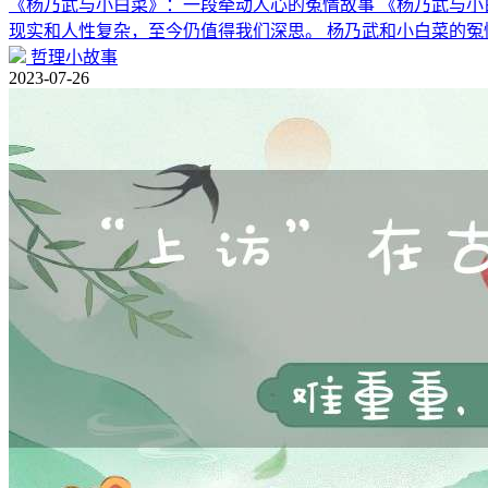
《杨乃武与小白菜》：一段牵动人心的冤情故事 《杨乃武与小
现实和人性复杂，至今仍值得我们深思。 杨乃武和小白菜的冤
哲理小故事
2023-07-26