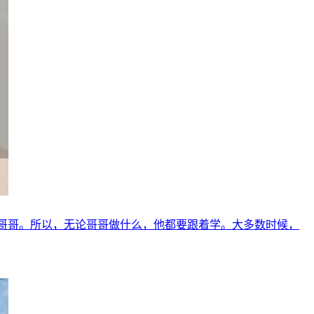
拜哥哥。所以，无论哥哥做什么，他都要跟着学。大多数时候，