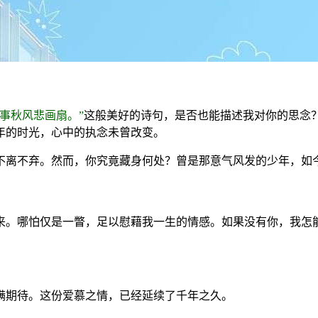
事秋风悲画扇。”
这般美好的诗句，是否也能描述我对你的思念
年的时光，心中的执念未曾改变。
不离不弃。然而，你究竟藏身何处？曾是那意气风发的少年，如
来。哪怕仅是一瞥，足以慰藉我一生的情感。如果没有你，我怎
满期待。这份爱慕之情，已经延续了千年之久。