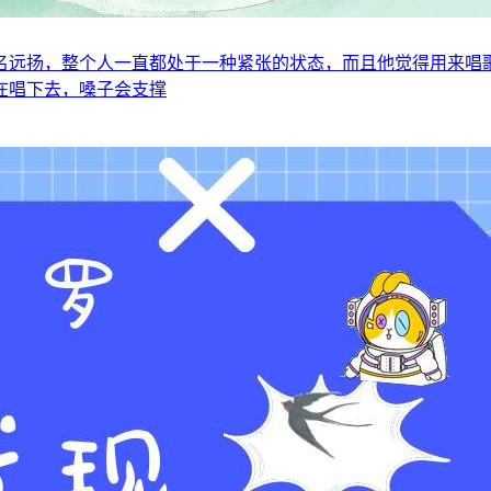
名远扬，整个人一直都处于一种紧张的状态，而且他觉得用来唱
在唱下去，嗓子会支撑