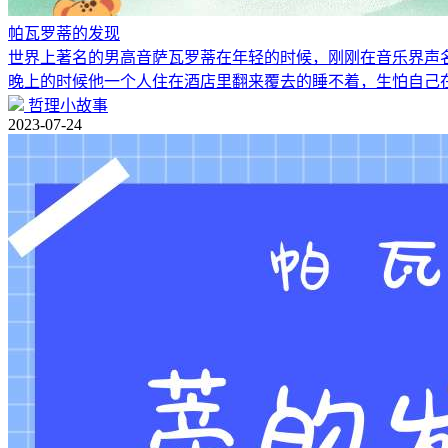
帕瓦罗蒂的发现
世界上著名的男高音萨瓦罗蒂在年轻的时候，刚刚在音乐界声
晚上的时候他一个人住在酒店里翻来覆去的睡不着，生怕自己
哲理小故事
2023-07-24