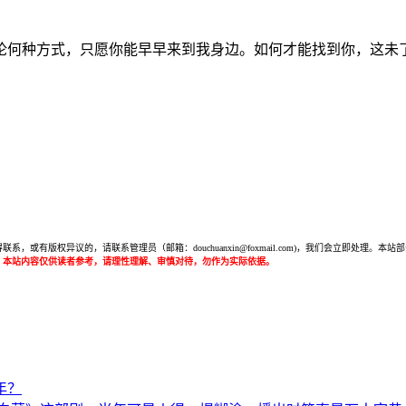
论何种方式，只愿你能早早来到我身边。如何才能找到你，这未
或有版权异议的，请联系管理员（邮箱：douchuanxin@foxmail.com)，我们会立即处
：本站内容仅供读者参考，请理性理解、审慎对待，勿作为实际依据。
年？