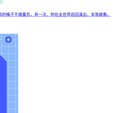
歌的嗓子不堪重负。有一次，他在全世界巡回演出，非常疲惫。