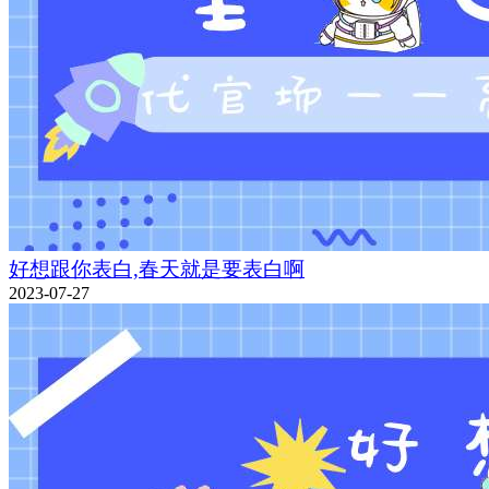
好想跟你表白,春天就是要表白啊
2023-07-27