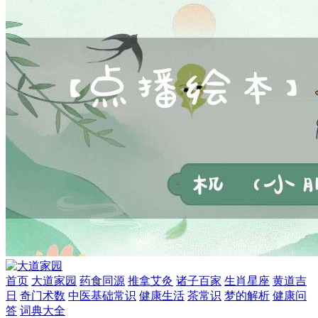
首页
大道家园
药食同源
推拿艾灸
诸子百家
生肖星座
黄道吉
日
奇门术数
中医基础常识
健康生活
茶常识
梦的解析
健康问
答
词典大全