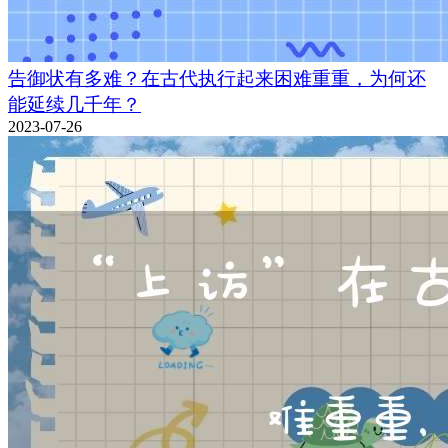
告御状有多难？在古代执行起来困难重重，为何还
能延续几千年？
2023-07-26