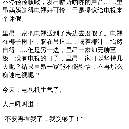
不停轻轻咳嗽，发出噼噼啪啪的声音……里
昂妈妈觉得电视好可怜，于是提议给电视来
个休假。
里昂一家把电视送到了海边去度假了。电视
在椰子树下，躺在吊床上，喝着椰汁，怡然
自得……但是另一边，里昂一家却无聊至
极，没有电视的日子，里昂一家可以坚持几
天呢？结果里昂一家能不能醒悟，不再那么
痴迷电视呢？
今天，电视机生气了。
大声吼叫道：
"不要再看我了，我受够了！"