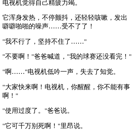
电视机觉得自己精疲力竭。
它浑身发热，不停颤抖，还轻轻咳嗽，发出
噼噼啪啪的噪声……受不了了！
"我不行了，坚持不住了……"
"不要啊！"爸爸喊道，"我的球赛还没看完！"
"啊……"电视机低吟一声，失去了知觉。
"大家快来啊！电视机，你醒醒，你不能有事
啊！"
"使用过度了。"爸爸说。
"它可千万别死啊！"里昂说。