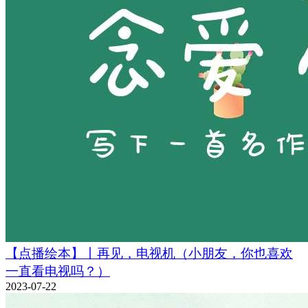
【点播绘本】丨再见，电视机（小朋友，你也喜欢
一直看电视吗？）
2023-07-22