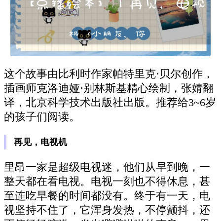
这个故事由比利时作家帕特里克·贝尔创作，
插画师克洛迪娅·别林斯基精心绘制，张婧翻
译，北京科学技术出版社出版。推荐给3~6岁
的孩子们阅读。
再见，电视机
里昂一家是超级电视迷，他们从早到晚，一
整天都在看电视。电视一刻也不得休息，甚
至连吃早餐的时间都没有。终于有一天，电
视坚持不住了，它浑身发热，不停颤抖，还