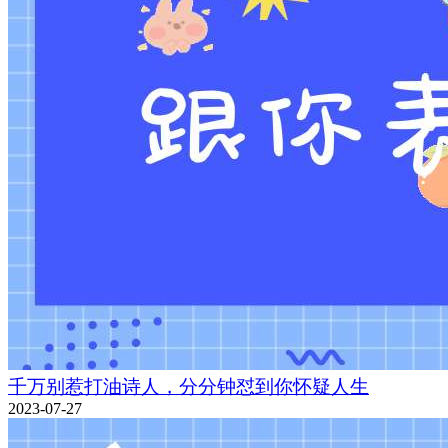
千万别惹打油诗人，分分钟怼到你怀疑人生
2023-07-27