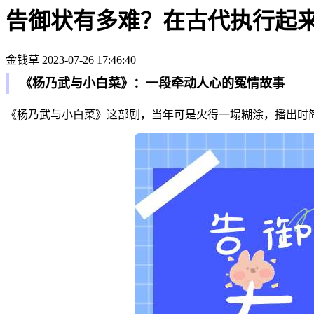
告御状有多难？在古代执行起
金钱草
2023-07-26 17:46:40
《杨乃武与小白菜》：一段牵动人心的冤情故事
《杨乃武与小白菜》这部剧，当年可是火得一塌糊涂，播出时