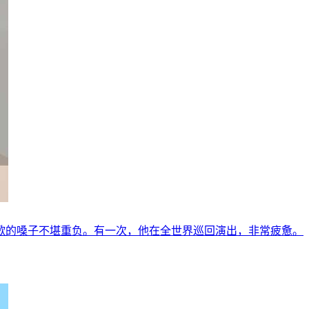
歌的嗓子不堪重负。有一次，他在全世界巡回演出，非常疲惫。