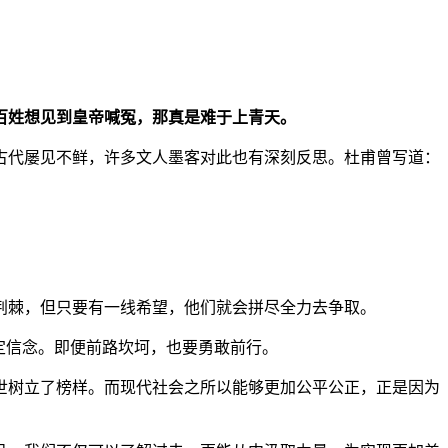
百姓想见到皇帝喊冤，那真是难于上青天。
古代屡见不鲜，许多文人墨客对此也有深刻反思。
杜甫曾写道：
荆棘，但只要有一线希望，他们就会拼尽全力去争取。
定信念。即便前路坎坷，也要勇敢前行。
世树立了榜样。而现代社会之所以能够更加公平公正，正是因为