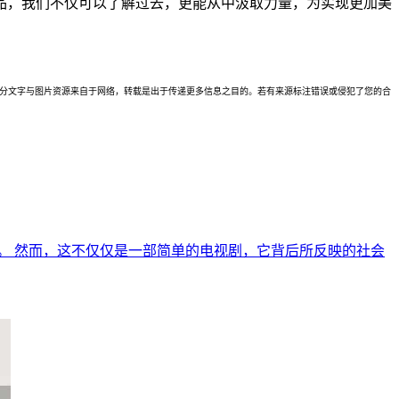
品，我们不仅可以了解过去，更能从中汲取力量，为实现更加美
理。本站部分文字与图片资源来自于网络，转载是出于传递更多信息之目的。若有来源标注错误或侵犯了您的合
。 然而，这不仅仅是一部简单的电视剧，它背后所反映的社会