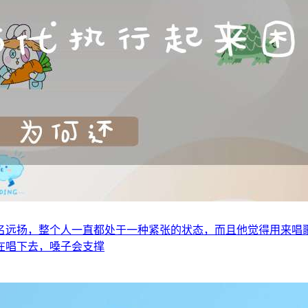
名远扬，整个人一直都处于一种紧张的状态，而且他觉得用来唱
在唱下去，嗓子会支撑