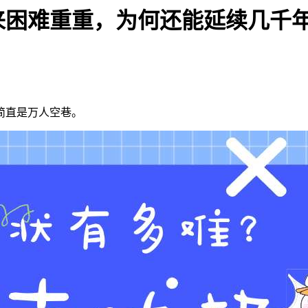
来困难重重，为何还能延续几千
简直是万人空巷。