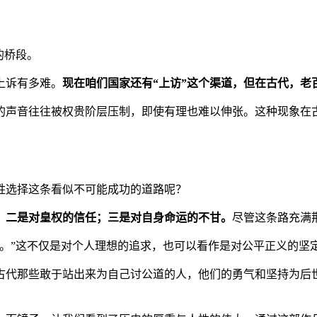
的桥段。
上诉有多难。
现在咱们国家还有“上访”这个渠道，但在古代，老
的声音往往被权贵阶层压制，即使有理也难以伸张。这种现象在
。
姓选择这条看似不可能成功的道路呢？
；二是对皇权的信任；三是对自身命运的不甘。
尽管这条路充满
。”
这不仅是对个人理想的追求，也可以看作是对公平正义的坚
古代那些敢于站出来为自己讨公道的人，他们的勇气和坚持为后