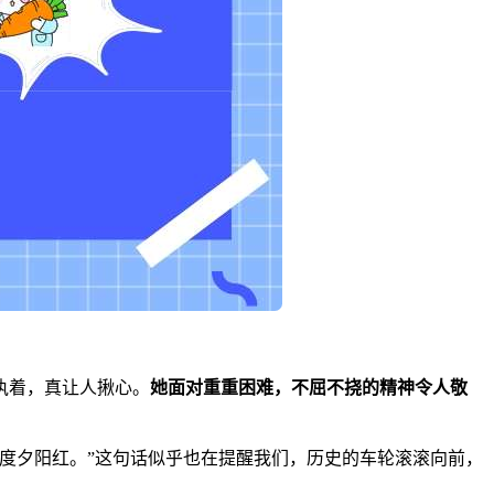
执着，真让人揪心。
她面对重重困难，不屈不挠的精神令人敬
度夕阳红。”
这句话似乎也在提醒我们，历史的车轮滚滚向前，