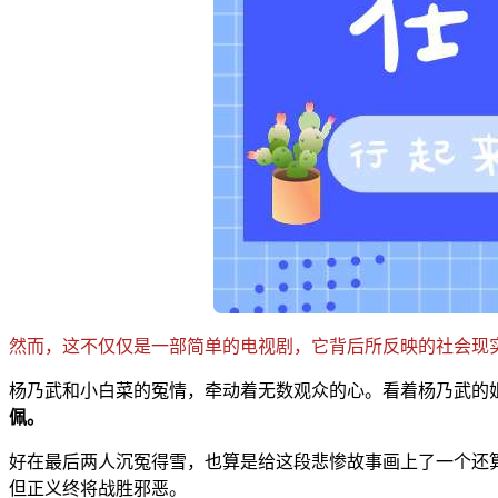
然而，这不仅仅是一部简单的电视剧，它背后所反映的社会现
杨乃武和小白菜的冤情，牵动着无数观众的心。看着杨乃武的
佩。
好在最后两人沉冤得雪，也算是给这段悲惨故事画上了一个还
但正义终将战胜邪恶。