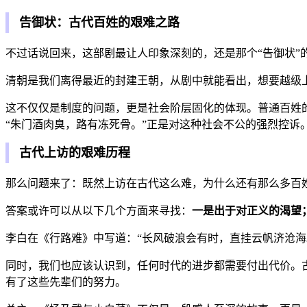
告御状：古代百姓的艰难之路
不过话说回来，这部剧最让人印象深刻的，还是那个“告御状”
清朝是我们离得最近的封建王朝，从剧中就能看出，想要越级
这不仅仅是制度的问题，更是社会阶层固化的体现。
普通百姓
“朱门酒肉臭，路有冻死骨。”
正是对这种社会不公的强烈控诉
古代上访的艰难历程
那么问题来了：既然上访在古代这么难，为什么还有那么多百
答案或许可以从以下几个方面来寻找：
一是出于对正义的渴望
李白在《行路难》中写道：“长风破浪会有时，直挂云帆济沧海
同时，我们也应该认识到，
任何时代的进步都需要付出代价。
有了这些先辈们的努力。