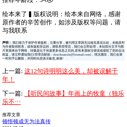
绘本来了▍版权说明：绘本来自网络，感谢
原作者的辛苦创作，如涉及版权等问题，请
与我联系
声明：
我们致力于保护作者版权，注重分享，被刊用文章因无法核实真实出处，未能及时
与作者取得联系，或有版权异议的，请联系管理员，我们会立即处理，本站部分文字与图
片资源来自于网络，转载是出于传递更多信息之目的,若有来源标注错误或侵犯了您的合法
权益，请立即通知我们(管理员邮箱：douchuanxin@foxmail.com)，情况属实，我们会第
一时间予以删除，并同时向您表示歉意,谢谢!
上一篇:
这12句诗明明这么美，却被误解千
年！
下一篇:
【听民间故事】年画上的牧童（独乐
乐不···
推荐文章
顿悟顿成无为法真传