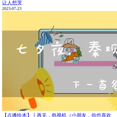
让人想哭
2023-07-23
【点播绘本】丨再见，电视机（小朋友，你也喜欢