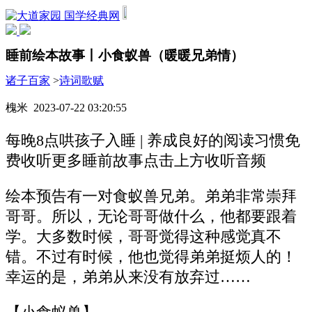
国学经典网
睡前绘本故事丨小食蚁兽（暖暖兄弟情）
诸子百家
>
诗词歌赋
槐米 2023-07-22 03:20:55
每晚8点哄孩子入睡 | 养成良好的阅读习惯免
费收听更多睡前故事点击上方收听音频
绘本预告有一对食蚁兽兄弟。弟弟非常崇拜
哥哥。所以，无论哥哥做什么，他都要跟着
学。大多数时候，哥哥觉得这种感觉真不
错。不过有时候，他也觉得弟弟挺烦人的！
幸运的是，弟弟从来没有放弃过……