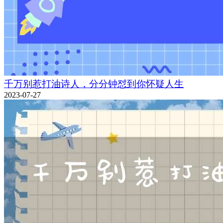
千万别惹打油诗人，分分钟怼到你怀疑人生
2023-07-27