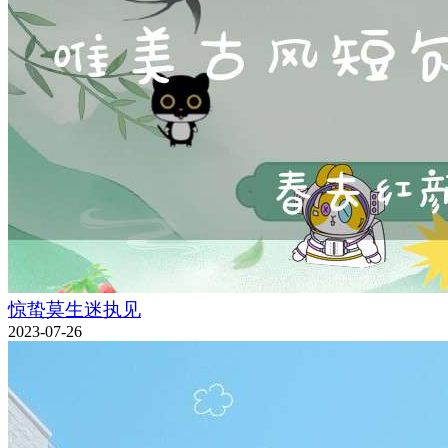
惊蛰莫生迷执见
2023-07-26