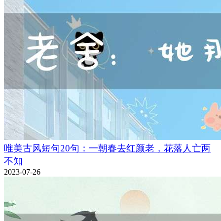
唯美古风短句20句：一朝春去红颜老，花落人亡两
不知
2023-07-26